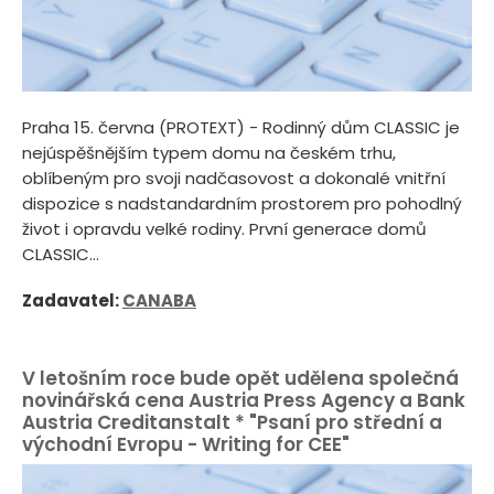
Praha 15. června (PROTEXT) - Rodinný dům CLASSIC je
nejúspěšnějším typem domu na českém trhu,
oblíbeným pro svoji nadčasovost a dokonalé vnitřní
dispozice s nadstandardním prostorem pro pohodlný
život i opravdu velké rodiny. První generace domů
CLASSIC...
Zadavatel:
CANABA
V letošním roce bude opět udělena společná
novinářská cena Austria Press Agency a Bank
Austria Creditanstalt * "Psaní pro střední a
východní Evropu - Writing for CEE"