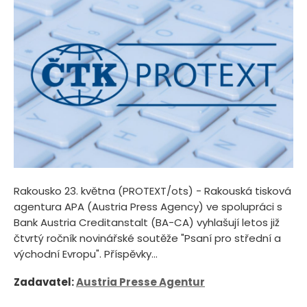
Rakousko 23. května (PROTEXT/ots) - Rakouská tisková
agentura APA (Austria Press Agency) ve spolupráci s
Bank Austria Creditanstalt (BA-CA) vyhlašují letos již
čtvrtý ročník novinářské soutěže "Psaní pro střední a
východní Evropu". Příspěvky...
Zadavatel:
Austria Presse Agentur