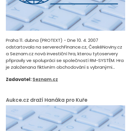
Praha 11. dubna (PROTEXT) - Dne 10. 4. 2007
odstartovala na serverechFinance.cz, ČeskéNoviny.cz
a Seznam.cz nová investiční hra, kterou tytoservery
připravily ve spolupráci se společností RM-SYSTÉM. Hra
je založenana fiktivním obchodování s vybranými...
Zadavatel:
Seznam.cz
Aukce.cz draží Hanáka pro Kuře