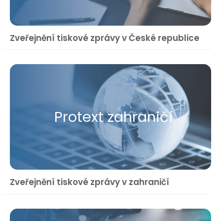
Zveřejnění tiskové zprávy v České republice
Protext zahraničí
Zveřejnění tiskové zprávy v zahraničí