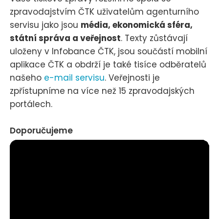
zpravodajstvím ČTK uživatelům agenturního
servisu jako jsou
média, ekonomická sféra,
státní správa a veřejnost
. Texty zůstávají
uloženy v Infobance ČTK, jsou součástí mobilní
aplikace ČTK a obdrží je také tisíce odběratelů
našeho
e-mail servisu
. Veřejnosti je
zpřístupníme na více než 15 zpravodajských
portálech.
Doporučujeme