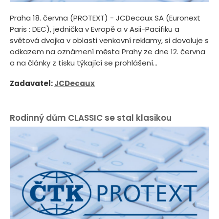
Praha 18. června (PROTEXT) - JCDecaux SA (Euronext
Paris : DEC), jednička v Evropě a v Asii-Pacifiku a
světová dvojka v oblasti venkovní reklamy, si dovoluje s
odkazem na oznámení města Prahy ze dne 12. června
a na články z tisku týkající se prohlášení...
Zadavatel:
JCDecaux
Rodinný dům CLASSIC se stal klasikou