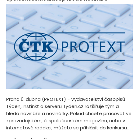
Praha 6. dubna (PROTEXT) - Vydavatelství časopisů
Týden, Instinkt a serveru Týden.cz rozšiřuje tým a
hledá novináře a novinářky. Pokud chcete pracovat ve
zpravodajském, či společenském magazínu, nebo v
internetové redakci, můžete se přihlásit do konkursu....