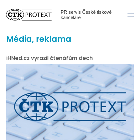
Menu
PR servis České tiskové
kanceláře
Média, reklama
iHNed.cz vyrazil čtenářům dech