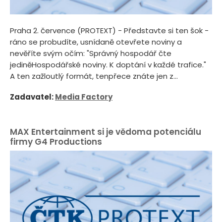
Praha 2. července (PROTEXT) - Představte si ten šok -
ráno se probudíte, usnídaně otevřete noviny a
nevěříte svým očím: "Správný hospodář čte
jediněHospodářské noviny. K doptání v každé trafice."
A ten zažloutlý formát, tenpřece znáte jen z...
Zadavatel:
Media Factory
MAX Entertainment si je vědoma potenciálu
firmy G4 Productions