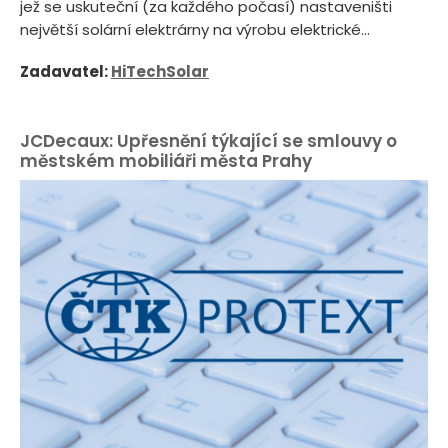
jež se uskuteční (za každého počasí) nastaveništi
největší solární elektrárny na výrobu elektrické...
Zadavatel:
HiTechSolar
JCDecaux: Upřesnění týkající se smlouvy o
městském mobiliáři města Prahy