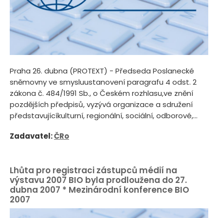
Praha 26. dubna (PROTEXT) - Předseda Poslanecké
sněmovny ve smysluustanovení paragrafu 4 odst. 2
zákona č. 484/1991 Sb., o Českém rozhlasu,ve znění
pozdějších předpisů, vyzývá organizace a sdružení
představujícíkulturní, regionální, sociální, odborové,...
Zadavatel:
ČRo
Lhůta pro registraci zástupců médií na
výstavu 2007 BIO byla prodloužena do 27.
dubna 2007 * Mezinárodní konference BIO
2007