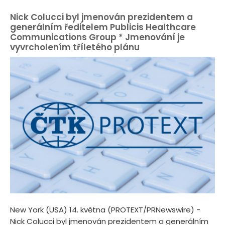
Nick Colucci byl jmenován prezidentem a
generálním ředitelem Publicis Healthcare
Communications Group * Jmenování je
vyvrcholením tříletého plánu
New York (USA) 14. května (PROTEXT/PRNewswire) -
Nick Colucci byl jmenován prezidentem a generálním