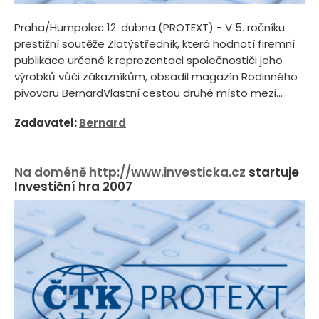
Praha/Humpolec 12. dubna (PROTEXT) - V 5. ročníku
prestižní soutěže Zlatýstředník, která hodnotí firemní
publikace určené k reprezentaci společnostiči jeho
výrobků vůči zákazníkům, obsadil magazín Rodinného
pivovaru BernardVlastní cestou druhé místo mezi...
Zadavatel:
Bernard
Na doméně
http://www.investicka.cz
startuje
Investiční hra 2007