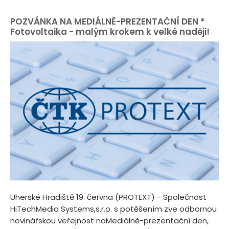
POZVÁNKA NA MEDIÁLNĚ-PREZENTAČNÍ DEN *
Fotovoltaika - malým krokem k velké naději!
Uherské Hradiště 19. června (PROTEXT) - Společnost
HiTechMedia Systems,s.r.o. s potěšením zve odbornou
novinářskou veřejnost naMediálně-prezentační den,