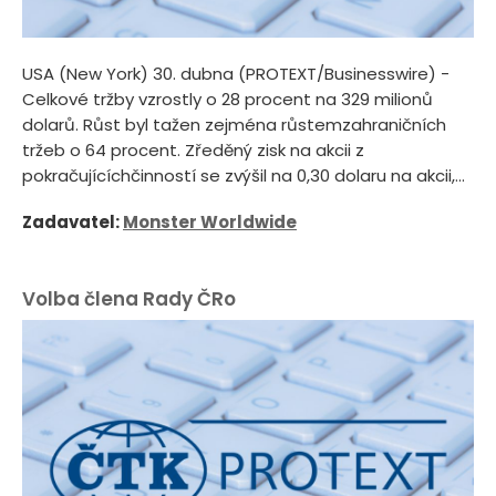
USA (New York) 30. dubna (PROTEXT/Businesswire) -
Celkové tržby vzrostly o 28 procent na 329 milionů
dolarů. Růst byl tažen zejména růstemzahraničních
tržeb o 64 procent. Zředěný zisk na akcii z
pokračujícíchčinností se zvýšil na 0,30 dolaru na akcii,...
Zadavatel:
Monster Worldwide
Volba člena Rady ČRo