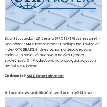
Baar (Švýcarsko) 28. června (PROTEXT/Businesswire) -
Společnost MAXEntertainment Holdings Inc. (burzovní
index OTCBB:MXEH) dnes oznámila, žepodepsala
smlouvu o smlouvě budoucí s novým týmem
společnosti G4 Productions na propagaci bojových
umění MMA (Mixed...
Zadavatel:
MAX Entertainment
Internetový publikační systém my3klik.cz