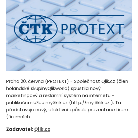
Praha 20. června (PROTEXT) - Společnost Qlik.cz (člen
holandské skupinyQlikworld) spustila nový
marketingový a reklamní systém na internetu -
publikační službu my3klik.cz (http://my.3klik.cz ). Ta
představuje nový, efektivní způsob prezentace firem
(firemních...
Zadavatel:
Qlik.cz