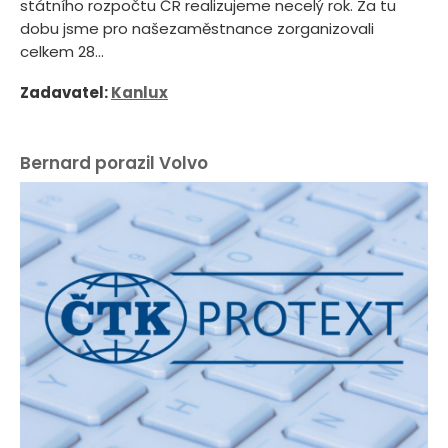
státního rozpočtu ČR realizujeme necelý rok. Za tu
dobu jsme pro našezaměstnance zorganizovali
celkem 28...
Zadavatel:
Kanlux
Bernard porazil Volvo