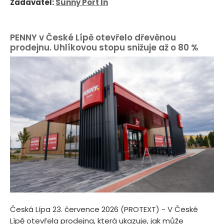
Zadavatel:
Sunny Port In
PENNY v České Lípě otevřelo dřevěnou
prodejnu. Uhlíkovou stopu snižuje až o 80 %
Česká Lípa 23. července 2026 (PROTEXT) - V České
Lípě otevřela prodejna, která ukazuje, jak může