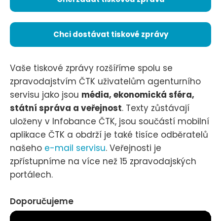
Chci dostávat tiskové zprávy
Vaše tiskové zprávy rozšíříme spolu se
zpravodajstvím ČTK uživatelům agenturního
servisu jako jsou
média, ekonomická sféra,
státní správa a veřejnost
. Texty zůstávají
uloženy v Infobance ČTK, jsou součástí mobilní
aplikace ČTK a obdrží je také tisíce odběratelů
našeho
e-mail servisu
. Veřejnosti je
zpřístupníme na více než 15 zpravodajských
portálech.
Doporučujeme