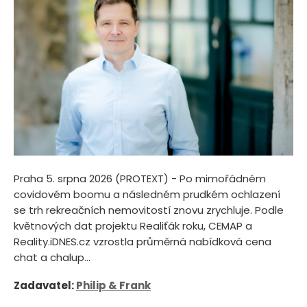
Praha 5. srpna 2026 (PROTEXT) - Po mimořádném
covidovém boomu a následném prudkém ochlazení
se trh rekreačních nemovitostí znovu zrychluje. Podle
květnových dat projektu Realiťák roku, CEMAP a
Reality.iDNES.cz vzrostla průměrná nabídková cena
chat a chalup...
Zadavatel:
Philip & Frank