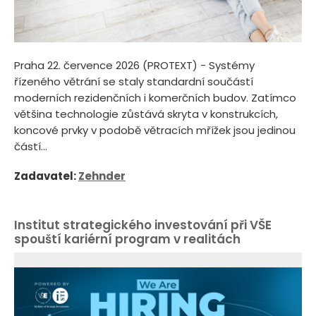
Praha 22. července 2026 (PROTEXT) - Systémy
řízeného větrání se staly standardní součástí
moderních rezidenčních i komerčních budov. Zatímco
většina technologie zůstává skryta v konstrukcích,
koncové prvky v podobě větracích mřížek jsou jedinou
částí...
Zadavatel:
Zehnder
Institut strategického investování při VŠE
spouští kariérní program v realitách