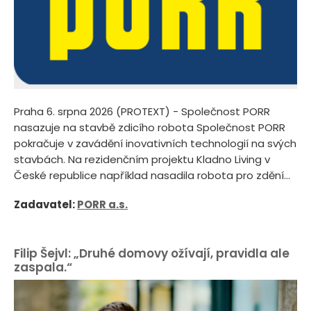
Praha 6. srpna 2026 (PROTEXT) - Společnost PORR
nasazuje na stavbě zdicího robota Společnost PORR
pokračuje v zavádění inovativních technologií na svých
stavbách. Na rezidenčním projektu Kladno Living v
České republice například nasadila robota pro zdění...
Zadavatel:
PORR a.s.
Filip Šejvl: „Druhé domovy ožívají, pravidla ale
zaspala.“