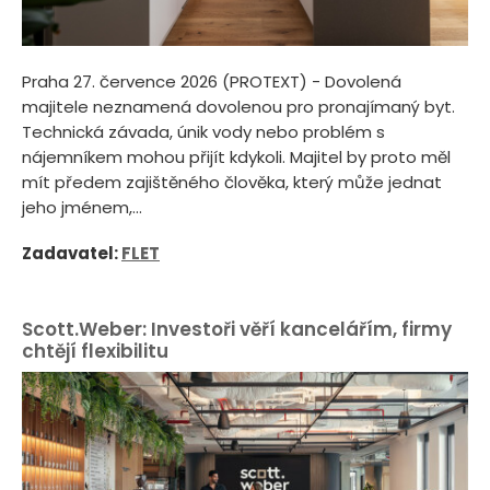
Praha 27. července 2026 (PROTEXT) - Dovolená
majitele neznamená dovolenou pro pronajímaný byt.
Technická závada, únik vody nebo problém s
nájemníkem mohou přijít kdykoli. Majitel by proto měl
mít předem zajištěného člověka, který může jednat
jeho jménem,...
Zadavatel:
FLET
Scott.Weber: Investoři věří kancelářím, firmy
chtějí flexibilitu