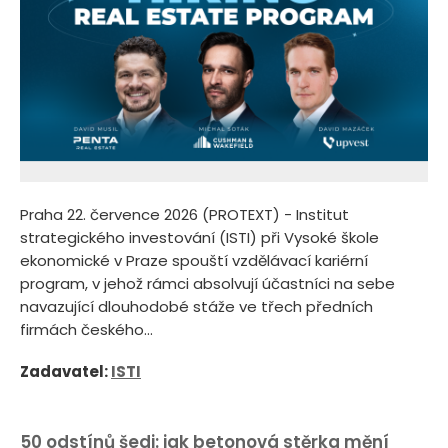
Praha 22. července 2026 (PROTEXT) - Institut
strategického investování (ISTI) při Vysoké škole
ekonomické v Praze spouští vzdělávací kariérní
program, v jehož rámci absolvují účastníci na sebe
navazující dlouhodobé stáže ve třech předních
firmách českého...
Zadavatel:
ISTI
50 odstínů šedi: jak betonová stěrka mění