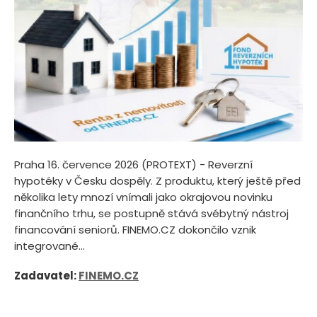
Praha 16. července 2026 (PROTEXT) - Reverzní
hypotéky v Česku dospěly. Z produktu, který ještě před
několika lety mnozí vnímali jako okrajovou novinku
finančního trhu, se postupně stává svébytný nástroj
financování seniorů. FINEMO.CZ dokončilo vznik
integrované...
Zadavatel:
FINEMO.CZ