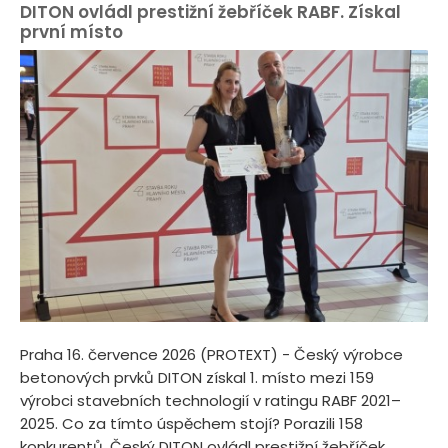
DITON ovládl prestižní žebříček RABF. Získal
první místo
Praha 16. července 2026 (PROTEXT) - Český výrobce
betonových prvků DITON získal 1. místo mezi 159
výrobci stavebních technologií v ratingu RABF 2021–
2025. Co za tímto úspěchem stojí? Porazili 158
konkurentů. Český DITON ovládl prestižní žebříček