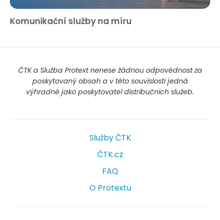
Komunikační služby na míru
ČTK a Služba Protext nenese žádnou odpovědnost za
poskytovaný obsah a v této souvislosti jedná
výhradně jako poskytovatel distribučních služeb.
Služby ČTK
ČTK.cz
FAQ
O Protextu