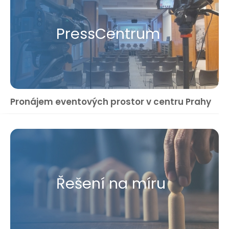
Press​Centrum
Pronájem eventových prostor v centru Prahy
Řešení na míru