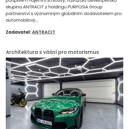
podpisem nájemní smlouvy, navázala developerská
skupina ANTRACIT z holdingu PURPOSIA Group
partnerství s významným globálním dodavatelem pro
automobilový...
Zadavatel:
ANTRACIT
Architektura s vášní pro motorismus