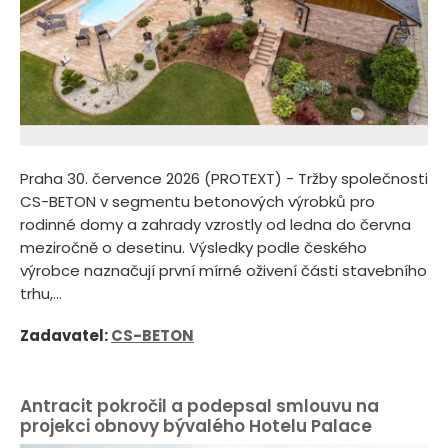
Praha 30. července 2026 (PROTEXT) - Tržby společnosti
CS-BETON v segmentu betonových výrobků pro
rodinné domy a zahrady vzrostly od ledna do června
meziročně o desetinu. Výsledky podle českého
výrobce naznačují první mírné oživení části stavebního
trhu,...
Zadavatel:
CS-BETON
Antracit pokročil a podepsal smlouvu na
projekci obnovy bývalého Hotelu Palace