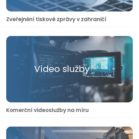
Zveřejnění tiskové zprávy v zahraničí
Video služby
Komerční videoslužby na míru