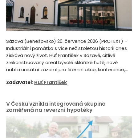
Sázava (Benešovsko) 20. července 2026 (PROTEXT) -
Industriální památka s více než stoletou historií dnes
získává nový život. Huť František v Sázavě, citlivě
zrekonstruovaný areál bývalé sklářské hutě, nově
nabízí unikátní zázemí pro firemní akce, konference,...
Zadavatel:
Huť František
V Česku vznikla integrovaná skupina
zaměřená na reverzní hypotéky