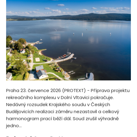
Praha 23. července 2026 (PROTEXT) - Příprava projektu
rekreačního komplexu v Dolní Vltavici pokračuje.
Nedávný rozsudek Krajského soudu v Českých
Budějovicích realizaci záměru nezastavil a celkový
harmonogram prací běží dál. Soud zrušil výhradně
jedno...