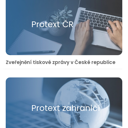
Protext ČR
Zveřejnění tiskové zprávy v České republice
Protext zahraničí