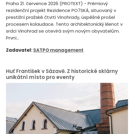
Praha 21. července 2026 (PROTEXT) - Prémiový
rezidenční projekt Rezidence PO7SKÁ, situovaný v
prestižní pražské čtvrti Vinohrady, úspěšně prošel
procesem kolaudace. Tento architektonický klenot v
srdci Vinohrad se otevírá svým novým obyvatelům.
První...
Zadavatel:
SATPO management
Huť František v Sázavě. Z historické sklárny
unikátní místo pro eventy