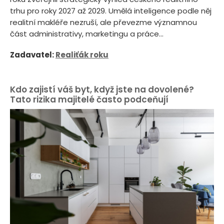
trhu pro roky 2027 až 2029. Umělá inteligence podle něj
realitní makléře nezruší, ale převezme významnou
část administrativy, marketingu a práce...
Zadavatel:
Realiťák roku
Kdo zajistí váš byt, když jste na dovolené?
Tato rizika majitelé často podceňují