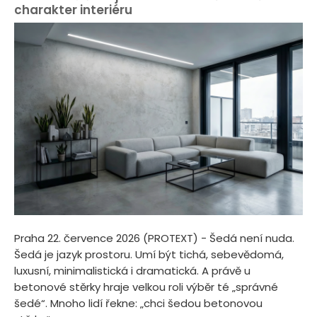
charakter interiéru
Praha 22. července 2026 (PROTEXT) - Šedá není nuda.
Šedá je jazyk prostoru. Umí být tichá, sebevědomá,
luxusní, minimalistická i dramatická. A právě u
betonové stěrky hraje velkou roli výběr té „správné
šedé“. Mnoho lidí řekne: „chci šedou betonovou