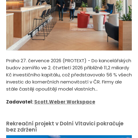
Praha 27. července 2026 (PROTEXT) - Do kancelářských
budov zamířilo ve 2. čtvrtletí 2026 přibližně 11,2 miliardy
Kč investičního kapitálu, což představovalo 56 % všech
investic do komerčních nemovitostí v ČR. Firmy ale
stále častěji opouštějí model vlastních...
Zadavatel:
Scott.Weber Workspace
Rekreační projekt v Dolní Vltavici pokračuje
bez zdržení