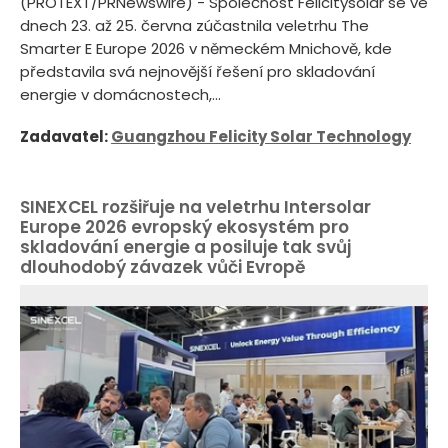
(PROTEXT/PRNewswire) - Společnost Felicitysolar se ve
dnech 23. až 25. června zúčastnila veletrhu The
Smarter E Europe 2026 v německém Mnichově, kde
představila svá nejnovější řešení pro skladování
energie v domácnostech,...
Zadavatel:
Guangzhou Felicity Solar Technology
SINEXCEL rozšiřuje na veletrhu Intersolar
Europe 2026 evropský ekosystém pro
skladování energie a posiluje tak svůj
dlouhodobý závazek vůči Evropě