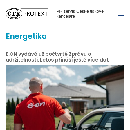
Menu
PR servis České tiskové
kanceláře
Energetika
E.ON vydává už počtvrté Zprávu o
udržitelnosti. Letos přináší ještě více dat