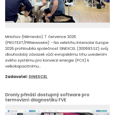
Mnichov (Německo) 7. července 2026
(PROTEXT/PRNewswire) - Na veletrhu Intersolar Europe
2026 prohloubila společnost SINEXCEL (300693.SZ) svůj
dlouhodobý závazek vůči evropskému trhu uvedením
svého systému pro konverzi energie (PCS) k
velkokapacitnímu...
Zadavatel:
SINEXCEL
Dronly přináší dostupný software pro
termovizní diagnostiku FVE