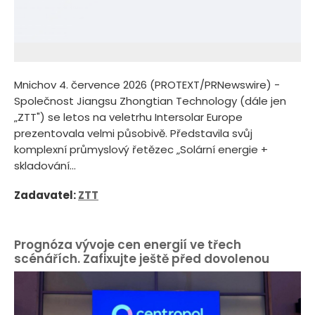
Mnichov 4. července 2026 (PROTEXT/PRNewswire) -
Společnost Jiangsu Zhongtian Technology (dále jen
„ZTT") se letos na veletrhu Intersolar Europe
prezentovala velmi působivě. Představila svůj
komplexní průmyslový řetězec „Solární energie +
skladování...
Zadavatel:
ZTT
Prognóza vývoje cen energií ve třech
scénářích. Zafixujte ještě před dovolenou