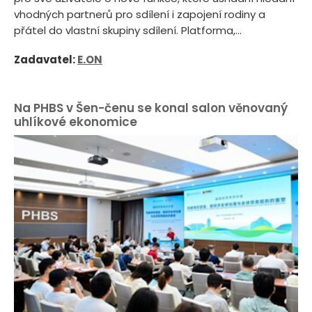
vhodných partnerů pro sdílení i zapojení rodiny a
přátel do vlastní skupiny sdílení. Platforma,...
Zadavatel:
E.ON
Na PHBS v Šen-čenu se konal salon věnovaný
uhlíkové ekonomice