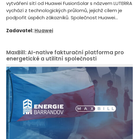
vytváření sítí od Huawei FusionSolar s názvem LUTERRA
vychází z technologických průlomů, jejichž cílem je
podpořit úspěch zákazníků. Společnost Huawei...
Zadavatel:
Huawei
MaxBill: AI-native fakturační platforma pro
energetické a utilitní společnosti