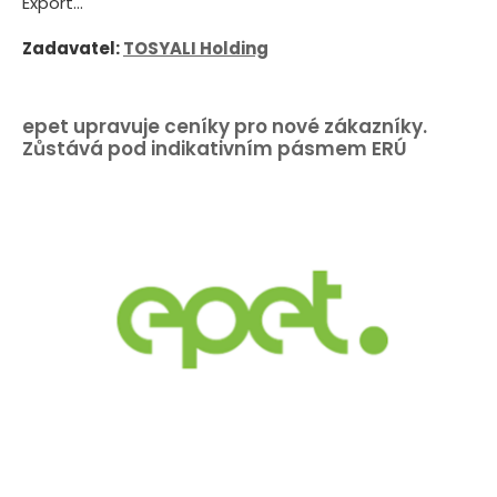
Export...
Zadavatel:
TOSYALI Holding
epet upravuje ceníky pro nové zákazníky.
Zůstává pod indikativním pásmem ERÚ