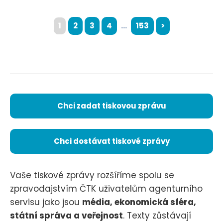
1
2
3
4
...
153
>
Chci zadat tiskovou zprávu
Chci dostávat tiskové zprávy
Vaše tiskové zprávy rozšíříme spolu se
zpravodajstvím ČTK uživatelům agenturního
servisu jako jsou
média, ekonomická sféra,
státní správa a veřejnost
. Texty zůstávají