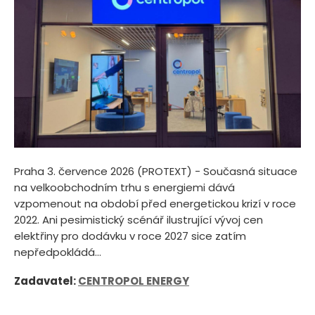
Praha 3. července 2026 (PROTEXT) - Současná situace
na velkoobchodním trhu s energiemi dává
vzpomenout na období před energetickou krizí v roce
2022. Ani pesimistický scénář ilustrující vývoj cen
elektřiny pro dodávku v roce 2027 sice zatím
nepředpokládá...
Zadavatel:
CENTROPOL ENERGY