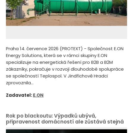
Praha 14. července 2026 (PROTEXT) - Společnost E.ON
Energy Solutions, která se v rámci skupiny E.ON
specializuje na energetická řešení pro B2B a B2M
zákazníky, pokračuje v rozvoji dlouhodobé spolupráce
se společností Teplospol. V Jindřichově Hradci
zprovoznila...
Zadavatel:
E.ON
Rok po blackoutu: Výpadků ubývá,
připravenost domácností ale zůstává stejná