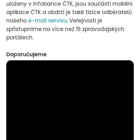
uloženy v Infobance ČTK, jsou součástí mobilní
aplikace ČTK a obdrží je také tisíce odběratelů
našeho
e-mail servisu
. Veřejnosti je
zpřístupníme na více než 15 zpravodajských
portálech.
Doporučujeme