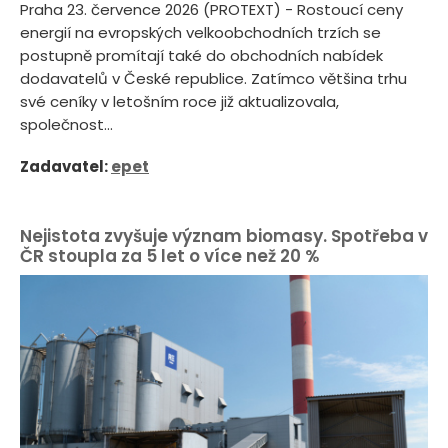
Praha 23. července 2026 (PROTEXT) - Rostoucí ceny
energií na evropských velkoobchodních trzích se
postupně promítají také do obchodních nabídek
dodavatelů v České republice. Zatímco většina trhu
své ceníky v letošním roce již aktualizovala,
společnost...
Zadavatel:
epet
Nejistota zvyšuje význam biomasy. Spotřeba v
ČR stoupla za 5 let o více než 20 %