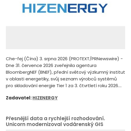
Che-fej (Čína) 3. srpna 2026 (PROTEXT/PRNewswire) -
Dne 31. července 2026 zveřejnila agentura
BloombergNEF (BNEF), přední světový výzkumný institut
v oblasti energetiky, svůj seznam výrobců systémů
pro skladování energie Tier 1 za 3. čtvrtletí roku 2026....
Zadavatel:
HIZENERGY
Přesnější data a rychlejší rozhodování.
Unicorn modernizoval vodárenský GIS