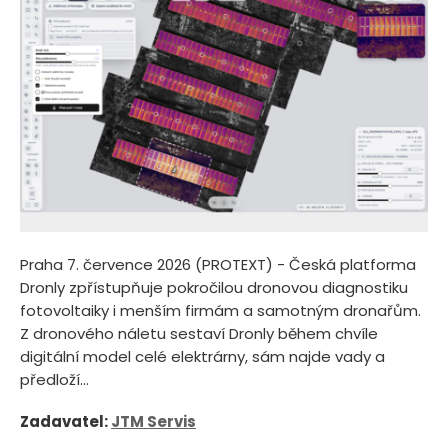
Praha 7. července 2026 (PROTEXT) - Česká platforma
Dronly zpřístupňuje pokročilou dronovou diagnostiku
fotovoltaiky i menším firmám a samotným dronařům.
Z dronového náletu sestaví Dronly během chvíle
digitální model celé elektrárny, sám najde vady a
předloží...
Zadavatel:
JTM Servis