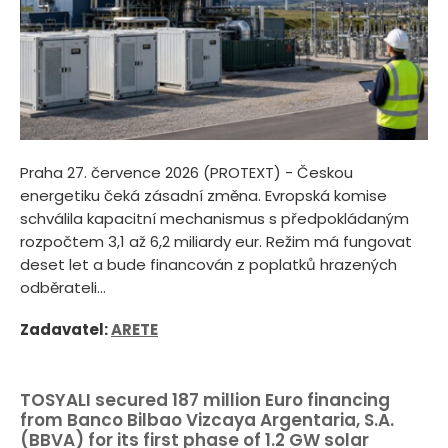
Praha 27. července 2026 (PROTEXT) - Českou
energetiku čeká zásadní změna. Evropská komise
schválila kapacitní mechanismus s předpokládaným
rozpočtem 3,1 až 6,2 miliardy eur. Režim má fungovat
deset let a bude financován z poplatků hrazených
odběrateli...
Zadavatel:
ARETE
TOSYALI secured 187 million Euro financing
from Banco Bilbao Vizcaya Argentaria, S.A.
(BBVA) for its first phase of 1.2 GW solar