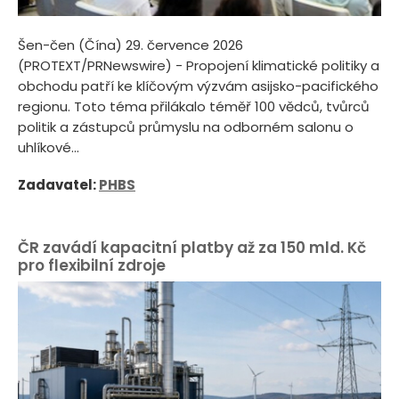
Šen-čen (Čína) 29. července 2026
(PROTEXT/PRNewswire) - Propojení klimatické politiky a
obchodu patří ke klíčovým výzvám asijsko-pacifického
regionu. Toto téma přilákalo téměř 100 vědců, tvůrců
politik a zástupců průmyslu na odborném salonu o
uhlíkové...
Zadavatel:
PHBS
ČR zavádí kapacitní platby až za 150 mld. Kč
pro flexibilní zdroje