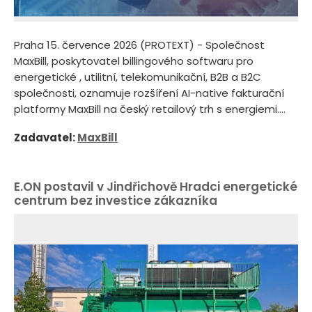
Praha 15. července 2026 (PROTEXT) - Společnost
MaxBill, poskytovatel billingového softwaru pro
energetické , utilitní, telekomunikační, B2B a B2C
společnosti, oznamuje rozšíření AI-native fakturační
platformy MaxBill na český retailový trh s energiemi....
Zadavatel:
MaxBill
E.ON postavil v Jindřichově Hradci energetické
centrum bez investice zákazníka