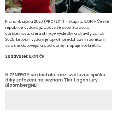
Praha 4. srpna 2026 (PROTEXT) - Skupina E.ON v České
republice vydává již počtvrté svou Zprávu o
udržitelnosti, která shrnuje výsledky a aktivity za rok
2025. Letošní vydání je oproti předchozím ročníkům
výrazně datovější a podrobněji mapuje konkrétní...
Zadavatel:
E.ON ČR
HIZENERGY se dostala mezi světovou špičku
díky zařazení na seznam Tier 1 agentury
BloombergNEF