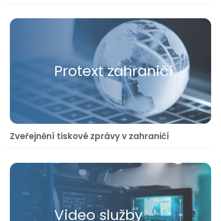
Protext zahraničí
Zveřejnění tiskové zprávy v zahraničí
Video služby