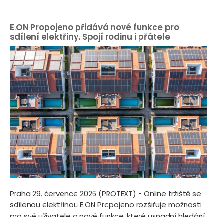
E.ON Propojeno přidává nové funkce pro
sdílení elektřiny. Spojí rodinu i přátele
Praha 29. července 2026 (PROTEXT) - Online tržiště se
sdílenou elektřinou E.ON Propojeno rozšiřuje možnosti
pro své uživatele o nové funkce, které usnadní hledání