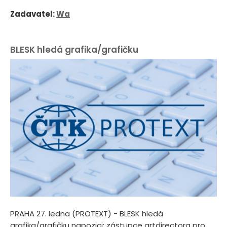
Zadavatel:
Wa
BLESK hledá grafika/grafičku
PRAHA 27. ledna (PROTEXT) - BLESK hledá
grafika/grafičku napozici: zástupce artdirectora pro