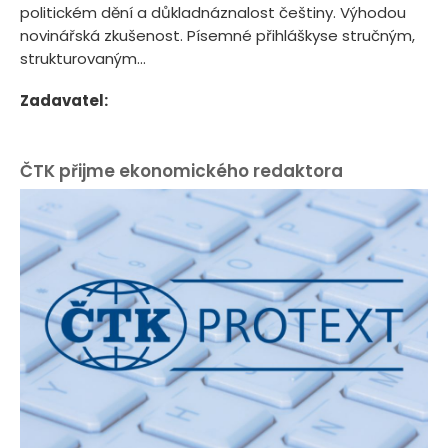
politickém dění a důkladnáznalost češtiny. Výhodou
novinářská zkušenost. Písemné přihláškyse stručným,
strukturovaným...
Zadavatel:
ČTK přijme ekonomického redaktora