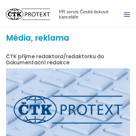
Menu
PR servis České tiskové
kanceláře
Média, reklama
ČTK přijme redaktora/redaktorku do
Dokumentační redakce