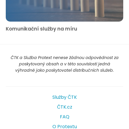
Komunikační služby na míru
ČTK a Služba Protext nenese žádnou odpovědnost za
poskytovaný obsah a v této souvislosti jedná
výhradně jako poskytovatel distribučních služeb.
Služby ČTK
ČTK.cz
FAQ
O Protextu