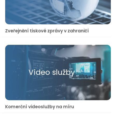
Zveřejnění tiskové zprávy v zahraničí
Video služby
Komerční videoslužby na míru