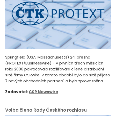
Springfield (USA, Massachusetts) 24. března
(PROTEXT/Businesswire) - V prvních třech měsících
roku 2006 pokračovalo rozšiřování cílené distribuční
sítě firmy CSRwire. V tomto období bylo do sítě přijato
7 nových obchodních partnerů a byla zprovozněna...
Zadavatel:
CSR Newswire
Volba člena Rady Českého rozhlasu