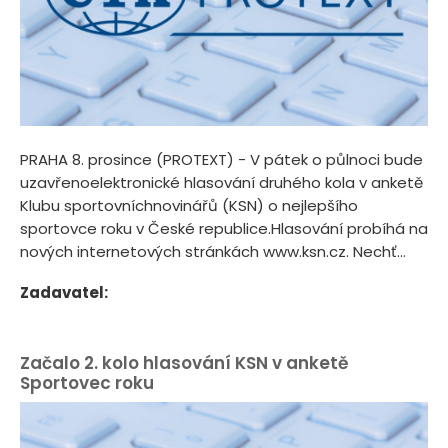
PRAHA 8. prosince (PROTEXT) - V pátek o půlnoci bude
uzavřenoelektronické hlasování druhého kola v anketě
Klubu sportovníchnovinářů (KSN) o nejlepšího
sportovce roku v České republice.Hlasování probíhá na
nových internetových stránkách www.ksn.cz. Nechť...
Zadavatel:
Začalo 2. kolo hlasování KSN v anketě
Sportovec roku