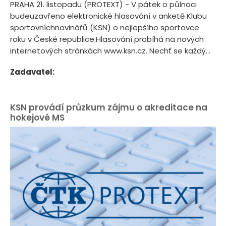
PRAHA 21. listopadu (PROTEXT) - V pátek o půlnoci
budeuzavřeno elektronické hlasování v anketě Klubu
sportovníchnovinářů (KSN) o nejlepšího sportovce
roku v České republice.Hlasování probíhá na nových
internetových stránkách www.ksn.cz. Nechť se každý...
Zadavatel:
KSN provádí průzkum zájmu o akreditace na
hokejové MS