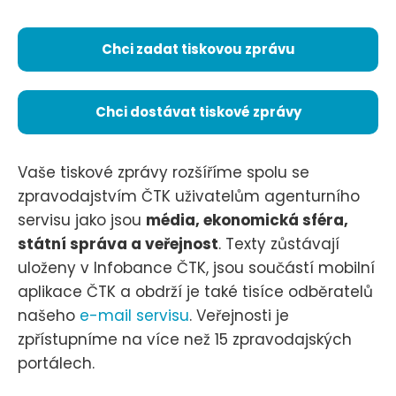
Chci zadat tiskovou zprávu
Chci dostávat tiskové zprávy
Vaše tiskové zprávy rozšíříme spolu se
zpravodajstvím ČTK uživatelům agenturního
servisu jako jsou
média, ekonomická sféra,
státní správa a veřejnost
. Texty zůstávají
uloženy v Infobance ČTK, jsou součástí mobilní
aplikace ČTK a obdrží je také tisíce odběratelů
našeho
e-mail servisu
. Veřejnosti je
zpřístupníme na více než 15 zpravodajských
portálech.