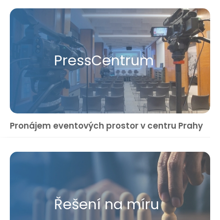
Press​Centrum
Pronájem eventových prostor v centru Prahy
Řešení na míru