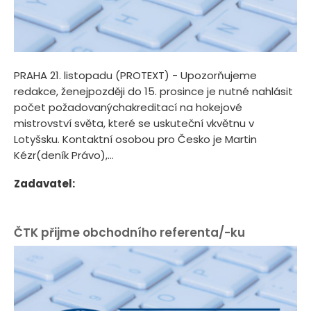
PRAHA 21. listopadu (PROTEXT) - Upozorňujeme
redakce, ženejpozději do 15. prosince je nutné nahlásit
počet požadovanýchakreditací na hokejové
mistrovství světa, které se uskuteční vkvětnu v
Lotyšsku. Kontaktní osobou pro Česko je Martin
Kézr(deník Právo),...
Zadavatel:
ČTK přijme obchodního referenta/-ku