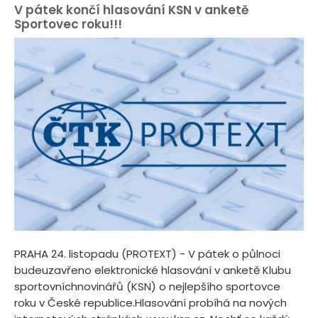
V pátek končí hlasování KSN v anketě
Sportovec roku!!!
PRAHA 24. listopadu (PROTEXT) - V pátek o půlnoci
budeuzavřeno elektronické hlasování v anketě Klubu
sportovníchnovinářů (KSN) o nejlepšího sportovce
roku v České republice.Hlasování probíhá na nových