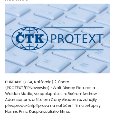
BURBANK (USA, Kalifornie) 2. února
(PROTEXT/PRNewswire) -Walt Disney Pictures a
Walden Media, ve spolupráci s režiséremAndrew
Adamsonem, držitelem Ceny Akademie, zahájily
předprodukčnípřípravu na natáčení filmu Letopisy
Narnie: Princ Kaspián,dalšího filmu...