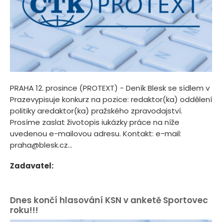
PRAHA 12. prosince (PROTEXT) - Deník Blesk se sídlem v
Prazevypisuje konkurz na pozice: redaktor(ka) oddělení
politiky aredaktor(ka) pražského zpravodajství.
Prosíme zaslat životopis iukázky práce na níže
uvedenou e-mailovou adresu. Kontakt: e-mail:
praha@blesk.cz...
Zadavatel:
Dnes končí hlasování KSN v anketě Sportovec
roku!!!