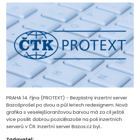
PRAHA 14. října (PROTEXT) - Bezplatný inzertní server
Bazošprošel po dvou a půl letech redesignem. Nová
grafika s veselejšíoranžovou barvou má za cíl ještě
více posílit dobrou poziciBazoše na poli inzertních
serverů v ČR. Inzertní server Bazos.cz byl...
Zadavatel: