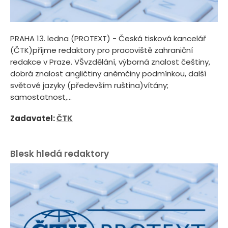
PRAHA 13. ledna (PROTEXT) - Česká tisková kancelář
(ČTK)přijme redaktory pro pracoviště zahraniční
redakce v Praze. VŠvzdělání, výborná znalost češtiny,
dobrá znalost angličtiny aněmčiny podmínkou, další
světové jazyky (především ruština)vítány;
samostatnost,...
Zadavatel:
ČTK
Blesk hledá redaktory