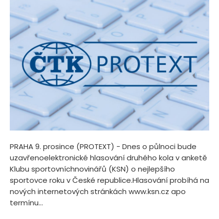
PRAHA 9. prosince (PROTEXT) - Dnes o půlnoci bude
uzavřenoelektronické hlasování druhého kola v anketě
Klubu sportovníchnovinářů (KSN) o nejlepšího
sportovce roku v České republice.Hlasování probíhá na
nových internetových stránkách www.ksn.cz apo
termínu...