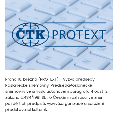
Praha 16. března (PROTEXT) - Výzva předsedy
Poslanecké sněmovny. PředsedaPoslanecké
sněmovny ve smyslu ustanovení paragrafu 4 odst. 2
zákona č.484/1991 Sb., o Českém rozhlasu, ve znění
pozdějších předpisů, vyzývá,organizace a sdružení
představující kulturní,...