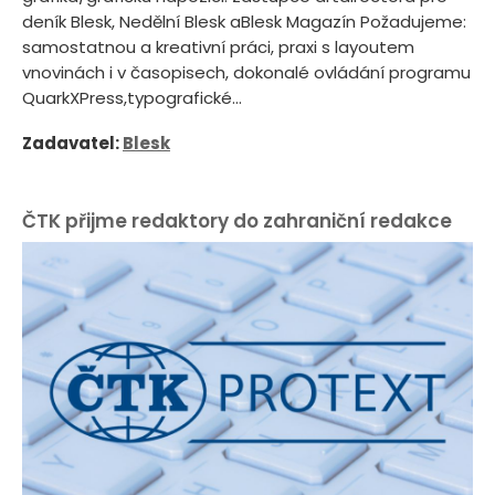
deník Blesk, Nedělní Blesk aBlesk Magazín Požadujeme:
samostatnou a kreativní práci, praxi s layoutem
vnovinách i v časopisech, dokonalé ovládání programu
QuarkXPress,typografické...
Zadavatel:
Blesk
ČTK přijme redaktory do zahraniční redakce