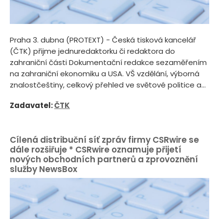
Praha 3. dubna (PROTEXT) - Česká tisková kancelář
(ČTK) přijme jednuredaktorku či redaktora do
zahraniční části Dokumentační redakce sezaměřením
na zahraniční ekonomiku a USA. VŠ vzdělání, výborná
znalostčeštiny, celkový přehled ve světové politice a...
Zadavatel:
ČTK
Cílená distribuční síť zpráv firmy CSRwire se
dále rozšiřuje * CSRwire oznamuje přijetí
nových obchodních partnerů a zprovoznění
služby NewsBox