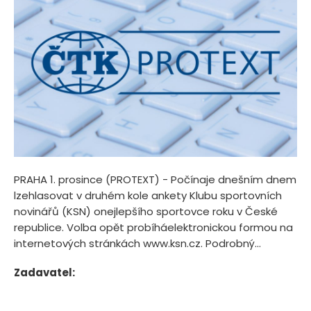
PRAHA 1. prosince (PROTEXT) - Počínaje dnešním dnem
lzehlasovat v druhém kole ankety Klubu sportovních
novinářů (KSN) onejlepšího sportovce roku v České
republice. Volba opět probíháelektronickou formou na
internetových stránkách www.ksn.cz. Podrobný...
Zadavatel: