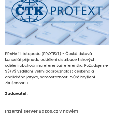
PRAHA 11. listopadu (PROTEXT) - Česká tisková
kancelář přijmedo oddělení distribuce tiskových
sdělení obchodníhoreferenta/referentku. Požadujeme
SŠ/VŠ vzdělání, velmi dobrouznalost českého a
anglického jazyka, samostatnost, tvůrčímyšlení.
Zkušenosti z...
Zadavatel:
Inzertní server Bazos.cz v novém