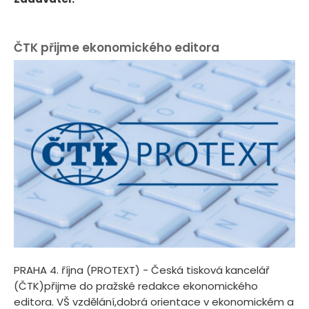
ČTK přijme ekonomického editora
PRAHA 4. října (PROTEXT) - Česká tisková kancelář
(ČTK)přijme do pražské redakce ekonomického
editora. VŠ vzdělání,dobrá orientace v ekonomickém a