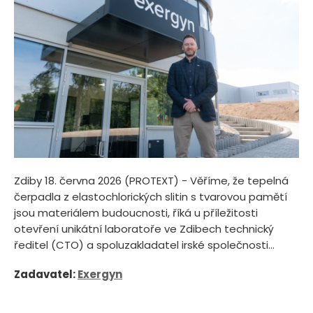
Zdiby 18. června 2026 (PROTEXT) - Věříme, že tepelná
čerpadla z elastochlorických slitin s tvarovou pamětí
jsou materiálem budoucnosti, říká u příležitosti
otevření unikátní laboratoře ve Zdibech technický
ředitel (CTO) a spoluzakladatel irské společnosti...
Zadavatel:
Exergyn