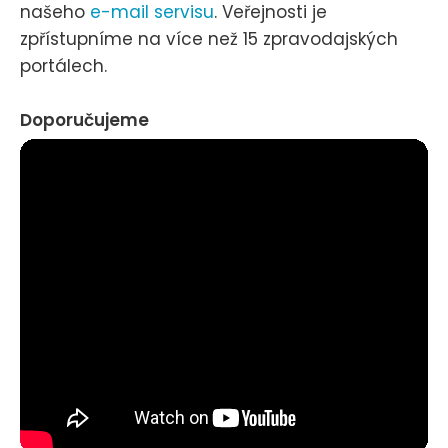
našeho
e-mail servisu
. Veřejnosti je
zpřístupníme na více než 15 zpravodajských
portálech.
Doporučujeme