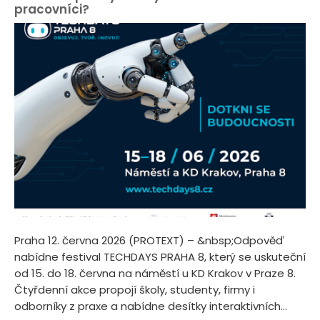
pracovníci?
Praha 12. června 2026 (PROTEXT) – &nbsp;Odpověď
nabídne festival TECHDAYS PRAHA 8, který se uskuteční
od 15. do 18. června na náměstí u KD Krakov v Praze 8.
Čtyřdenní akce propojí školy, studenty, firmy i
odborníky z praxe a nabídne desítky interaktivních...