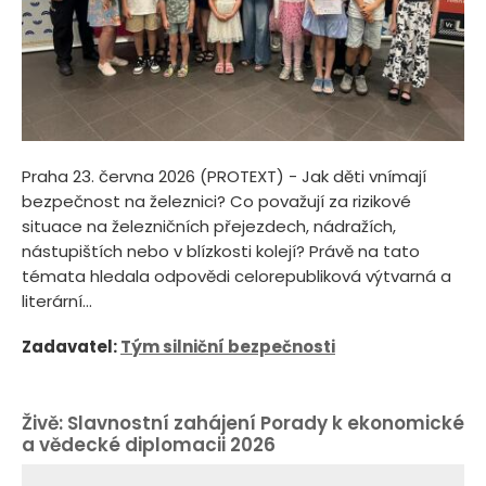
Praha 23. června 2026 (PROTEXT) - Jak děti vnímají
bezpečnost na železnici? Co považují za rizikové
situace na železničních přejezdech, nádražích,
nástupištích nebo v blízkosti kolejí? Právě na tato
témata hledala odpovědi celorepubliková výtvarná a
literární...
Zadavatel:
Tým silniční bezpečnosti
Živě: Slavnostní zahájení Porady k ekonomické
a vědecké diplomacii 2026