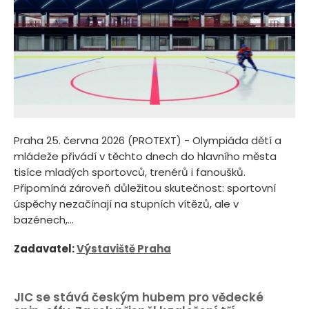
Praha 25. června 2026 (PROTEXT) - Olympiáda dětí a
mládeže přivádí v těchto dnech do hlavního města
tisíce mladých sportovců, trenérů i fanoušků.
Připomíná zároveň důležitou skutečnost: sportovní
úspěchy nezačínají na stupních vítězů, ale v
bazénech,...
Zadavatel:
Výstaviště Praha
JIC se stává českým hubem pro vědecké