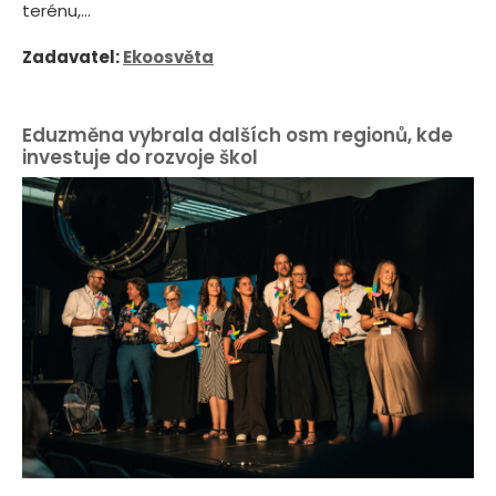
terénu,...
Zadavatel:
Ekoosvěta
Eduzměna vybrala dalších osm regionů, kde
investuje do rozvoje škol