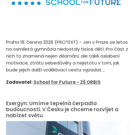
Praha 18. června 2026 (PROTEXT) - Jen v Praze se letos
na osmiletá gymnázia nedostaly tisíce dětí. Pro část z
nich to znamená nejen zklamání, ale také oslabení
motivace, ztrátu sebedůvěry a nejistotu v tom, jak
bude jejich další vzdělávací cesta vypadat....
Zadavatel:
School for Future - ZŠ ORBIS
Exergyn: Umíme tepelná čerpadla
budoucnosti. V Česku je chceme rozvíjet a
nabízet světu