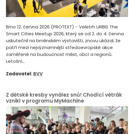
Brno 12. června 2026 (PROTEXT) - Veletrh URBIS The
Smart Cities Meetup 2026, který se od 2. do 4. června
uskutečnil na brněnském výstavišti, znovu ukázal, že
patří mezi nejvýznamnější středoevropské akce
zaměřené na budoucnost měst, obcí a regionů.
Letošní...
Zadavatel:
BVV
Z dětské kresby vynález snů! Chodící větrák
vznikl v programu MyMachine