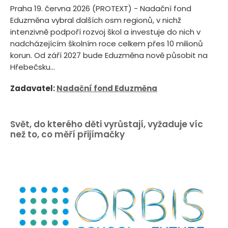
Praha 19. června 2026 (PROTEXT) - Nadační fond
Eduzměna vybral dalších osm regionů, v nichž
intenzivně podpoří rozvoj škol a investuje do nich v
nadcházejícím školním roce celkem přes 10 milionů
korun. Od září 2027 bude Eduzměna nově působit na
Hřebečsku...
Zadavatel:
Nadační fond Eduzměna
Svět, do kterého děti vyrůstají, vyžaduje víc
než to, co měří přijímačky