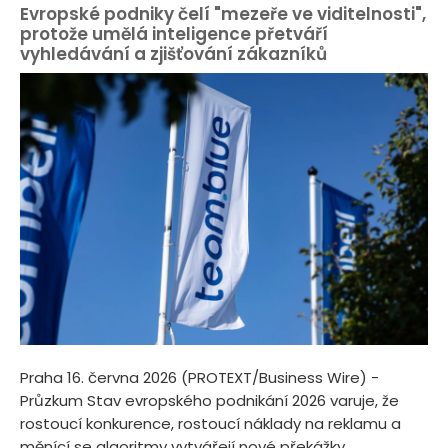
Evropské podniky čelí "mezeře ve viditelnosti",
protože umělá inteligence přetváří
vyhledávání a zjišťování zákazníků
Praha 16. června 2026 (PROTEXT/Business Wire) -
Průzkum Stav evropského podnikání 2026 varuje, že
rostoucí konkurence, rostoucí náklady na reklamu a
měnící se algoritmy vytvářejí nové překážky