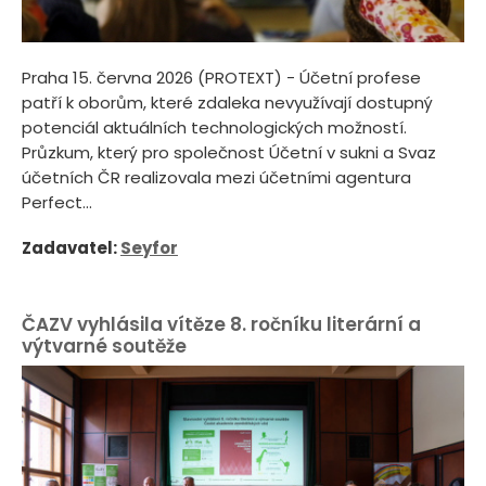
Praha 15. června 2026 (PROTEXT) - Účetní profese
patří k oborům, které zdaleka nevyužívají dostupný
potenciál aktuálních technologických možností.
Průzkum, který pro společnost Účetní v sukni a Svaz
účetních ČR realizovala mezi účetními agentura
Perfect...
Zadavatel:
Seyfor
ČAZV vyhlásila vítěze 8. ročníku literární a
výtvarné soutěže