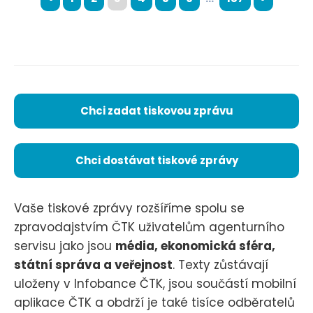
Chci zadat tiskovou zprávu
Chci dostávat tiskové zprávy
Vaše tiskové zprávy rozšíříme spolu se
zpravodajstvím ČTK uživatelům agenturního
servisu jako jsou
média, ekonomická sféra,
státní správa a veřejnost
. Texty zůstávají
uloženy v Infobance ČTK, jsou součástí mobilní
aplikace ČTK a obdrží je také tisíce odběratelů