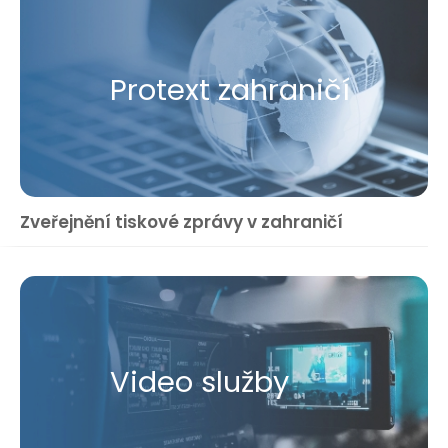
Protext zahraničí
Zveřejnění tiskové zprávy v zahraničí
Video služby