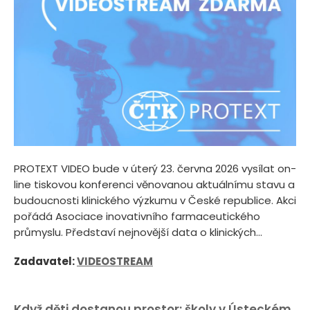
PROTEXT VIDEO bude v úterý 23. června 2026 vysílat on-
line tiskovou konferenci věnovanou aktuálnímu stavu a
budoucnosti klinického výzkumu v České republice. Akci
pořádá Asociace inovativního farmaceutického
průmyslu. Představí nejnovější data o klinických...
Zadavatel:
VIDEOSTREAM
Když děti dostanou prostor: školy v Ústeckém