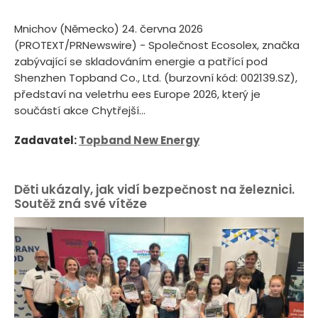
Mnichov (Německo) 24. června 2026
(PROTEXT/PRNewswire) - Společnost Ecosolex, značka
zabývající se skladováním energie a patřící pod
Shenzhen Topband Co., Ltd. (burzovní kód: 002139.SZ),
představí na veletrhu ees Europe 2026, který je
součástí akce Chytřejší...
Zadavatel:
Topband New Energy
Děti ukázaly, jak vidí bezpečnost na železnici.
Soutěž zná své vítěze