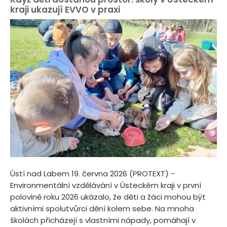
kraji ukazují EVVO v praxi
Ústí nad Labem 19. června 2026 (PROTEXT) -
Environmentální vzdělávání v Ústeckém kraji v první
polovině roku 2026 ukázalo, že děti a žáci mohou být
aktivními spolutvůrci dění kolem sebe. Na mnoha
školách přicházejí s vlastními nápady, pomáhají v