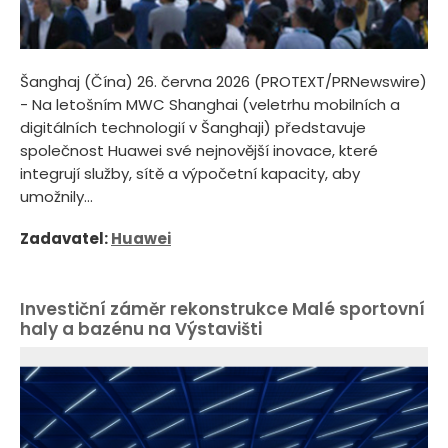
Šanghaj (Čína) 26. června 2026 (PROTEXT/PRNewswire)
- Na letošním MWC Shanghai (veletrhu mobilních a
digitálních technologií v Šanghaji) představuje
společnost Huawei své nejnovější inovace, které
integrují služby, sítě a výpočetní kapacity, aby
umožnily...
Zadavatel:
Huawei
Investiční záměr rekonstrukce Malé sportovní
haly a bazénu na Výstavišti