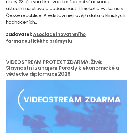
úterý 23. června tiskovou konferenci věnovanou
aktuálnímu stavu a budoucnosti klinického výzkumu v
České republice. Představí nejnovější data o klinických
hodnoceních,...
Zadavatel:
Asociace inovativního
farmaceutického průmyslu
VIDEOSTREAM PROTEXT ZDARMA: Živě:
Slavnostní zahájení Porady k ekonomické a
vědecké diplomacii 2026