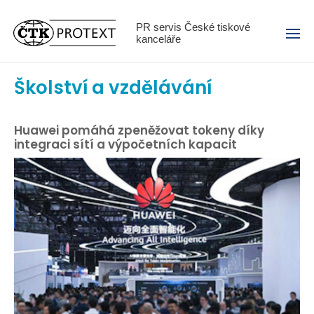
Menu
PR servis České tiskové
kanceláře
Školství a vzdělávání
Huawei pomáhá zpeněžovat tokeny díky
integraci sítí a výpočetních kapacit