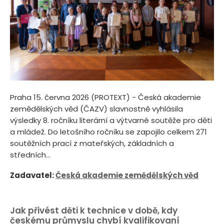
Praha 15. června 2026 (PROTEXT) - Česká akademie
zemědělských věd (ČAZV) slavnostně vyhlásila
výsledky 8. ročníku literární a výtvarné soutěže pro děti
a mládež. Do letošního ročníku se zapojilo celkem 271
soutěžních prací z mateřských, základních a
středních...
Zadavatel:
Česká akademie zemědělských věd
Jak přivést děti k technice v době, kdy
českému průmyslu chybí kvalifikovaní