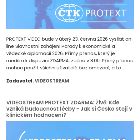
PROTEXT VIDEO bude v úterý 23. června 2026 vysílat on-
line Slavnostní zahájení Porady k ekonomické a
vědecké diplomacii 2026. Přímý přenos, který je
médiím k dispozici ZDARMA, začne v 8:00. Přímý přenos
mohou použít všichni uživatelé bez omezení, a to...
Zadavatel:
VIDEOSTREAM
VIDEOSTREAM PROTEXT ZDARMA: Živě: Kde
vzniká budoucnost léčby - Jak si Česko stojí v
klinickém hodnocení?