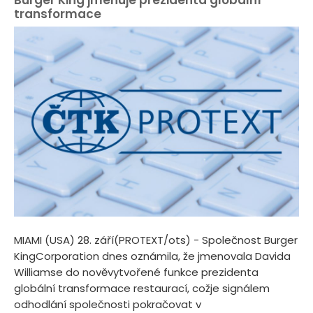
transformace
MIAMI (USA) 28. září(PROTEXT/ots) - Společnost Burger
KingCorporation dnes oznámila, že jmenovala Davida
Williamse do nověvytvořené funkce prezidenta
globální transformace restaurací, cožje signálem
odhodlání společnosti pokračovat v