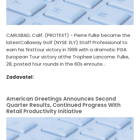
CARLSBAD, Calif. (PROTEXT) - Pierre Fulke became the
latestCallaway Golf (NYSE: ELY) Staff Professional to
earn his firsttour victory in 1999 with a dramatic PGA
European Tour victory atthe Trophee Lancome. Fulke,
28, posted four rounds in the 60s enroute...
Zadavatel:
American Greetings Announces Second
Quarter Results, Continued Progress With
Retail Productivity Initiative