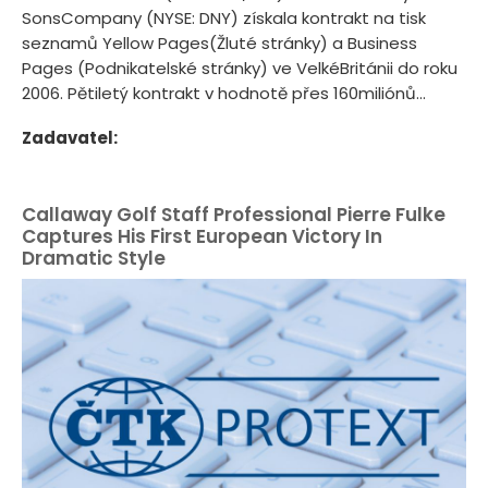
SonsCompany (NYSE: DNY) získala kontrakt na tisk
seznamů Yellow Pages(Žluté stránky) a Business
Pages (Podnikatelské stránky) ve VelkéBritánii do roku
2006. Pětiletý kontrakt v hodnotě přes 160miliónů...
Zadavatel:
Callaway Golf Staff Professional Pierre Fulke
Captures His First European Victory In
Dramatic Style