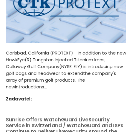
Carlsbad, California (PROTEXT) - In addition to the new
HawkEye(R) Tungsten Injected Titanium Irons,
Callaway Golf Company(NYSE: ELY) is introducing new
golf bags and headwear to extendthe company's
array of premium golf products. The
newintroductions...
Zadavatel:
Sunrise Offers WatchGuard LiveSecurity
Service in Switzerland / WatchGuard and ISPs
Continue to Deliver LiveSecurity Around the