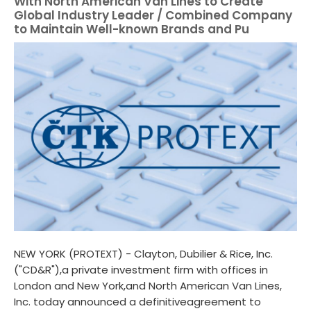
With North American Van Lines to Create
Global Industry Leader / Combined Company
to Maintain Well-known Brands and Pu
NEW YORK (PROTEXT) - Clayton, Dubilier & Rice, Inc.
("CD&R"),a private investment firm with offices in
London and New York,and North American Van Lines,
Inc. today announced a definitiveagreement to