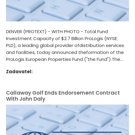
DENVER (PROTEXT) - WITH PHOTO - Total Fund
Investment Capacity of $2.7 Billion ProLogis (NYSE:
PLD), a leading global provider ofdistribution services
and facilities, today announced theformation of the
ProLogis European Properties Fund ("the Fund").The...
Zadavatel:
Callaway Golf Ends Endorsement Contract
With John Daly