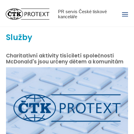
Menu
PR servis České tiskové
kanceláře
Služby
Charitativní aktivity tisíciletí společnosti
McDonald's jsou určeny dětem a komunitám