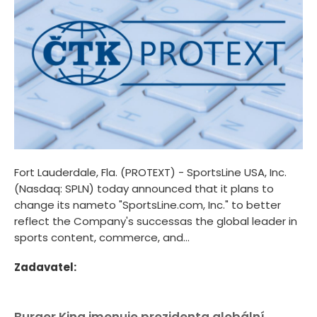
Fort Lauderdale, Fla. (PROTEXT) - SportsLine USA, Inc.
(Nasdaq: SPLN) today announced that it plans to
change its nameto "SportsLine.com, Inc." to better
reflect the Company's successas the global leader in
sports content, commerce, and...
Zadavatel:
Burger King jmenuje prezidenta globální