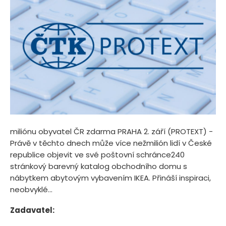
miliónu obyvatel ČR zdarma PRAHA 2. září (PROTEXT) -
Právě v těchto dnech může více nežmilión lidí v České
republice objevit ve své poštovní schránce240
stránkový barevný katalog obchodního domu s
nábytkem abytovým vybavením IKEA. Přináší inspiraci,
neobvyklé...
Zadavatel: