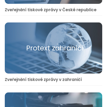
Zveřejnění tiskové zprávy v České republice
Protext zahraničí
Zveřejnění tiskové zprávy v zahraničí