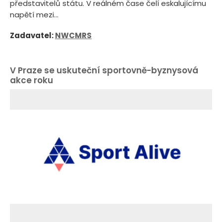
představitelů státu. V reálném čase čelí eskalujícímu
napětí mezi...
Zadavatel:
NWCMRS
V Praze se uskuteční sportovně-byznysová
akce roku