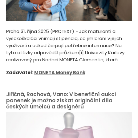
Praha 31. října 2025 (PROTEXT) - Jak maturanti a
vysokoškoláci vnímají stipendia, co jim brání v jejich
využívání a odkud čerpají potřebné informace? Na
tyto otázky odpověděl průzkum[i] Univerzity Karlovy
realizovaný pro Nadaci MONETA Clementia, která...
Zadavatel:
MONETA Money Bank
Jiřičná, Rochová, Vano: V benefiční aukci
panenek je možno získat originální díla
českých umělců a designérů