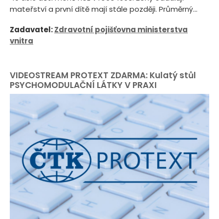
mateřství a první dítě mají stále později. Průměrný...
Zadavatel:
Zdravotní pojišťovna ministerstva
vnitra
VIDEOSTREAM PROTEXT ZDARMA: Kulatý stůl
PSYCHOMODULAČNÍ LÁTKY V PRAXI