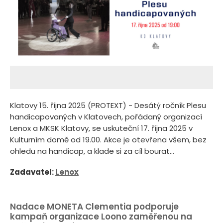
Klatovy 15. října 2025 (PROTEXT) - Desátý ročník Plesu
handicapovaných v Klatovech, pořádaný organizací
Lenox a MKSK Klatovy, se uskuteční 17. října 2025 v
Kulturním domě od 19.00. Akce je otevřena všem, bez
ohledu na handicap, a klade si za cíl bourat...
Zadavatel:
Lenox
Nadace MONETA Clementia podporuje
kampaň organizace Loono zaměřenou na