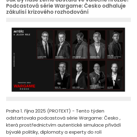
Podcastová série Wargame: Česko odhaluje
zákulisí krizového rozhodování
Praha 1. října 2025 (PROTEXT) - Tento týden
odstartovala podcastová série Wargame: Česko ,
která prostřednictvím autentické simulace přivádí
bývalé politiky, diplomaty a experty do rolí