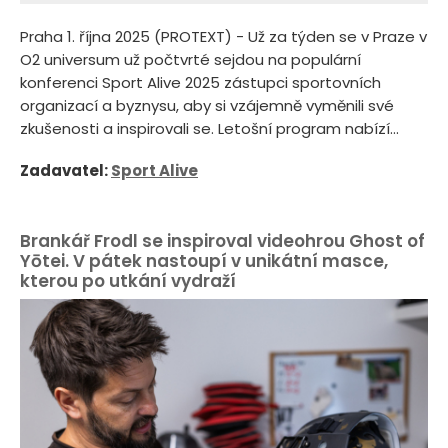
Praha 1. října 2025 (PROTEXT) - Už za týden se v Praze v
O2 universum už počtvrté sejdou na populární
konferenci Sport Alive 2025 zástupci sportovních
organizací a byznysu, aby si vzájemně vyměnili své
zkušenosti a inspirovali se. Letošní program nabízí...
Zadavatel:
Sport Alive
Brankář Frodl se inspiroval videohrou Ghost of
Yōtei. V pátek nastoupí v unikátní masce,
kterou po utkání vydraží