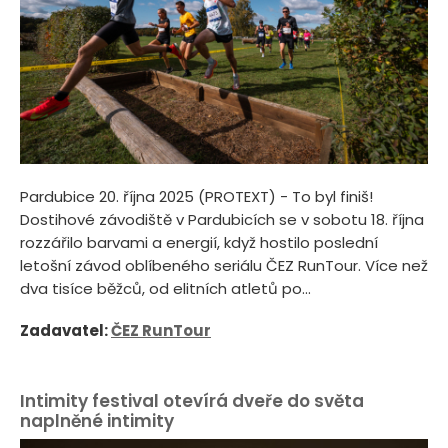
Pardubice 20. října 2025 (PROTEXT) - To byl finiš!
Dostihové závodiště v Pardubicích se v sobotu 18. října
rozzářilo barvami a energií, když hostilo poslední
letošní závod oblíbeného seriálu ČEZ RunTour. Více než
dva tisíce běžců, od elitních atletů po...
Zadavatel:
ČEZ RunTour
Intimity festival otevírá dveře do světa
naplněné intimity