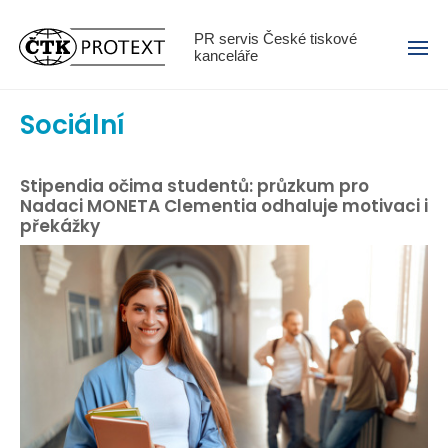
Menu
PR servis České tiskové
kanceláře
Sociální
Stipendia očima studentů: průzkum pro
Nadaci MONETA Clementia odhaluje motivaci i
překážky