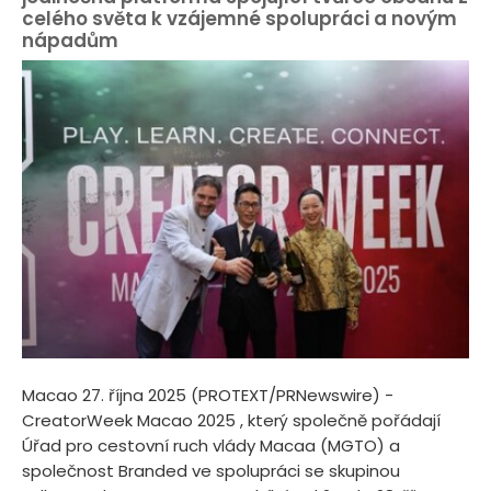
celého světa k vzájemné spolupráci a novým
nápadům
Macao 27. října 2025 (PROTEXT/PRNewswire) -
CreatorWeek Macao 2025 , který společně pořádají
Úřad pro cestovní ruch vlády Macaa (MGTO) a
společnost Branded ve spolupráci se skupinou