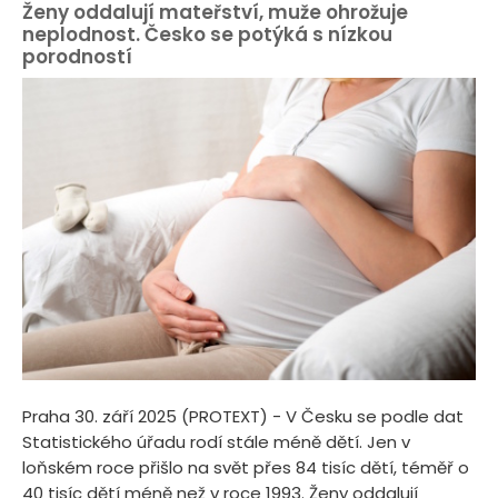
Ženy oddalují mateřství, muže ohrožuje
neplodnost. Česko se potýká s nízkou
porodností
Praha 30. září 2025 (PROTEXT) - V Česku se podle dat
Statistického úřadu rodí stále méně dětí. Jen v
loňském roce přišlo na svět přes 84 tisíc dětí, téměř o
40 tisíc dětí méně než v roce 1993. Ženy oddalují