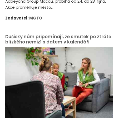
Adbeyond Group Macau, probíhá od 24. do 28. října.
Akce proměňuje město...
Zadavatel:
MGTO
Dušičky nám připomínají, že smutek po ztrátě
blízkého nemizí s datem v kalendáři