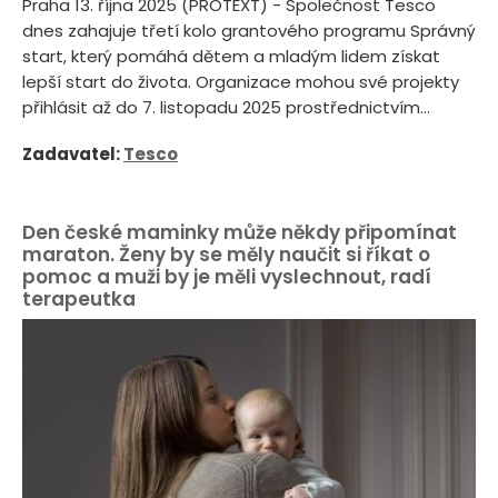
Praha 13. října 2025 (PROTEXT) - Společnost Tesco
dnes zahajuje třetí kolo grantového programu Správný
start, který pomáhá dětem a mladým lidem získat
lepší start do života. Organizace mohou své projekty
přihlásit až do 7. listopadu 2025 prostřednictvím...
Zadavatel:
Tesco
Den české maminky může někdy připomínat
maraton. Ženy by se měly naučit si říkat o
pomoc a muži by je měli vyslechnout, radí
terapeutka