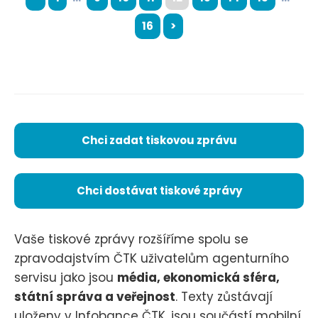
16
>
Chci zadat tiskovou zprávu
Chci dostávat tiskové zprávy
Vaše tiskové zprávy rozšíříme spolu se
zpravodajstvím ČTK uživatelům agenturního
servisu jako jsou
média, ekonomická sféra,
státní správa a veřejnost
. Texty zůstávají
uloženy v Infobance ČTK, jsou součástí mobilní