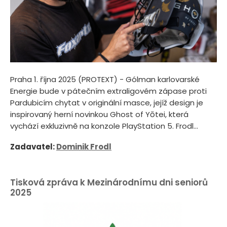
Praha 1. října 2025 (PROTEXT) - Gólman karlovarské
Energie bude v pátečním extraligovém zápase proti
Pardubicím chytat v originální masce, jejíž design je
inspirovaný herní novinkou Ghost of Yōtei, která
vychází exkluzivně na konzole PlayStation 5. Frodl...
Zadavatel:
Dominik Frodl
Tisková zpráva k Mezinárodnímu dni seniorů
2025