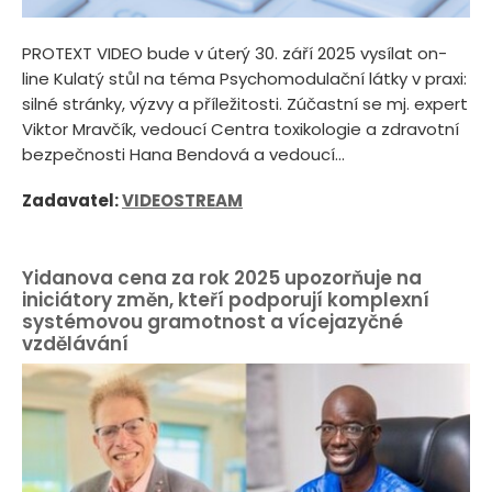
PROTEXT VIDEO bude v úterý 30. září 2025 vysílat on-
line Kulatý stůl na téma Psychomodulační látky v praxi:
silné stránky, výzvy a příležitosti. Zúčastní se mj. expert
Viktor Mravčík, vedoucí Centra toxikologie a zdravotní
bezpečnosti Hana Bendová a vedoucí...
Zadavatel:
VIDEOSTREAM
Yidanova cena za rok 2025 upozorňuje na
iniciátory změn, kteří podporují komplexní
systémovou gramotnost a vícejazyčné
vzdělávání