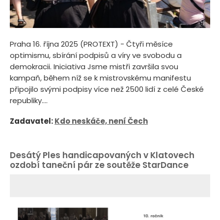
Praha 16. října 2025 (PROTEXT) - Čtyři měsíce
optimismu, sbírání podpisů a víry ve svobodu a
demokracii. Iniciativa Jsme mistři završila svou
kampaň, během níž se k mistrovskému manifestu
připojilo svými podpisy více než 2500 lidí z celé České
republiky....
Zadavatel:
Kdo neskáče, není Čech
Desátý Ples handicapovaných v Klatovech
ozdobí taneční pár ze soutěže StarDance