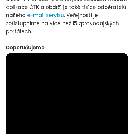
aplikace ČTK a obdrží je také tisíce odběratelů
našeho
e-mail servisu
. Veřejnosti je
zpřístupníme na více než 15 zpravodajských
portálech.
Doporučujeme