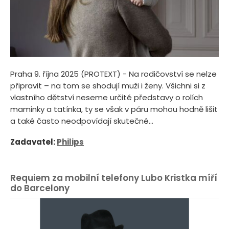
Praha 9. října 2025 (PROTEXT) - Na rodičovství se nelze
připravit – na tom se shodují muži i ženy. Všichni si z
vlastního dětství neseme určité představy o rolích
maminky a tatínka, ty se však v páru mohou hodně lišit
a také často neodpovídají skutečné...
Zadavatel:
Philips
Requiem za mobilní telefony Lubo Kristka míří
do Barcelony