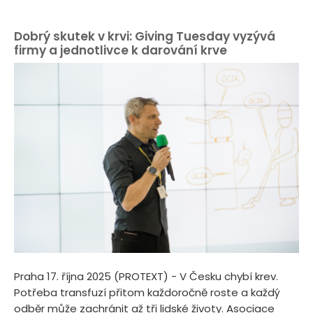
Dobrý skutek v krvi: Giving Tuesday vyzývá
firmy a jednotlivce k darování krve
Praha 17. října 2025 (PROTEXT) - V Česku chybí krev.
Potřeba transfuzí přitom každoročně roste a každý
odběr může zachránit až tři lidské životy. Asociace