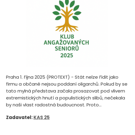
Praha 1. října 2025 (PROTEXT) - Stát nelze řídit jako
firmu a občané nejsou poddaní oligarchů. Pokud by se
tato mylná představa začala prosazovat pod vlivem
extremistických hnutí a populistických slibů, nečekala
by naši vlast radostná budoucnost. Proto...
Zadavatel:
KAS 25