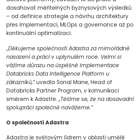
dosahovat měřitelných byznysových výsledků
– od definice strategie a návrhu architektury
přes implementaci, MLOps a governance až po
kontinuální optimalizaci.
„Děkujeme společnosti Adastra za mimořádné
nasazení a práci v uplynulém roce. Velmi si
vážíme důrazu na úspěšné implementace
Databricks Data Intelligence Platform u
zákazníků,“
uvedla Sonal Mane, Head of
Databricks Partner Program, v komunikaci
směrem k Adastře.
„Těšíme se, že na dosavadní
spolupráci společně navážeme.“
O společnosti Adastra
Adastra je světovým lídrem v oblasti umělé