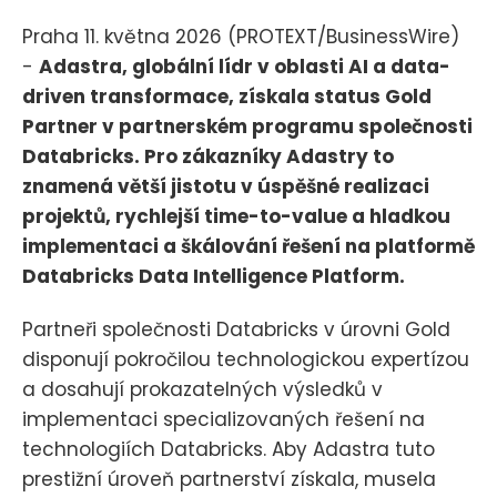
Praha 11. května 2026 (PROTEXT/BusinessWire)
-
Adastra, globální lídr v oblasti AI a data-
driven transformace, získala status Gold
Partner v partnerském programu společnosti
Databricks. Pro zákazníky Adastry to
znamená větší jistotu v úspěšné realizaci
projektů, rychlejší time-to-value a hladkou
implementaci a škálování řešení na platformě
Databricks Data Intelligence Platform.
Partneři společnosti Databricks v úrovni Gold
disponují pokročilou technologickou expertízou
a dosahují prokazatelných výsledků v
implementaci specializovaných řešení na
technologiích Databricks. Aby Adastra tuto
prestižní úroveň partnerství získala, musela