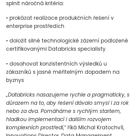
splnit náročná kritéria:
• prokázat realizace produkčních řešení v
enterprise prostředích
• doložit silné technologické zázemí podložené
certifikovanými Databricks specialisty
• dosahovat konzistentních výsledků u
zákazníků s jasně měřitelným dopadem na
byznys
„Databricks nasazujeme rychle a pragmaticky, s
důrazem na to, aby řešení dávalo smysl i za rok
nebo za dva. Pomáháme s rychlým startem,
hladkou implementací i dalším rozvojem
komplexních prostředí,“
říká Michal Kratochvíl,
Innovations Director, Data Management,