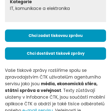
Kategorie
IT, komunikace a elektronika
Chci zadat tiskovou zprávu
Chci dostávat tiskové zprávy
Vaše tiskové zprávy rozšíříme spolu se
zpravodajstvím ČTK uživatelům agenturního
servisu jako jsou
média, ekonomická sféra,
státní správa a veřejnost
. Texty zůstávají
uloženy v Infobance ČTK, jsou součástí mobilní
aplikace ČTK a obdrží je také tisíce odběratelů
našeho
e-mail servisu
. Veřejnosti je