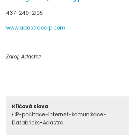
437-240-2195
www.adastracorp.com
Zdroj: Adastra
Klíčová slova
ČR-počítače-internet-komunikace-
Databricks-Adastra