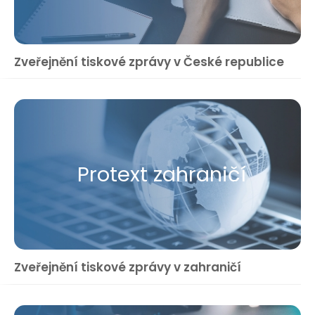
Zveřejnění tiskové zprávy v České republice
Protext zahraničí
Zveřejnění tiskové zprávy v zahraničí