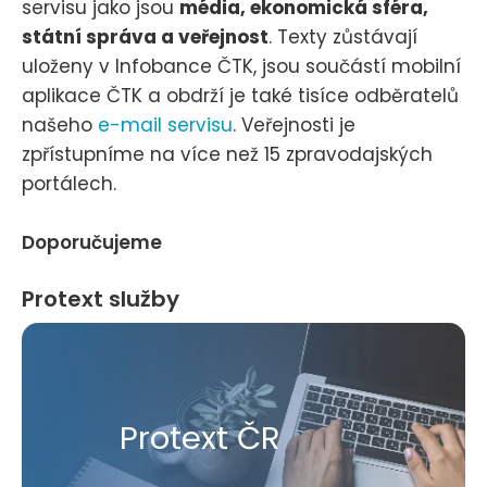
servisu jako jsou
média, ekonomická sféra,
státní správa a veřejnost
. Texty zůstávají
uloženy v Infobance ČTK, jsou součástí mobilní
aplikace ČTK a obdrží je také tisíce odběratelů
našeho
e-mail servisu
. Veřejnosti je
zpřístupníme na více než 15 zpravodajských
portálech.
Doporučujeme
Protext služby
Protext ČR