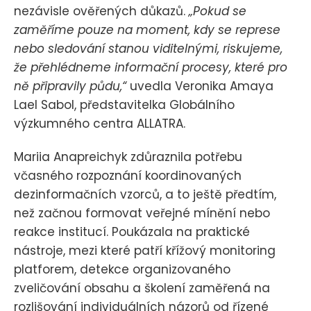
nezávisle ověřených důkazů.
„Pokud se
zaměříme pouze na moment, kdy se represe
nebo sledování stanou viditelnými, riskujeme,
že přehlédneme informační procesy, které pro
ně připravily půdu,“
uvedla Veronika Amaya
Lael Sabol, představitelka Globálního
výzkumného centra ALLATRA.
Mariia Anapreichyk zdůraznila potřebu
včasného rozpoznání koordinovaných
dezinformačních vzorců, a to ještě předtím,
než začnou formovat veřejné mínění nebo
reakce institucí. Poukázala na praktické
nástroje, mezi které patří křížový monitoring
platforem, detekce organizovaného
zveličování obsahu a školení zaměřená na
rozlišování individuálních názorů od řízené