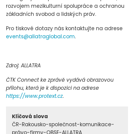
rozvojem mezikulturní spolupráce a ochranou
základních svobod a lidských práv.
Pro tiskové dotazy nás kontaktujte na adrese
events@allatraglobal.com
.
Zdroj: ALLATRA
ČTK Connect ke zprávě vydává obrazovou
přílohu, která je k dispozici na adrese
https://www.protext.cz
.
Klíčová slova
ČR-Rakousko-společnost-komunikace-
právo-firmy-OBSE-ALLATRA