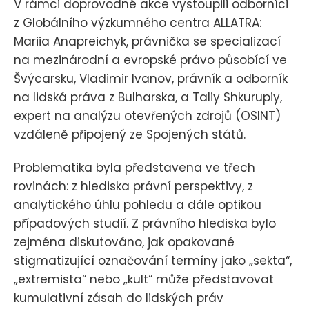
V rámci doprovodné akce vystoupili odborníci
z Globálního výzkumného centra ALLATRA:
Mariia Anapreichyk, právnička se specializací
na mezinárodní a evropské právo působící ve
Švýcarsku, Vladimir Ivanov, právník a odborník
na lidská práva z Bulharska, a Taliy Shkurupiy,
expert na analýzu otevřených zdrojů (OSINT)
vzdáleně připojený ze Spojených států.
Problematika byla představena ve třech
rovinách: z hlediska právní perspektivy, z
analytického úhlu pohledu a dále optikou
případových studií. Z právního hlediska bylo
zejména diskutováno, jak opakované
stigmatizující označování termíny jako „sekta“,
„extremista“ nebo „kult“ může představovat
kumulativní zásah do lidských práv