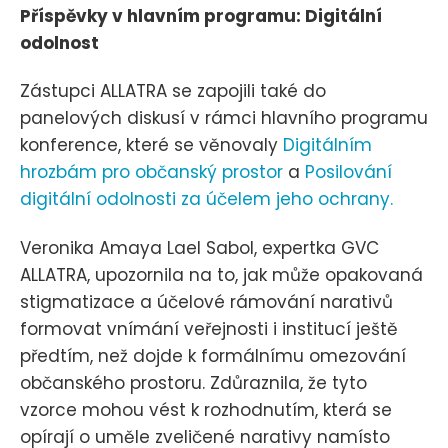
Příspěvky v hlavním programu: Digitální
odolnost
Zástupci ALLATRA se zapojili také do
panelových diskusí v rámci hlavního programu
konference, které se věnovaly
Digitálním
hrozbám pro občanský prostor
a
Posilování
digitální odolnosti za účelem jeho ochrany.
Veronika Amaya Lael Sabol, expertka GVC
ALLATRA, upozornila na to, jak může opakovaná
stigmatizace a účelové rámování narativů
formovat vnímání veřejnosti i institucí ještě
předtím, než dojde k formálnímu omezování
občanského prostoru. Zdůraznila, že tyto
vzorce mohou vést k rozhodnutím, která se
opírají o uměle zveličené narativy namísto