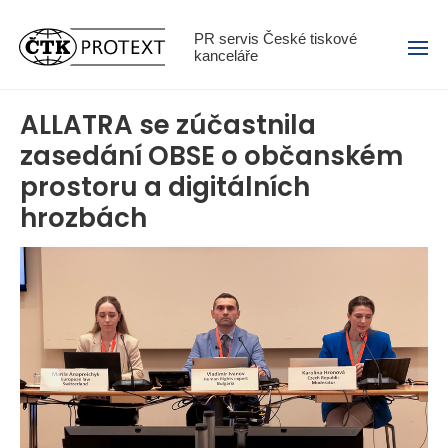
Menu
PR servis České tiskové
kanceláře
ALLATRA se zúčastnila
zasedání OBSE o občanském
prostoru a digitálních
hrozbách