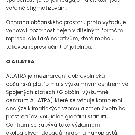
veřejně stigmatizováni.
Ochrana občanského prostoru proto vyžaduje
věnovat pozornost nejen viditelným formám
represe, ale také narativům, které mohou
takovou represi učinit přijatelnou.
O ALLATRA
ALLATRA je mezinárodní dobrovolnická
občanská platforma s výzkumným centrem ve
Spojených státech (Globální výzkumné
centrum ALLATRA), které se věnuje komplexní
analýze klimatických vzorců a změn životního
prostředí ovlivňujících globální stabilitu.
Centrum se zabývá také výzkumem
ekologických dopadů mikro- a nanoplastů,