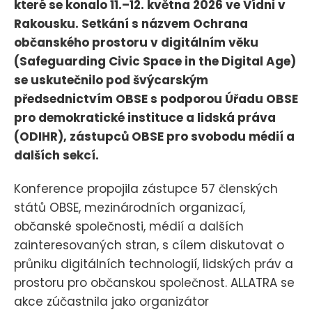
které se konalo 11.–12. května 2026 ve Vídni v
Rakousku. Setkání s názvem Ochrana
občanského prostoru v digitálním věku
(Safeguarding Civic Space in the Digital Age)
se uskutečnilo pod švýcarským
předsednictvím OBSE s podporou Úřadu OBSE
pro demokratické instituce a lidská práva
(ODIHR), zástupců OBSE pro svobodu médií a
dalších sekcí.
Konference propojila zástupce 57 členských
států OBSE, mezinárodních organizací,
občanské společnosti, médií a dalších
zainteresovaných stran, s cílem diskutovat o
průniku digitálních technologií, lidských práv a
prostoru pro občanskou společnost. ALLATRA se
akce zúčastnila jako organizátor