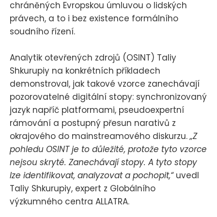
chráněných Evropskou úmluvou o lidských
právech, a to i bez existence formálního
soudního řízení.
Analytik otevřených zdrojů (OSINT) Taliy
Shkurupiy na konkrétních příkladech
demonstroval, jak takové vzorce zanechávají
pozorovatelné digitální stopy: synchronizovaný
jazyk napříč platformami, pseudoexpertní
rámování a postupný přesun narativů z
okrajového do mainstreamového diskurzu.
„Z
pohledu OSINT je to důležité, protože tyto vzorce
nejsou skryté. Zanechávají stopy. A tyto stopy
lze identifikovat, analyzovat a pochopit,“
uvedl
Taliy Shkurupiy, expert z Globálního
výzkumného centra ALLATRA.