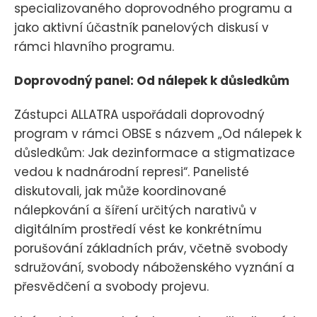
specializovaného doprovodného programu a
jako aktivní účastník panelových diskusí v
rámci hlavního programu.
Doprovodný panel: Od nálepek k důsledkům
Zástupci ALLATRA uspořádali doprovodný
program v rámci OBSE s názvem „Od nálepek k
důsledkům: Jak dezinformace a stigmatizace
vedou k nadnárodní represi“. Panelisté
diskutovali, jak může koordinované
nálepkování a šíření určitých narativů v
digitálním prostředí vést ke konkrétnímu
porušování základních práv, včetně svobody
sdružování, svobody náboženského vyznání a
přesvědčení a svobody projevu.