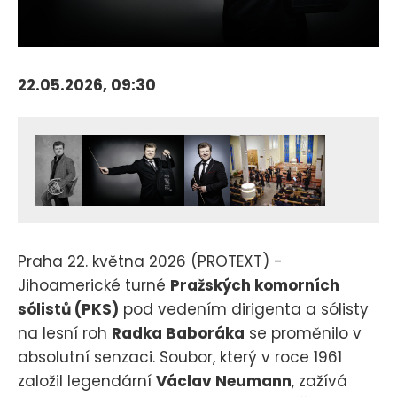
22.05.2026, 09:30
Praha 22. května 2026 (PROTEXT) -
Jihoamerické turné
Pražských komorních
sólistů (PKS)
pod vedením dirigenta a sólisty
na lesní roh
Radka Baboráka
se proměnilo v
absolutní senzaci. Soubor, který v roce 1961
založil legendární
Václav Neumann
, zažívá