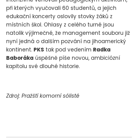
při kterých vyučovali 60 studentů, a jejich
edukační koncerty oslovily stovky žáků z
místních škol. Ohlasy z celého turné jsou
natolik výjimečné, že management souboru již
nyní jedná o dalším pozvání na jihoamerický
kontinent.
PKS
tak pod vedením
Radka
Baboráka
úspěšně píše novou, ambiciózní
kapitolu své dlouhé historie.
Zdroj: Pražští komorní sólisté