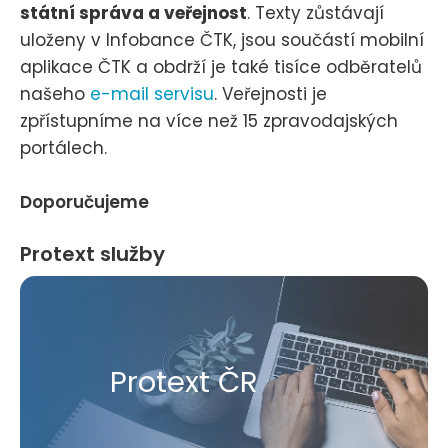
státní správa a veřejnost
. Texty zůstávají
uloženy v Infobance ČTK, jsou součástí mobilní
aplikace ČTK a obdrží je také tisíce odběratelů
našeho
e-mail servisu
. Veřejnosti je
zpřístupníme na více než 15 zpravodajských
portálech.
Doporučujeme
Protext služby
Protext ČR