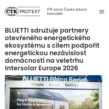
Menu
PR servis České tiskové
kanceláře
BLUETTI sdružuje partnery
otevřeného energetického
ekosystému s cílem podpořit
energetickou nezávislost
domácností na veletrhu
Intersolar Europe 2026