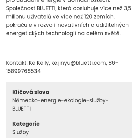
Společnost BLUETTI, která obsluhuje více než 3,5
milionu uživatelů ve více než 120 zemích,
pokračuje v rozvoji inovativních a udržitelných
energetických technologií na celém světě.
Kontakt: Ke Kelly, ke.jinyu@bluetti.com, 86-
15899768534
Klíčová slova
Německo-energie-ekologie-služby-
BLUETTI
Kategorie
Služby