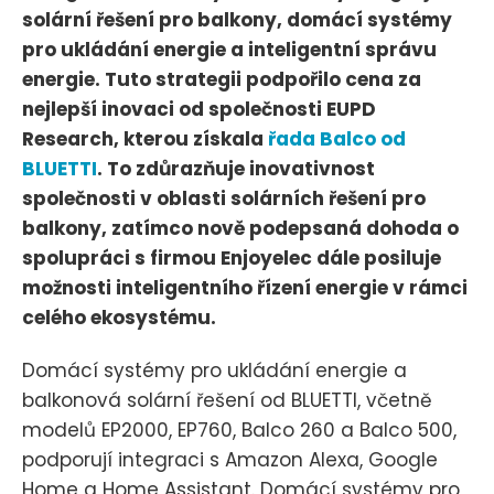
solární řešení pro balkony, domácí systémy
pro ukládání energie a inteligentní správu
energie. Tuto strategii podpořilo cena za
nejlepší inovaci od společnosti EUPD
Research, kterou získala
řada Balco od
BLUETTI
. To zdůrazňuje inovativnost
společnosti v oblasti solárních řešení pro
balkony, zatímco nově podepsaná dohoda o
spolupráci s firmou Enjoyelec dále posiluje
možnosti inteligentního řízení energie v rámci
celého ekosystému.
Domácí systémy pro ukládání energie a
balkonová solární řešení od BLUETTI, včetně
modelů EP2000, EP760, Balco 260 a Balco 500,
podporují integraci s Amazon Alexa, Google
Home a Home Assistant. Domácí systémy pro