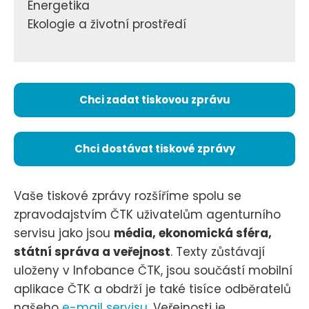
Energetika
Ekologie a životní prostředí
Chci zadat tiskovou zprávu
Chci dostávat tiskové zprávy
Vaše tiskové zprávy rozšíříme spolu se
zpravodajstvím ČTK uživatelům agenturního
servisu jako jsou
média, ekonomická sféra,
státní správa a veřejnost
. Texty zůstávají
uloženy v Infobance ČTK, jsou součástí mobilní
aplikace ČTK a obdrží je také tisíce odběratelů
našeho
e-mail servisu
. Veřejnosti je