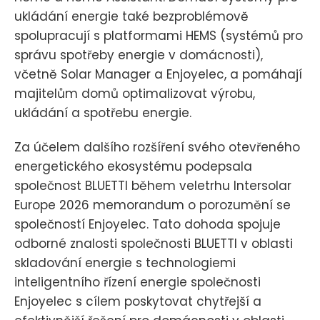
ukládání energie také bezproblémově
spolupracují s platformami HEMS (systémů pro
správu spotřeby energie v domácnosti),
včetně Solar Manager a Enjoyelec, a pomáhají
majitelům domů optimalizovat výrobu,
ukládání a spotřebu energie.
Za účelem dalšího rozšíření svého otevřeného
energetického ekosystému podepsala
společnost BLUETTI během veletrhu Intersolar
Europe 2026 memorandum o porozumění se
společností Enjoyelec. Tato dohoda spojuje
odborné znalosti společnosti BLUETTI v oblasti
skladování energie s technologiemi
inteligentního řízení energie společnosti
Enjoyelec s cílem poskytovat chytřejší a