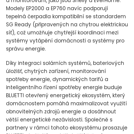
a monitorování, jako jsou Shelly a EverHome.
Modely EP2000 a EP760 navíc podporují
tepelná čerpadla kompatibilní se standardem
SG Ready (připravených na chytrou elektrickou
síť), což umožňuje chytřejší koordinaci mezi
systémy vytápění domácnosti a systémy pro
správu energie.
Díky integraci solárních systémů, bateriových
úložišť, chytrých zařízení, monitorování
spotřeby energie, dynamických tarifů a
inteligentního řízení spotřeby energie buduje
BLUETTI otevřený energetický ekosystém, který
domácnostem pomáhá maximalizovat využití
obnovitelných zdrojů energie a dosáhnout
větší energetické nezávislosti. Společně s
partnery v rámci tohoto ekosystému prosazuje