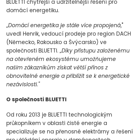
BLUETTI chytřejší a udržitelnější řešení pro
domácí energetiku.
„
Domácí energetika je stále více propojená
,"
uvedl Henrik, vedoucí prodeje pro region DACH
(Německo, Rakousko a Švýcarsko) ve
společnosti BLUETTI. „
Díky přístupu založenému
na otevřeném ekosystému umožňujeme
našim zákazníkům získat větší přínos z
obnovitelné energie a přiblížit se k energetické
nezávislosti."
O společnosti BLUETTI
Od roku 2013 je BLUETTI technologickým
průkopníkem v oblasti čisté energie a
specializuje se na přenosné elektrárny a řešení
pro ukládání energie v domácnostech.