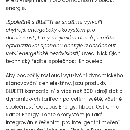
efektivnější řešení pro domácnosti v oblasti
energie.
„
Společně s BLUETTI se snažíme vytvořit
chytřejší energetický ekosystém pro
domácnosti, který majitelům domů pomůže
optimalizovat spotřebu energie a dosáhnout
větší energetické nezávislosti
," uvedl Nick Qian,
technický ředitel společnosti Enjoyelec.
Aby podpořily rostoucí využívání dynamického
stanovování cen elektřiny, jsou produkty
BLUETTI kompatibilní s více než 800 zdroji dat o
dynamických tarifech po celém světě, včetně
společností Octopus Energy, Tibber, Ostrom a
Rabot Energy. Tento ekosystém je také
integrován s řešeními pro inteligentní měření