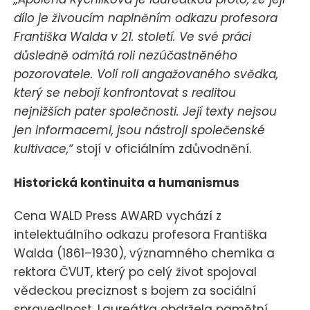
dílo je živoucím naplněním odkazu profesora
Františka Walda v 21. století. Ve své práci
důsledně odmítá roli nezúčastněného
pozorovatele. Volí roli angažovaného svědka,
který se nebojí konfrontovat s realitou
nejnižších pater společnosti. Její texty nejsou
jen informacemi, jsou nástroji společenské
kultivace,“
stojí v oficiálním zdůvodnění.
Historická kontinuita a humanismus
Cena WALD Press AWARD vychází z
intelektuálního odkazu profesora Františka
Walda (1861–1930), významného chemika a
rektora ČVUT, který po celý život spojoval
vědeckou preciznost s bojem za sociální
spravedlnost. Laureátka obdržela pamětní