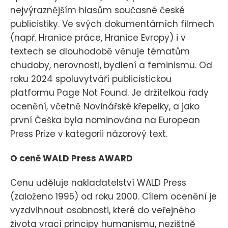
nejvýraznějším hlasům současné české
publicistiky. Ve svých dokumentárních filmech
(např. Hranice práce, Hranice Evropy) i v
textech se dlouhodobě věnuje tématům
chudoby, nerovnosti, bydlení a feminismu. Od
roku 2024 spoluvytváří publicistickou
platformu Page Not Found. Je držitelkou řady
ocenění, včetně Novinářské křepelky, a jako
první Češka byla nominována na European
Press Prize v kategorii názorový text.
O ceně WALD Press AWARD
Cenu uděluje nakladatelství WALD Press
(založeno 1995) od roku 2000. Cílem ocenění je
vyzdvihnout osobnosti, které do veřejného
života vrací principy humanismu, nezištně