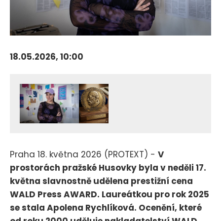
18.05.2026, 10:00
Praha 18. května 2026 (PROTEXT) -
V
prostorách pražské Husovky byla v neděli 17.
května slavnostně udělena prestižní cena
WALD Press AWARD. Laureátkou pro rok 2025
se stala Apolena Rychlíková. Ocenění, které
od roku 2000 uděluje nakladatelství WALD