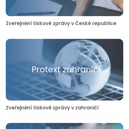
Zveřejnění tiskové zprávy v České republice
Protext zahraničí
Zveřejnění tiskové zprávy v zahraničí