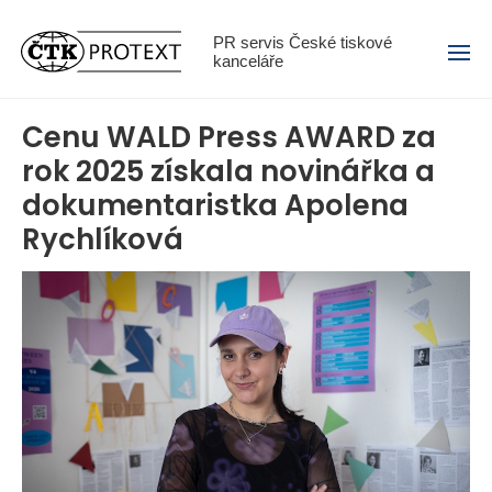
Menu
PR servis České tiskové
kanceláře
Cenu WALD Press AWARD za
rok 2025 získala novinářka a
dokumentaristka Apolena
Rychlíková