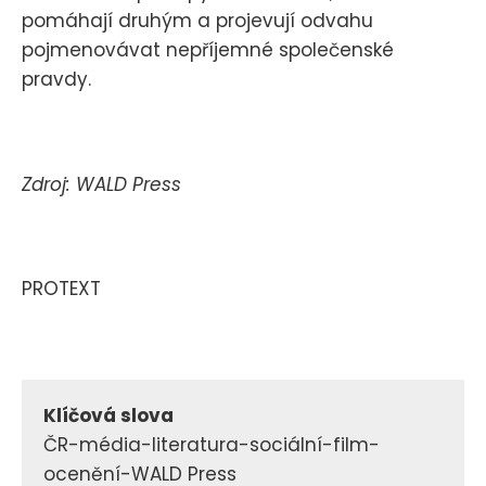
pomáhají druhým a projevují odvahu
pojmenovávat nepříjemné společenské
pravdy.
Zdroj: WALD Press
PROTEXT
Klíčová slova
ČR-média-literatura-sociální-film-
ocenění-WALD Press