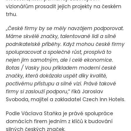
vizionářům prosadit jejich projekty na českém
trhu.
„
České firmy by se měly navzájem podporovat.
Máme skvělé značky, talentované lidi a silné
podnikatelské příběhy. Když mohou české firmy
spolupracovat a společně růst, prospívá to
nejen jim samotným, ale i celé ekonomice.
Botas / Vasky jsou příkladem moderní české
značky, která dokázala uspět díky kvalitě,
poctivému přístupu a silné vizi. Právě takové
firmy si zaslouží podporu
,“ říká Jaroslav
Svoboda, majitel a zakladatel Czech Inn Hotels.
Podle Václava Staňka je právě spolupráce
domácích firem jedním z klíčů k budování
silných českých značek.