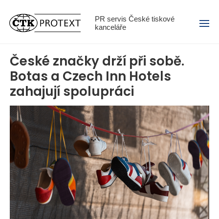
Menu
PR servis České tiskové
kanceláře
České značky drží při sobě.
Botas a Czech Inn Hotels
zahajují spolupráci