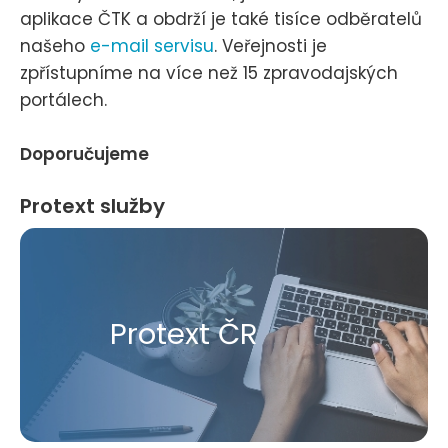
aplikace ČTK a obdrží je také tisíce odběratelů
našeho
e-mail servisu
. Veřejnosti je
zpřístupníme na více než 15 zpravodajských
portálech.
Doporučujeme
Protext služby
Protext ČR