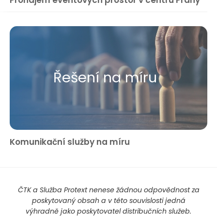
Pronájem eventových prostor v centru Prahy
Řešení na míru
Komunikační služby na míru
ČTK a Služba Protext nenese žádnou odpovědnost za
poskytovaný obsah a v této souvislosti jedná
výhradně jako poskytovatel distribučních služeb.