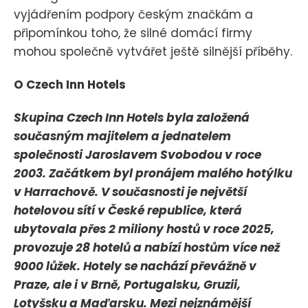
vyjádřením podpory českým značkám a
připomínkou toho, že silné domácí firmy
mohou společně vytvářet ještě silnější příběhy.
O Czech Inn Hotels
Skupina Czech Inn Hotels byla založená
současným majitelem a jednatelem
společnosti Jaroslavem Svobodou v roce
2003. Začátkem byl pronájem malého hotýlku
v Harrachově. V současnosti je největší
hotelovou sítí v České republice, která
ubytovala přes 2 miliony hostů v roce 2025,
provozuje 28 hotelů a nabízí hostům více než
9000 lůžek. Hotely se nachází převážně v
Praze, ale i v Brně, Portugalsku, Gruzii,
Lotyšsku a Maďarsku. Mezi nejznámější