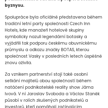
byznysu.
Spolupráce byla oficiálně představena během
tradiční letní party společnosti Czech Inn
Hotels, kde manažeři hotelové skupiny
symbolicky nazuli legendární botasky a
vyjádřili tak podporu českému obuvnickému
průmyslu a odkazu značky BOTAS, kterou
společnost Vasky v posledních letech úspěšně
znovu oživila.
Za vznikem partnerství stojí také osobní
setkání majitelů obou společností během
natáčení podnikatelské reality show Jáma
lvová. V ní Jaroslav Svoboda a Václav Staněk
působí v rolích zkušených podnikatelů a
investorů, kteří pomáhají začínajícím