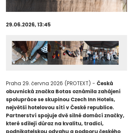
29.06.2026, 13:45
Praha 29. června 2026 (PROTEXT) -
Česká
obuvnická značka Botas oznámila zahájení
spolupráce se skupinou Czech Inn Hotels,
největší hotelovou sítí v České republice.
Partnerství spojuje dvě silné domácí značky,
které sdílejí důraz na kvalitu, tradici,
podnikatelskou odvahu a podporu českého