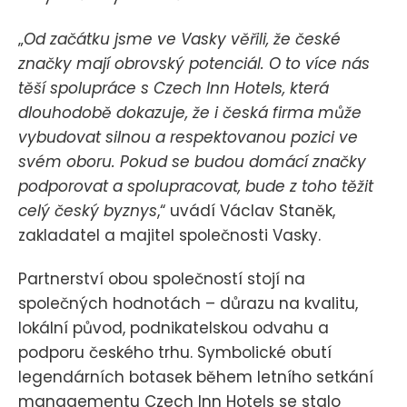
„
Od začátku jsme ve Vasky věřili, že české
značky mají obrovský potenciál. O to více nás
těší spolupráce s Czech Inn Hotels, která
dlouhodobě dokazuje, že i česká firma může
vybudovat silnou a respektovanou pozici ve
svém oboru. Pokud se budou domácí značky
podporovat a spolupracovat, bude z toho těžit
celý český byznys
,“ uvádí Václav Staněk,
zakladatel a majitel společnosti Vasky.
Partnerství obou společností stojí na
společných hodnotách – důrazu na kvalitu,
lokální původ, podnikatelskou odvahu a
podporu českého trhu. Symbolické obutí
legendárních botasek během letního setkání
managementu Czech Inn Hotels se stalo