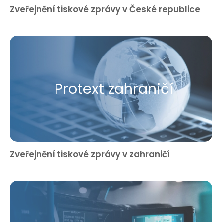
Zveřejnění tiskové zprávy v České republice
Protext zahraničí
Zveřejnění tiskové zprávy v zahraničí