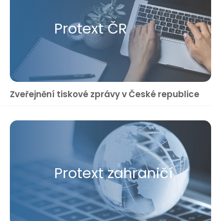
Protext ČR
Zveřejnění tiskové zprávy v České republice
Protext zahraničí