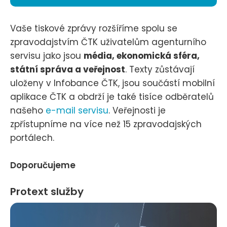
Vaše tiskové zprávy rozšíříme spolu se
zpravodajstvím ČTK uživatelům agenturního
servisu jako jsou
média, ekonomická sféra,
státní správa a veřejnost
. Texty zůstávají
uloženy v Infobance ČTK, jsou součástí mobilní
aplikace ČTK a obdrží je také tisíce odběratelů
našeho
e-mail servisu
. Veřejnosti je
zpřístupníme na více než 15 zpravodajských
portálech.
Doporučujeme
Protext služby