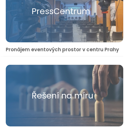
Press​Centrum
Pronájem eventových prostor v centru Prahy
Řešení na míru