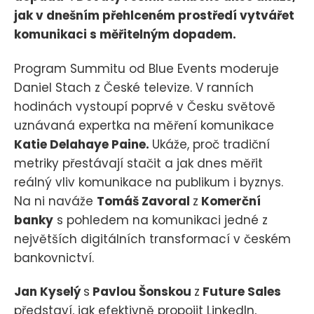
jak v dnešním přehlceném prostředí vytvářet
komunikaci s měřitelným dopadem.
Program Summitu od Blue Events moderuje
Daniel Stach z České televize. V ranních
hodinách vystoupí poprvé v Česku světově
uznávaná expertka na měření komunikace
Katie Delahaye Paine.
Ukáže, proč tradiční
metriky přestávají stačit a jak dnes měřit
reálný vliv komunikace na publikum i byznys.
Na ni naváže
Tomáš Zavoral
z
Komerční
banky
s pohledem na komunikaci jedné z
největších digitálních transformací v českém
bankovnictví.
Jan Kyselý
s
Pavlou Šonskou
z
Future Sales
představí, jak efektivně propojit LinkedIn,