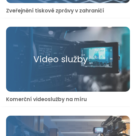
Zveřejnění tiskové zprávy v zahraničí
Video služby
Komerční videoslužby na míru