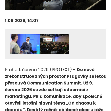
1.06.2026, 14:07
Praha 1. června 2026 (PROTEXT) -
Do nově
zrekonstruovaných prostor Pragovky se letos
přesouvá Communication Summit. Už 9.
června 2026 se zde setkají odborníci z
marketingu, PR a komunikace, aby společně
otevřeli letošní hlavní téma „Od chaosu k
dopadu“. Devátý ročník oblíbené akce ukáže,