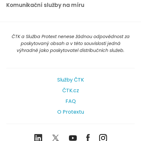
Komunikační služby na míru
ČTK a Služba Protext nenese žádnou odpovědnost za
poskytovaný obsah a v této souvislosti jedná
výhradně jako poskytovatel distribučních služeb.
Služby ČTK
ČTK.cz
FAQ
O Protextu
LinkedIn
Twitter
Youtube
Facebook
Instagram