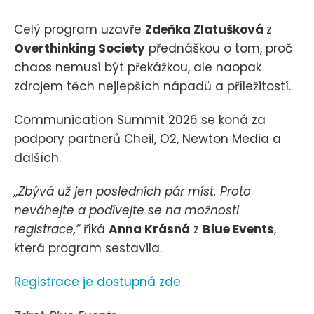
Celý program uzavře
Zdeňka Zlatušková
z
Overthinking Society
přednáškou o tom, proč
chaos nemusí být překážkou, ale naopak
zdrojem těch nejlepších nápadů a příležitostí.
Communication Summit 2026 se koná za
podpory partnerů Cheil, O2, Newton Media a
dalších.
„Zbývá už jen posledních pár míst. Proto
neváhejte a podívejte se na možnosti
registrace,“
říká
Anna Krásná
z
Blue Events
,
která program sestavila.
Registrace je dostupná zde
.