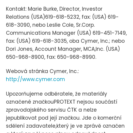
Kontakt: Marie Burke, Director, Investor
Relations (USA)619-618-5232, fax: (USA) 619-
618-3090, nebo Leslie Cole, Sr.Corp.
Communications Manager (USA) 619-451-7149,
fax: (USA) 619-618-3035, oba Cymer, Inc.; nebo
Dori Jones, Account Manager, MCA,Inc. (USA)
650-968-8900, fax: 650-968-8990.
Webová stránka Cymer, Inc.:
http://www.cymer.com
Upozorňujeme odběratele, že materiály
označené značkouPROTEXT nejsou součástí
zpravodajského servisu ČTK a nelze
jepublikovat pod její značkou. Jde o komerční
sdělení zadavatele,který je ve zprávě označen