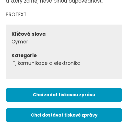
a který za něj nese plnou odpovědnost.
PROTEXT
Klíčová slova
Cymer
Kategorie
IT, komunikace a elektronika
Chci zadat tiskovou zprávu
Chci dostávat tiskové zprávy