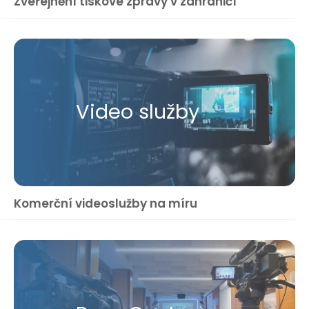
Zveřejnění tiskové zprávy v zahraničí
Video služby
Komerční videoslužby na míru