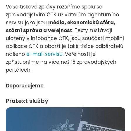
Vaše tiskové zprávy rozšíříme spolu se
zpravodajstvím ČTK uživatelům agenturního
servisu jako jsou
média, ekonomická sféra,
státní správa a veřejnost
. Texty zůstávají
uloženy v Infobance ČTK, jsou součástí mobilní
aplikace ČTK a obdrží je také tisíce odběratelů
našeho
e-mail servisu
. Veřejnosti je
zpřístupníme na více než 15 zpravodajských
portálech.
Doporučujeme
Protext služby