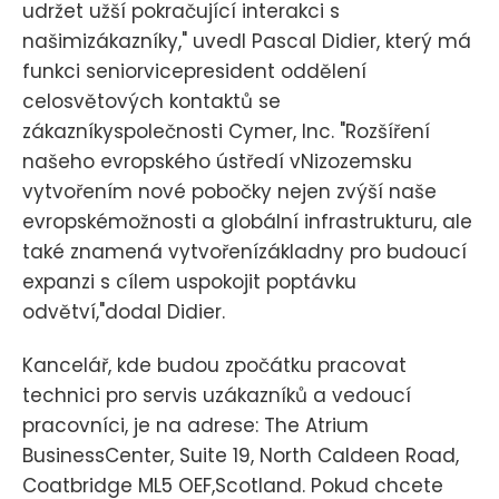
udržet užší pokračující interakci s
našimizákazníky," uvedl Pascal Didier, který má
funkci seniorvicepresident oddělení
celosvětových kontaktů se
zákazníkyspolečnosti Cymer, Inc. "Rozšíření
našeho evropského ústředí vNizozemsku
vytvořením nové pobočky nejen zvýší naše
evropskémožnosti a globální infrastrukturu, ale
také znamená vytvořenízákladny pro budoucí
expanzi s cílem uspokojit poptávku
odvětví,"dodal Didier.
Kancelář, kde budou zpočátku pracovat
technici pro servis uzákazníků a vedoucí
pracovníci, je na adrese: The Atrium
BusinessCenter, Suite 19, North Caldeen Road,
Coatbridge ML5 OEF,Scotland. Pokud chcete