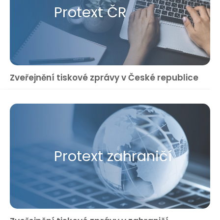
Protext ČR
Zveřejnění tiskové zprávy v České republice
Protext zahraničí