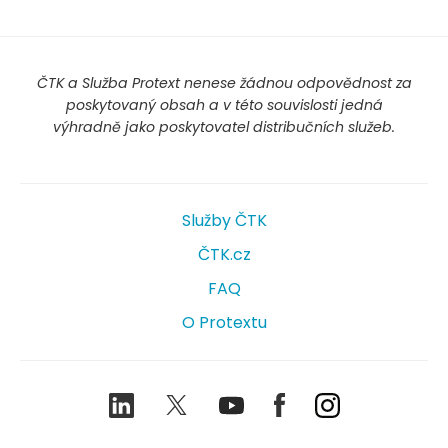
ČTK a Služba Protext nenese žádnou odpovědnost za
poskytovaný obsah a v této souvislosti jedná
výhradně jako poskytovatel distribučních služeb.
Služby ČTK
ČTK.cz
FAQ
O Protextu
LinkedIn
Twitter
Youtube
Facebook
Instagram