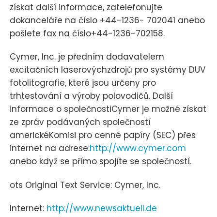
získat další informace, zatelefonujte
dokanceláře na číslo +44-1236- 702041 anebo
pošlete fax na číslo+44-1236-702158.
Cymer, Inc. je předním dodavatelem
excitačních laserovýchzdrojů pro systémy DUV
fotolitografie, které jsou určeny pro
trhtestování a výroby polovodičů. Další
informace o společnostiCymer je možné získat
ze zpráv podávaných společností
americkéKomisi pro cenné papíry (SEC) přes
internet na adrese:
http://www.cymer.com
anebo když se přímo spojíte se společností.
ots Original Text Service: Cymer, Inc.
Internet:
http://www.newsaktuell.de