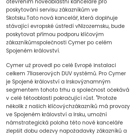
otevřením novéoblastní kanceláře pro
poskytování servisu zákazníkům ve
Skotsku.Tato nová kancelář, která doplňuje
stávající evropské ústředí vNizozemsku, bude
poskytovat přímou podporu klíčovým
zákazníkůmspolečnosti Cymer po celém
Spojeném království.
Cymer už provedl po celé Evropě instalaci
celkem 71laserových DUV systémů. Pro Cymer
je Spojené království a Irskovýznamným
segmentem tohoto trhu a společnost očekává
v celé tétooblasti pokračující růst. "Protože
několik z našich klíčovýchzákazníků má provozy
ve Spojeném království a Irsku, umožní
námstrategická poloha této nové kanceláře
zlepšit dobu odezvy napožadavky zákazníků a