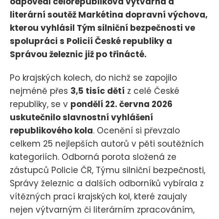
odpovědi celorepubliková výtvarná a
literární soutěž Markétina dopravní výchova,
kterou vyhlásil Tým silniční bezpečnosti ve
spolupráci s Policií České republiky a
Správou železnic již po třinácté.
Po krajských kolech, do nichž se zapojilo
nejméně přes
3,5 tisíc dětí
z celé České
republiky, se v
pondělí 22. června 2026
uskutečnilo slavnostní vyhlášení
republikového kola
. Ocenění si převzalo
celkem 25 nejlepších autorů v pěti soutěžních
kategoriích. Odborná porota složená ze
zástupců Policie ČR, Týmu silniční bezpečnosti,
Správy železnic a dalších odborníků vybírala z
vítězných prací krajských kol, které zaujaly
nejen výtvarným či literárním zpracováním,