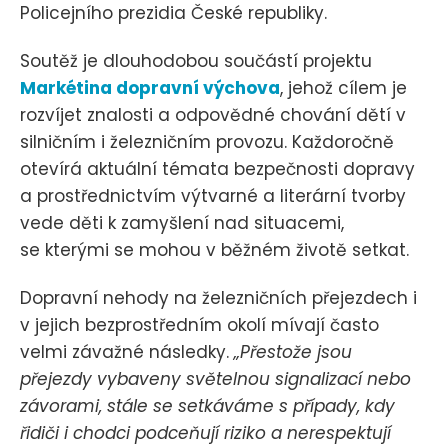
Policejního prezidia České republiky.
Soutěž je dlouhodobou součástí projektu
Markétina dopravní výchova
, jehož cílem je
rozvíjet znalosti a odpovědné chování dětí v
silničním i železničním provozu. Každoročně
otevírá aktuální témata bezpečnosti dopravy
a prostřednictvím výtvarné a literární tvorby
vede děti k zamyšlení nad situacemi,
se kterými se mohou v běžném životě setkat.
Dopravní nehody na železničních přejezdech i
v jejich bezprostředním okolí mívají často
velmi závažné následky.
„Přestože jsou
přejezdy vybaveny světelnou signalizací nebo
závorami, stále se setkáváme s případy, kdy
řidiči i chodci podceňují riziko a nerespektují