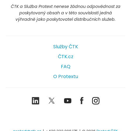
ČTK a Služba Protext nenese žádnou odpovědnost za
poskytovaný obsah a v této souvislosti jedná
výhradně jako poskytovatel distribučních služeb.
Služby ČTK
ČTK.cz
FAQ
O Protextu
LinkedIn
Twitter
Youtube
Facebook
Instagram