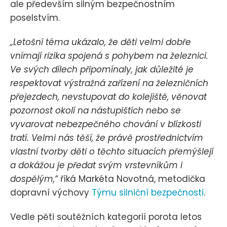
ale především silným bezpečnostním
poselstvím.
„Letošní téma ukázalo, že děti velmi dobře
vnímají rizika spojená s pohybem na železnici.
Ve svých dílech připomínaly, jak důležité je
respektovat výstražná zařízení na železničních
přejezdech, nevstupovat do kolejiště, věnovat
pozornost okolí na nástupištích nebo se
vyvarovat nebezpečného chování v blízkosti
tratí. Velmi nás těší, že právě prostřednictvím
vlastní tvorby děti o těchto situacích přemýšlejí
a dokážou je předat svým vrstevníkům i
dospělým,“
říká Markéta Novotná, metodička
dopravní výchovy
Týmu silniční bezpečnosti
.
Vedle pěti soutěžních kategorií porota letos