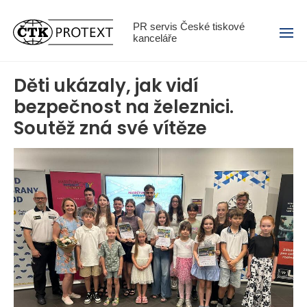
Menu
PR servis České tiskové
kanceláře
Děti ukázaly, jak vidí
bezpečnost na železnici.
Soutěž zná své vítěze