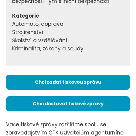
bezpečnost-Tým silniční bezpečnosti
Kategorie
Automoto, doprava
Strojírenství
Školství a vzdělávání
Kriminalita, zákony a soudy
Chci zadat tiskovou zprávu
Chci dostávat tiskové zprávy
Vaše tiskové zprávy rozšíříme spolu se
zpravodajstvím ČTK uživatelům agenturního