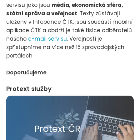
servisu jako jsou
média, ekonomická sféra,
státní správa a veřejnost
. Texty zůstávají
uloženy v Infobance ČTK, jsou součástí mobilní
aplikace ČTK a obdrží je také tisíce odběratelů
našeho
e-mail servisu
. Veřejnosti je
zpřístupníme na více než 15 zpravodajských
portálech.
Doporučujeme
Protext služby
Protext ČR