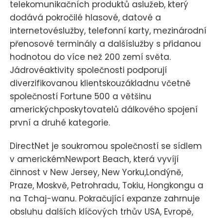
telekomunikačních produktů aslužeb, který
dodává pokročilé hlasové, datové a
internetovéslužby, telefonní karty, mezinárodní
přenosové terminály a dalšíslužby s přidanou
hodnotou do více než 200 zemí světa.
Jádrovéaktivity společnosti podporují
diverzifikovanou klientskouzákladnu včetně
společností Fortune 500 a většinu
americkýchposkytovatelů dálkového spojení
první a druhé kategorie.
DirectNet je soukromou společností se sídlem
v americkémNewport Beach, která vyvíjí
činnost v New Jersey, New Yorku,Londýně,
Praze, Moskvě, Petrohradu, Tokiu, Hongkongu a
na Tchaj-wanu. Pokračující expanze zahrnuje
obsluhu dalších klíčových trhův USA, Evropě,