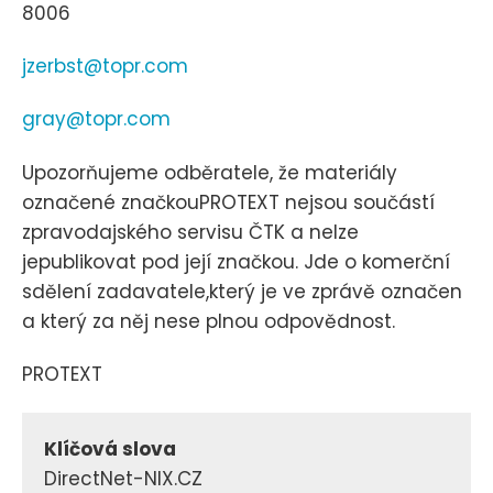
8006
jzerbst@topr.com
gray@topr.com
Upozorňujeme odběratele, že materiály
označené značkouPROTEXT nejsou součástí
zpravodajského servisu ČTK a nelze
jepublikovat pod její značkou. Jde o komerční
sdělení zadavatele,který je ve zprávě označen
a který za něj nese plnou odpovědnost.
PROTEXT
Klíčová slova
DirectNet-NIX.CZ