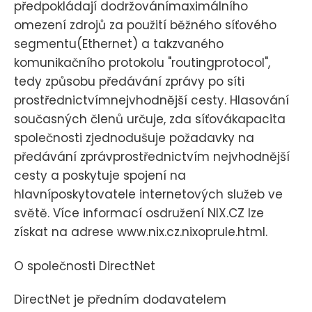
předpokládají dodržovánímaximálního
omezení zdrojů za použití běžného síťového
segmentu(Ethernet) a takzvaného
komunikačního protokolu "routingprotocol",
tedy způsobu předávání zprávy po síti
prostřednictvímnejvhodnější cesty. Hlasování
současných členů určuje, zda síťovákapacita
společnosti zjednodušuje požadavky na
předávání zprávprostřednictvím nejvhodnější
cesty a poskytuje spojení na
hlavníposkytovatele internetových služeb ve
světě. Více informací osdružení NIX.CZ lze
získat na adrese www.nix.cz.nixoprule.html.
O společnosti DirectNet
DirectNet je předním dodavatelem