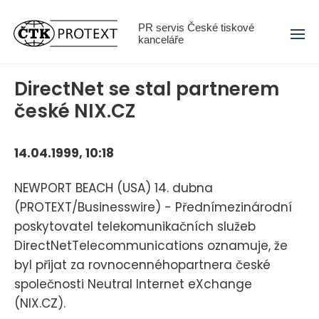
Menu
PR servis České tiskové
kanceláře
DirectNet se stal partnerem
české NIX.CZ
14.04.1999, 10:18
NEWPORT BEACH (USA) 14. dubna
(PROTEXT/Businesswire) - Přednímezinárodní
poskytovatel telekomunikačních služeb
DirectNetTelecommunications oznamuje, že
byl přijat za rovnocennéhopartnera české
společnosti Neutral Internet eXchange
(NIX.CZ).