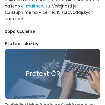
našeho
e-mail servisu
. Veřejnosti je
zpřístupníme na více než 15 zpravodajských
portálech.
Doporučujeme
Protext služby
Protext ČR
Zveřejnění tiskové zprávy v České republice