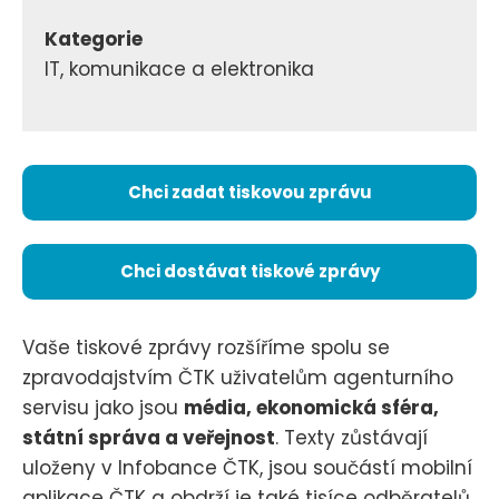
Kategorie
IT, komunikace a elektronika
Chci zadat tiskovou zprávu
Chci dostávat tiskové zprávy
Vaše tiskové zprávy rozšíříme spolu se
zpravodajstvím ČTK uživatelům agenturního
servisu jako jsou
média, ekonomická sféra,
státní správa a veřejnost
. Texty zůstávají
uloženy v Infobance ČTK, jsou součástí mobilní
aplikace ČTK a obdrží je také tisíce odběratelů