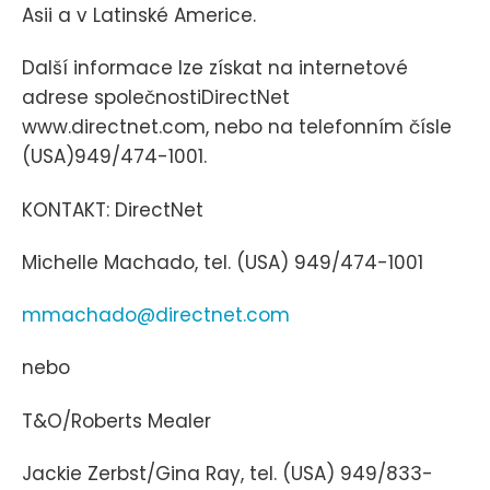
Asii a v Latinské Americe.
Další informace lze získat na internetové
adrese společnostiDirectNet
www.directnet.com, nebo na telefonním čísle
(USA)949/474-1001.
KONTAKT: DirectNet
Michelle Machado, tel. (USA) 949/474-1001
mmachado@directnet.com
nebo
T&O/Roberts Mealer
Jackie Zerbst/Gina Ray, tel. (USA) 949/833-