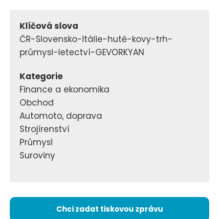
Klíčová slova
ČR-Slovensko-Itálie-hutě-kovy-trh-
průmysl-letectví-GEVORKYAN
Kategorie
Finance a ekonomika
Obchod
Automoto, doprava
Strojírenství
Průmysl
Suroviny
Chci zadat tiskovou zprávu