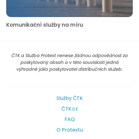
Komunikační služby na míru
ČTK a Služba Protext nenese žádnou odpovědnost za
poskytovaný obsah a v této souvislosti jedná
výhradně jako poskytovatel distribučních služeb.
Služby ČTK
ČTK.cz
FAQ
O Protextu