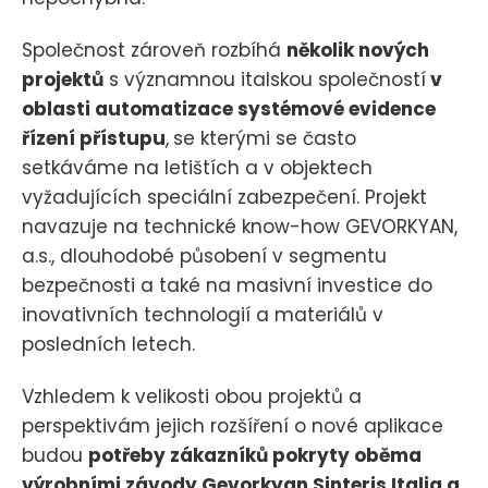
Společnost zároveň rozbíhá
několik nových
projektů
s významnou italskou společností
v
oblasti automatizace systémové evidence
řízení přístupu
,
se kterými se často
setkáváme na letištích a v objektech
vyžadujících speciální zabezpečení. Projekt
navazuje na technické know-how GEVORKYAN,
a.s., dlouhodobé působení v segmentu
bezpečnosti a také na masivní investice do
inovativních technologií a materiálů v
posledních letech.
Vzhledem k velikosti obou projektů a
perspektivám jejich rozšíření o nové aplikace
budou
potřeby zákazníků pokryty oběma
výrobními závody Gevorkyan Sinteris Italia a