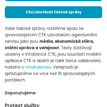
Chci dostávat tiskové zprávy
Vaše tiskové zprávy rozšíříme spolu se
zpravodajstvím ČTK uživatelům agenturního
servisu jako jsou
média, ekonomická sféra,
státní správa a veřejnost
. Texty zůstávají
uloženy v Infobance ČTK, jsou součástí mobilní
aplikace ČTK a obdrží je také tisíce odběratelů
našeho
e-mail servisu
. Veřejnosti je
zpřístupníme na více než 15 zpravodajských
portálech.
Doporučujeme
Protext služby