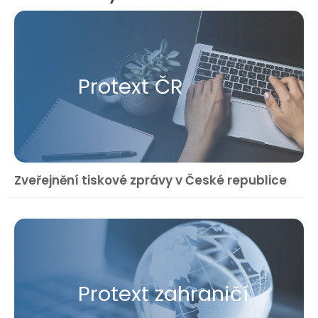
Protext ČR
Zveřejnění tiskové zprávy v České republice
Protext zahraničí