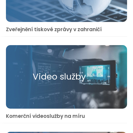
Zveřejnění tiskové zprávy v zahraničí
Video služby
Komerční videoslužby na míru