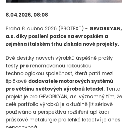
8.04.2026, 08:08
Praha 8. dubna 2026 (PROTEXT) -
GEVORKYAN,
a.s. díky posílení pozice na evropském a
zejména italském trhu získala nové projekty.
Dvě desítky nových výrobků úspěšně prošly
testy
pro
renomovanou rakouskou
technologickou společnost, která patří mezi
špičkové
dodavatele motorových systémů
pro většinu světových výrobců letadel.
Tento
projekt je pro GEVORKYAN, a.s. významný tím, že
celé portfolio výrobků je aktuálně již sériově
používáno a perspektiva rozšíření aplikací
práškové metalurgie pro lehké letectví je dnes
nepochybná.