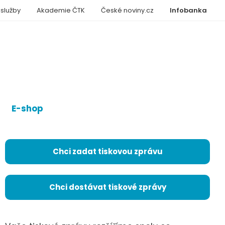
 služby
Akademie ČTK
České noviny.cz
Infobanka
E-shop
Chci zadat tiskovou zprávu
Chci dostávat tiskové zprávy