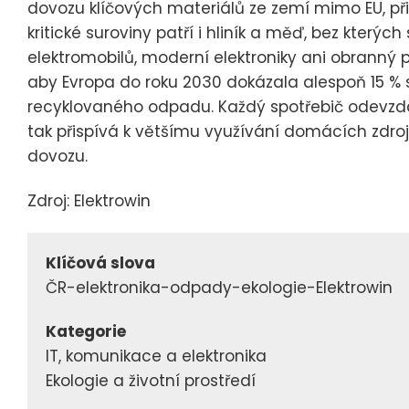
dovozu klíčových materiálů ze zemí mimo EU, př
kritické suroviny patří i hliník a měď, bez který
elektromobilů, moderní elektroniky ani obranný 
aby Evropa do roku 2030 dokázala alespoň 15 % s
recyklovaného odpadu. Každý spotřebič odevzd
tak přispívá k většímu využívání domácích zdrojů
dovozu.
Zdroj: Elektrowin
Klíčová slova
ČR-elektronika-odpady-ekologie-Elektrowin
Kategorie
IT, komunikace a elektronika
Ekologie a životní prostředí