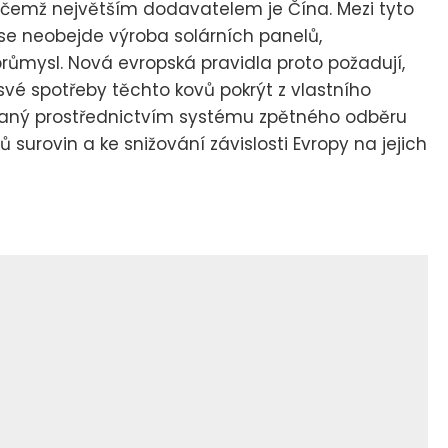
ičemž největším dodavatelem je Čína. Mezi tyto
ch se neobejde výroba solárních panelů,
průmysl. Nová evropská pravidla proto požadují,
vé spotřeby těchto kovů pokrýt z vlastního
aný prostřednictvím systému zpětného odběru
 surovin a ke snižování závislosti Evropy na jejich