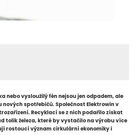
a nebo vysloužilý fén nejsou jen odpadem, ale
 nových spotřebičů. Společnost Elektrowin v
trozařízení. Recyklací se z nich podařilo získat
d tolik železa, které by vystačilo na výrobu více
ují rostoucí význam cirkulární ekonomiky i