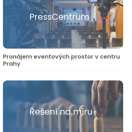
Press​Centrum
Pronájem eventových prostor v centru
Prahy
Řešení na míru