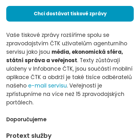
Chci dostávat tiskové zprávy
Vaše tiskové zprávy rozšíříme spolu se
zpravodajstvím ČTK uživatelům agenturního
servisu jako jsou
média, ekonomická sféra,
státní správa a veřejnost
. Texty zůstávají
uloženy v Infobance ČTK, jsou součástí mobilní
aplikace ČTK a obdrží je také tisíce odběratelů
našeho
e-mail servisu
. Veřejnosti je
zpřístupníme na více než 15 zpravodajských
portálech.
Doporučujeme
Protext služby