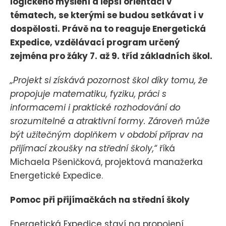
logického myšlení a lepší orientaci v
tématech, se kterými se budou setkávat i v
dospělosti. Právě na to reaguje Energetická
Expedice, vzdělávací program určený
zejména pro žáky 7. až 9. tříd základních škol.
„Projekt si získává pozornost škol díky tomu, že
propojuje matematiku, fyziku, práci s
informacemi i praktické rozhodování do
srozumitelné a atraktivní formy. Zároveň může
být užitečným doplňkem v období příprav na
přijímací zkoušky na střední školy,“
říká
Michaela Pšeničková, projektová manažerka
Energetické Expedice.
Pomoc při přijímačkách na střední školy
Energetická Expedice staví na propojení