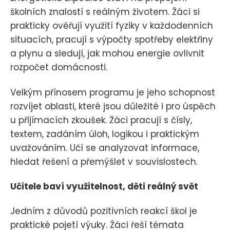
školních znalostí s reálným životem. Žáci si
prakticky ověřují využití fyziky v každodenních
situacích, pracují s výpočty spotřeby elektřiny
a plynu a sledují, jak mohou energie ovlivnit
rozpočet domácnosti.
Velkým přínosem programu je jeho schopnost
rozvíjet oblasti, které jsou důležité i pro úspěch
u přijímacích zkoušek. Žáci pracují s čísly,
textem, zadáním úloh, logikou i praktickým
uvažováním. Učí se analyzovat informace,
hledat řešení a přemýšlet v souvislostech.
Učitele baví využitelnost, děti reálný svět
Jedním z důvodů pozitivních reakcí škol je
praktické pojetí výuky. Žáci řeší témata