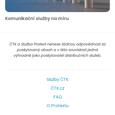
Komunikační služby na míru
ČTK a Služba Protext nenese žádnou odpovědnost za
poskytovaný obsah a v této souvislosti jedná
výhradně jako poskytovatel distribučních služeb.
Služby ČTK
ČTK.cz
FAQ
O Protextu