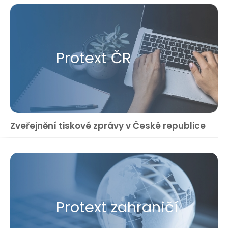
Protext ČR
Zveřejnění tiskové zprávy v České republice
Protext zahraničí