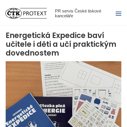
Menu
PR servis České tiskové
kanceláře
Energetická Expedice baví
učitele i děti a učí praktickým
dovednostem