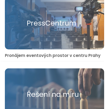
Press​Centrum
Pronájem eventových prostor v centru Prahy
Řešení na míru