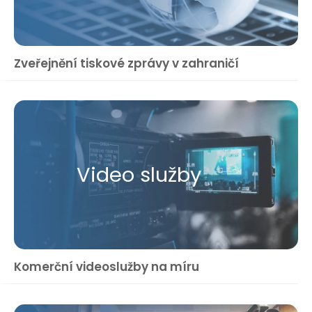
Zveřejnění tiskové zprávy v zahraničí
Video služby
Komerční videoslužby na míru