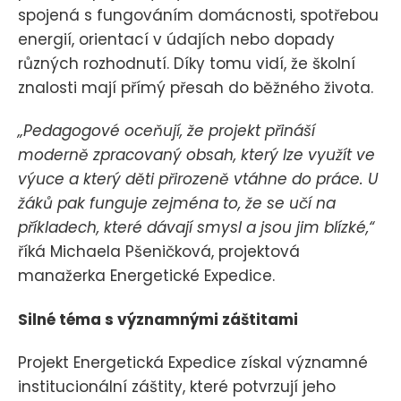
spojená s fungováním domácnosti, spotřebou
energií, orientací v údajích nebo dopady
různých rozhodnutí. Díky tomu vidí, že školní
znalosti mají přímý přesah do běžného života.
„Pedagogové oceňují, že projekt přináší
moderně zpracovaný obsah, který lze využít ve
výuce a který děti přirozeně vtáhne do práce. U
žáků pak funguje zejména to, že se učí na
příkladech, které dávají smysl a jsou jim blízké,“
říká Michaela Pšeničková, projektová
manažerka Energetické Expedice.
Silné téma s významnými záštitami
Projekt Energetická Expedice získal významné
institucionální záštity, které potvrzují jeho