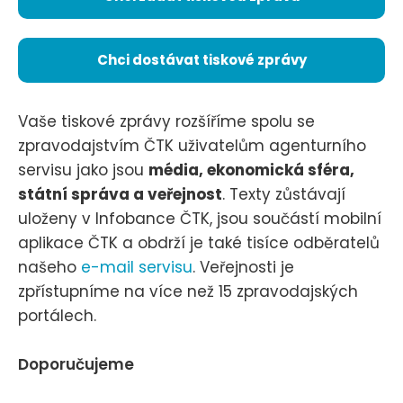
Chci dostávat tiskové zprávy
Vaše tiskové zprávy rozšíříme spolu se
zpravodajstvím ČTK uživatelům agenturního
servisu jako jsou
média, ekonomická sféra,
státní správa a veřejnost
. Texty zůstávají
uloženy v Infobance ČTK, jsou součástí mobilní
aplikace ČTK a obdrží je také tisíce odběratelů
našeho
e-mail servisu
. Veřejnosti je
zpřístupníme na více než 15 zpravodajských
portálech.
Doporučujeme