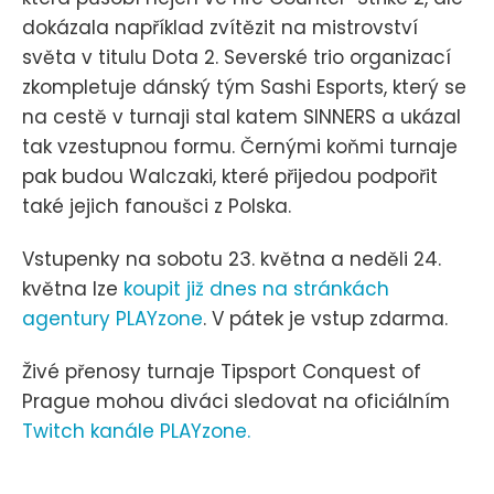
dokázala například zvítězit na mistrovství
světa v titulu Dota 2. Severské trio organizací
zkompletuje dánský tým Sashi Esports, který se
na cestě v turnaji stal katem SINNERS a ukázal
tak vzestupnou formu. Černými koňmi turnaje
pak budou Walczaki, které přijedou podpořit
také jejich fanoušci z Polska.
Vstupenky na sobotu 23. května a neděli 24.
května lze
koupit již dnes na stránkách
agentury PLAYzone
. V pátek je vstup zdarma.
Živé přenosy turnaje Tipsport Conquest of
Prague mohou diváci sledovat na oficiálním
Twitch kanále PLAYzone.