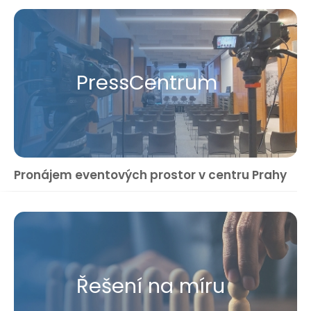
Press​Centrum
Pronájem eventových prostor v centru Prahy
Řešení na míru