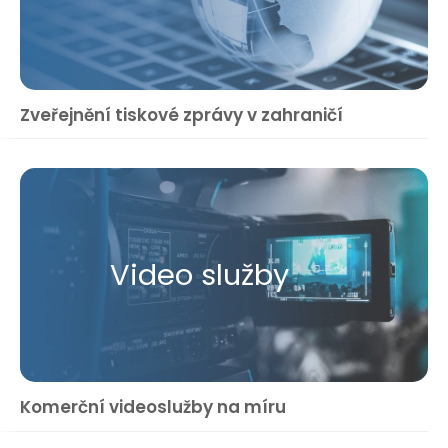
Zveřejnění tiskové zprávy v zahraničí
Video služby
Komerční videoslužby na míru