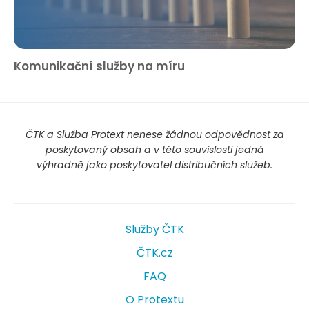
Komunikační služby na míru
ČTK a Služba Protext nenese žádnou odpovědnost za
poskytovaný obsah a v této souvislosti jedná
výhradně jako poskytovatel distribučních služeb.
Služby ČTK
ČTK.cz
FAQ
O Protextu