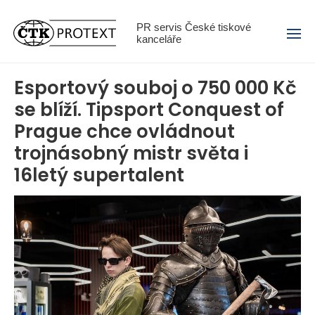
Menu
PR servis České tiskové
kanceláře
Esportový souboj o 750 000 Kč
se blíží. Tipsport Conquest of
Prague chce ovládnout
trojnásobný mistr světa i
16letý supertalent