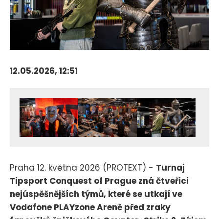
12.05.2026, 12:51
Praha 12. května 2026 (PROTEXT) -
Turnaj
Tipsport Conquest of Prague zná čtveřici
nejúspěšnějších týmů, které se utkají ve
Vodafone PLAYzone Areně před zraky