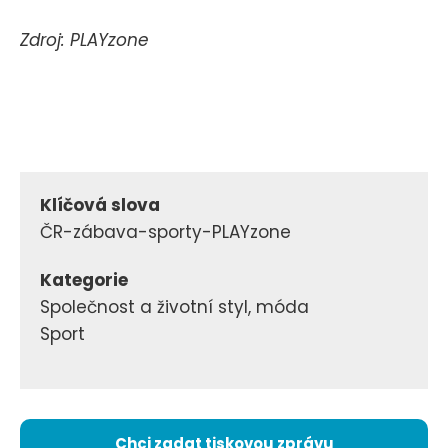
Zdroj: PLAYzone
Klíčová slova
ČR-zábava-sporty-PLAYzone
Kategorie
Společnost a životní styl, móda
Sport
Chci zadat tiskovou zprávu