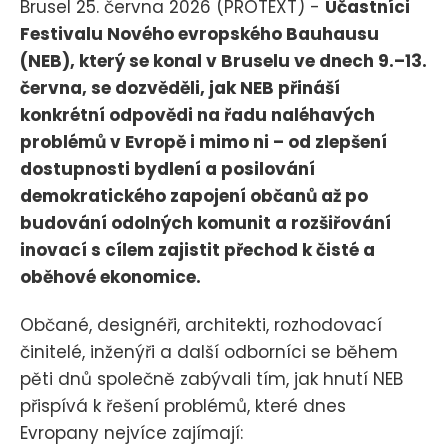
Brusel 25. června 2026 (PROTEXT) -
Účastníci
Festivalu Nového evropského Bauhausu
(NEB), který se konal v Bruselu ve dnech 9.–13.
června, se dozvěděli, jak NEB přináší
konkrétní odpovědi na řadu naléhavých
problémů v Evropě i mimo ni – od zlepšení
dostupnosti bydlení a posilování
demokratického zapojení občanů až po
budování odolných komunit a rozšiřování
inovací s cílem zajistit přechod k čisté a
oběhové ekonomice.
Občané, designéři, architekti, rozhodovací
činitelé, inženýři a další odborníci se během
pěti dnů společně zabývali tím, jak hnutí NEB
přispívá k řešení problémů, které dnes
Evropany nejvíce zajímají: