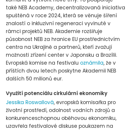
také NEB Academy, decentralizovaná iniciativa
spuštěná v roce 2024, která se věnuje šíření
znalostí o inkluzivní regeneraci vyvinuté v
rámci projektů NEB. Akademie rozšiřuje
působnost NEB za hranice EU prostřednictvím
centra na Ukrajině a partnerů, kteří zvažují
možnosti zřízení center v Japonsku a Brazílii.
Evropská komise na festivalu
oznámila
, že v
příštích dvou letech poskytne Akademii NEB
dalších 50 milionů eur.
Využití potenciálu cirkulární ekonomiky
Jessika Roswallová
, evropská komisařka pro
životní prostředí, odolnost vodních zdrojů a
konkurenceschopnou oběhovou ekonomiku,
uzavřela festivalové diskuse poukazem na