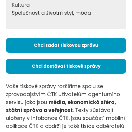
Kultura
Společnost a životní styl, móda
Chci zadat tiskovou zprávu
Chci dostávat tiskové zprávy
Vaše tiskové zprávy rozšíříme spolu se
zpravodajstvím ČTK uživatelům agenturního
servisu jako jsou
média, ekonomická sféra,
státní správa a veřejnost
. Texty zůstávají
uloženy v Infobance ČTK, jsou součástí mobilní
aplikace ČTK a obdrží je také tisíce odběratelů