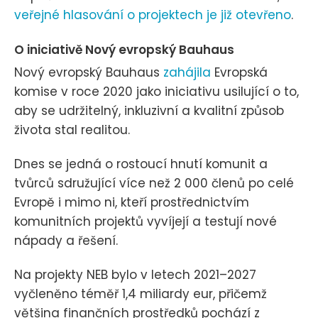
veřejné hlasování o projektech je již otevřeno
.
O iniciativě Nový evropský Bauhaus
Nový evropský Bauhaus
zahájila
Evropská
komise v roce 2020 jako iniciativu usilující o to,
aby se udržitelný, inkluzivní a kvalitní způsob
života stal realitou.
Dnes se jedná o rostoucí hnutí komunit a
tvůrců sdružující více než 2 000 členů po celé
Evropě i mimo ni, kteří prostřednictvím
komunitních projektů vyvíjejí a testují nové
nápady a řešení.
Na projekty NEB bylo v letech 2021–2027
vyčleněno téměř 1,4 miliardy eur, přičemž
většina finančních prostředků pochází z