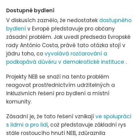
Dostupné bydlení
V diskusích zaznělo, že nedostatek
dostupného
bydlení
v Evropě představuje pro občany
zásadní problém. Jak uvedl předseda Evropské
rady António Costa, právě tato otázka stojí v
jádru toho, co
vyvolává rozčarování a
podkopává důvěru v demokratické instituce
.
Projekty NEB se snaží na tento problém
reagovat prostřednictvím udržitelných a
inkluzivních řešení pro bydlení a místní
komunity.
Zásadní je, že tato řešení vznikají
ve spolupráci
s lidmi a pro lidi
, což představuje základní rys
stále rostoucího hnutí NEB, zdůraznila