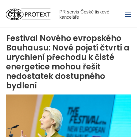
Menu
PR servis České tiskové
kanceláře
Festival Nového evropského
Bauhausu: Nové pojetí čtvrtí a
urychlení přechodu k čisté
energetice mohou řešit
nedostatek dostupného
bydlení