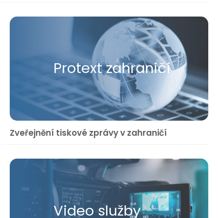
Protext zahraničí
Zveřejnění tiskové zprávy v zahraničí
Video služby