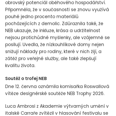
obrovský potenciál oběhového hospodářství.
Připomněla, že v současnosti se znovu využívá
pouhé jedno procento materiálů
pocházejících z demolic. Zdůraznila také, že
NEB ukazuje, že inkluze, krása a udržitelnost
nejsou protichůdné myšlenky, ale vzájemně se
posilují. Uvedla, že nízkouhlíkové domy nejen
snižují náklady pro rodiny, které v nich žijí, a
zátěž pro veřejné služby, ale také zlepšují
kvalitu života.
Soutěž o trofej NEB
Dne 12. června oznámila komisařka Roswallová
vítěze designérské soutěže NEB Trophy 2026.
Luca Ambrosi z Akademie výtvarných umění v
italské Carraře zvítězil v hlasování festivalu se