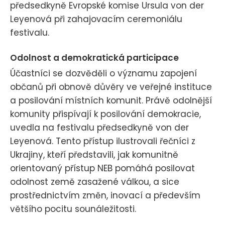
předsedkyně Evropské komise Ursula von der
Leyenová při zahajovacím ceremoniálu
festivalu.
Odolnost a demokratická participace
Účastníci se dozvěděli o významu zapojení
občanů při obnově důvěry ve veřejné instituce
a posilování místních komunit. Právě odolnější
komunity přispívají k posilování demokracie,
uvedla na festivalu předsedkyně von der
Leyenová. Tento přístup ilustrovali řečníci z
Ukrajiny, kteří představili, jak komunitně
orientovaný přístup NEB pomáhá posilovat
odolnost země zasažené válkou, a sice
prostřednictvím změn, inovací a především
většího pocitu sounáležitosti.