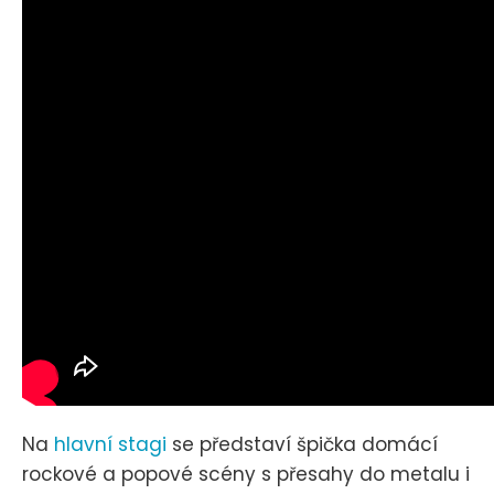
Na
hlavní stagi
se představí špička domácí
rockové a popové scény s přesahy do metalu i