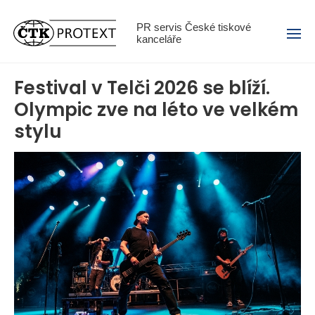
Menu
PR servis České tiskové
kanceláře
Festival v Telči 2026 se blíží.
Olympic zve na léto ve velkém
stylu