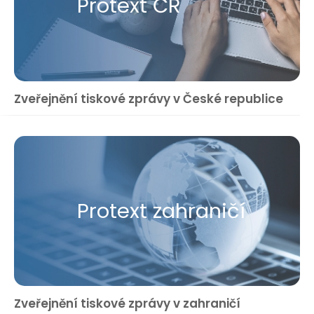
Protext ČR
Zveřejnění tiskové zprávy v České republice
Protext zahraničí
Zveřejnění tiskové zprávy v zahraničí