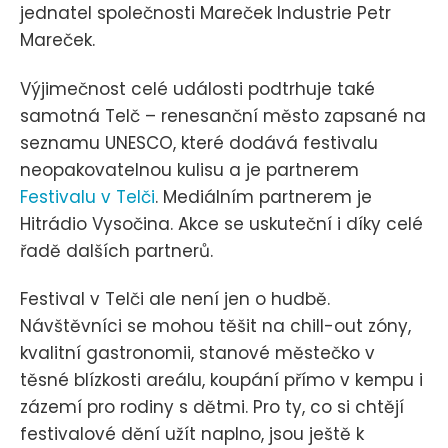
jednatel společnosti Mareček Industrie Petr
Mareček.
Výjimečnost celé události podtrhuje také
samotná Telč – renesanční město zapsané na
seznamu UNESCO, které dodává festivalu
neopakovatelnou kulisu a je partnerem
Festivalu v Telči
. Mediálním partnerem je
Hitrádio Vysočina. Akce se uskuteční i díky celé
řadě dalších partnerů.
Festival v Telči ale není jen o hudbě.
Návštěvníci se mohou těšit na chill-out zóny,
kvalitní gastronomii, stanové městečko v
těsné blízkosti areálu, koupání přímo v kempu i
zázemí pro rodiny s dětmi. Pro ty, co si chtějí
festivalové dění užít naplno, jsou ještě k