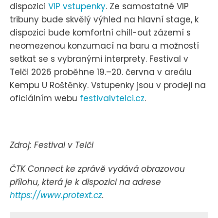
dispozici
VIP vstupenky
. Ze samostatné VIP
tribuny bude skvělý výhled na hlavní stage, k
dispozici bude komfortní chill-out zázemí s
neomezenou konzumací na baru a možností
setkat se s vybranými interprety. Festival v
Telči 2026 proběhne 19.–20. června v areálu
Kempu U Roštěnky. Vstupenky jsou v prodeji na
oficiálním webu
festivalvtelci.cz
.
Zdroj: Festival v Telči
ČTK Connect ke zprávě vydává obrazovou
přílohu, která je k dispozici na adrese
https://www.protext.cz
.