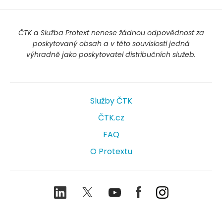
ČTK a Služba Protext nenese žádnou odpovědnost za
poskytovaný obsah a v této souvislosti jedná
výhradně jako poskytovatel distribučních služeb.
Služby ČTK
ČTK.cz
FAQ
O Protextu
LinkedIn
Twitter
Youtube
Facebook
Instagram