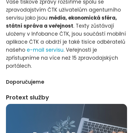
Vaše tiskové zprávy rozšíříme spolu se
zpravodajstvím ČTK uživatelům agenturního
servisu jako jsou
média, ekonomická sféra,
státní správa a veřejnost
. Texty zůstávají
uloženy v Infobance ČTK, jsou součástí mobilní
aplikace ČTK a obdrží je také tisíce odběratelů
našeho
e-mail servisu
. Veřejnosti je
zpřístupníme na více než 15 zpravodajských
portálech.
Doporučujeme
Protext služby