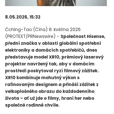
8.05.2026, 15:32
Čching-Tao (Čína) 8. května 2026
(PROTEXT/PRNewswire) -
Společnost Hisense,
přední značka v oblasti globální spotřební
elektroniky a domácích spotřebičů, dnes
představuje model XR10, prémiový laserový
projektor navržený tak, aby v domácím
prostředí poskytoval ryzí filmový zážitek.
XR10 kombinuje mohutný výkon s
rafinovaným designem a přináší zážitek z
velkoplošného obrazu do každodenního
života – ať už jde o filmy, hraní her nebo
společné rodinné chvíle.