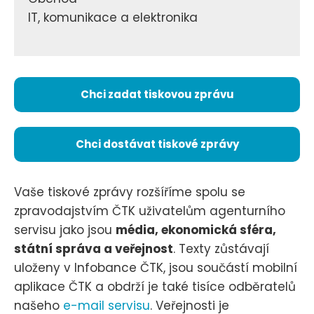
IT, komunikace a elektronika
Chci zadat tiskovou zprávu
Chci dostávat tiskové zprávy
Vaše tiskové zprávy rozšíříme spolu se
zpravodajstvím ČTK uživatelům agenturního
servisu jako jsou
média, ekonomická sféra,
státní správa a veřejnost
. Texty zůstávají
uloženy v Infobance ČTK, jsou součástí mobilní
aplikace ČTK a obdrží je také tisíce odběratelů
našeho
e-mail servisu
. Veřejnosti je