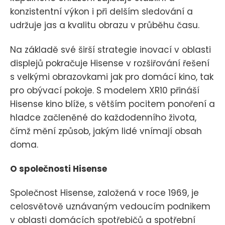
konzistentní výkon i při delším sledování a
udržuje jas a kvalitu obrazu v průběhu času.
Na základě své širší strategie inovací v oblasti
displejů pokračuje Hisense v rozšiřování řešení
s velkými obrazovkami jak pro domácí kino, tak
pro obývací pokoje. S modelem XR10 přináší
Hisense kino blíže, s větším pocitem ponoření a
hladce začleněné do každodenního života,
čímž mění způsob, jakým lidé vnímají obsah
doma.
O společnosti Hisense
Společnost Hisense, založená v roce 1969, je
celosvětově uznávaným vedoucím podnikem
v oblasti domácích spotřebičů a spotřební