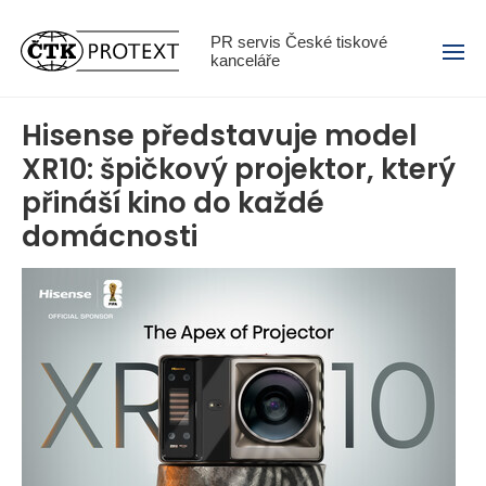
Menu
PR servis České tiskové
kanceláře
Hisense představuje model
XR10: špičkový projektor, který
přináší kino do každé
domácnosti