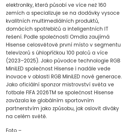
elektroniky, která působí ve více než 160
zemích a specializuje se na dodávky vysoce
kvalitních multimediálních produktů,
domácích spotřebičů a inteligentních IT
řešení. Podle společnosti Omdia zaujímá
Hisense celosvětově první místo v segmentu
televizorů s úhlopříčkou 100 palců a více
(2023–2025). Jako původce technologie RGB
MiniLED společnost Hisense i nadále vede
inovace v oblasti RGB MiniLED nové generace.
Jako oficiální sponzor mistrovství světa ve
fotbale FIFA 2026TM se společnost Hisense
zavázala ke globálním sportovním
partnerstvím jako způsobu, jak oslovit diváky
na celém světě.
Foto –