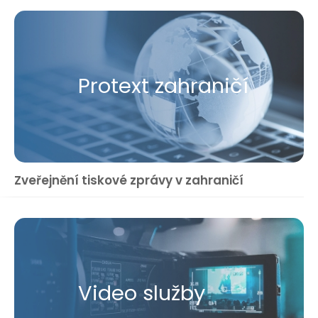
Protext zahraničí
Zveřejnění tiskové zprávy v zahraničí
Video služby