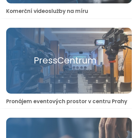
Komerční videoslužby na míru
Press​Centrum
Pronájem eventových prostor v centru Prahy