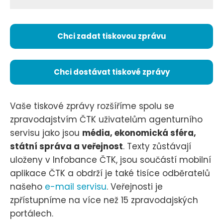
Chci zadat tiskovou zprávu
Chci dostávat tiskové zprávy
Vaše tiskové zprávy rozšíříme spolu se
zpravodajstvím ČTK uživatelům agenturního
servisu jako jsou
média, ekonomická sféra,
státní správa a veřejnost
. Texty zůstávají
uloženy v Infobance ČTK, jsou součástí mobilní
aplikace ČTK a obdrží je také tisíce odběratelů
našeho
e-mail servisu
. Veřejnosti je
zpřístupníme na více než 15 zpravodajských
portálech.