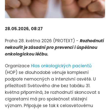
28.05.2026, 08:27
Praha 28. května 2026 (PROTEXT) -
Rozhodnutí
nekouřit je zásadní pro prevenci i úspěšnou
onkologickou léčbu.
Organizace
Hlas onkologických pacientů
(HOP) se dlouhodobě věnuje komplexní
podpoře nemocných a intenzivní osvětě. U
příležitosti Světového dne bez tabáku 31.
května připomíná, že rozhodnutí skoncovat s
cigaretami má pro společnost stěžejní
význam. Připojuje se tak k celosvětovému