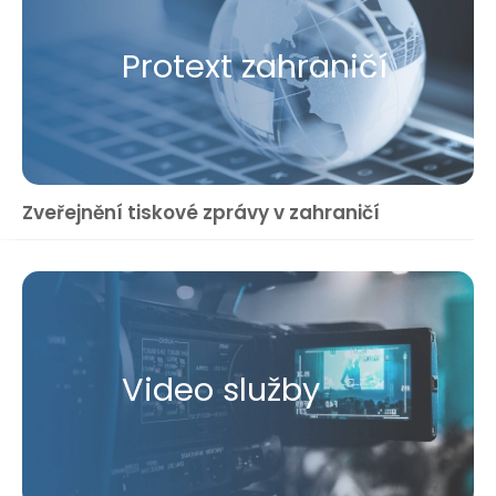
Protext zahraničí
Zveřejnění tiskové zprávy v zahraničí
Video služby