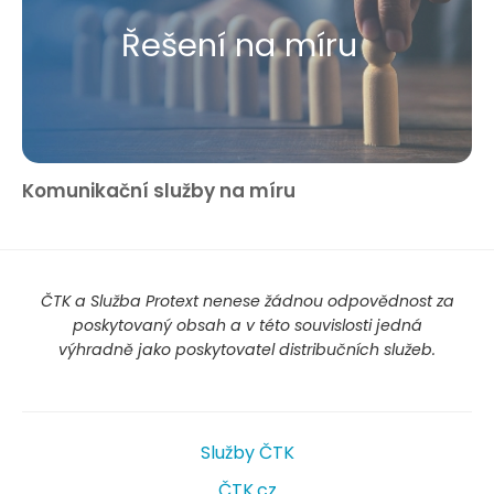
Řešení na míru
Komunikační služby na míru
ČTK a Služba Protext nenese žádnou odpovědnost za
poskytovaný obsah a v této souvislosti jedná
výhradně jako poskytovatel distribučních služeb.
Služby ČTK
ČTK.cz