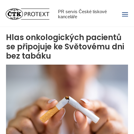
Menu
PR servis České tiskové
kanceláře
Hlas onkologických pacientů
se připojuje ke Světovému dni
bez tabáku