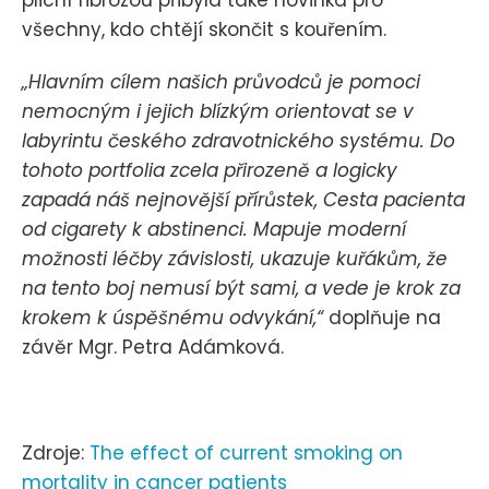
všechny, kdo chtějí skončit s kouřením.
„Hlavním cílem našich průvodců je pomoci
nemocným i jejich blízkým orientovat se v
labyrintu českého zdravotnického systému. Do
tohoto portfolia zcela přirozeně a logicky
zapadá náš nejnovější přírůstek, Cesta pacienta
od cigarety k abstinenci. Mapuje moderní
možnosti léčby závislosti, ukazuje kuřákům, že
na tento boj nemusí být sami, a vede je krok za
krokem k úspěšnému odvykání,“
doplňuje na
závěr Mgr. Petra Adámková.
Zdroje:
The effect of current smoking on
mortality in cancer patients