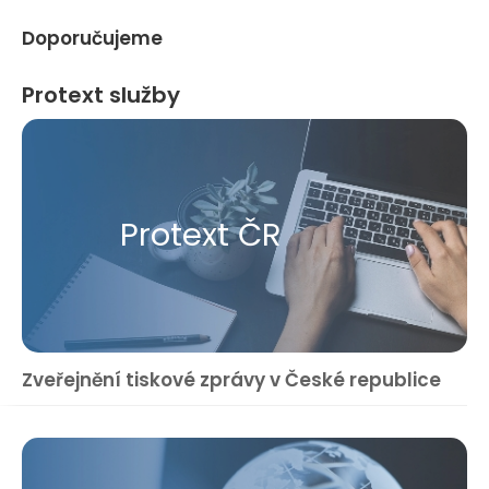
Doporučujeme
Protext služby
Protext ČR
Zveřejnění tiskové zprávy v České republice