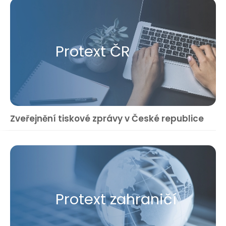
Protext ČR
Zveřejnění tiskové zprávy v České republice
Protext zahraničí