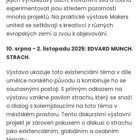
experimentovat jsou středem pozornosti
mnoha projektů. Na praktické výstavě Makers
united se setkávají s kreativci z různých
evropských zemí a zvou k objevování.
10. srpna - 2. listopadu 2025: EDVARD MUNCH.
STRACH.
Výstava ukazuje toto existenciální téma v díle
umělce norského původu a kombinuje ho se
současnými postoji. S přímým odkazem na
výstavu vznikne pavilon strachu, který se snaží
o dialog s kolemjdoucími na toto téma v
městském prostoru. Tento diskurzivní výstavní
projekt je zároveň pokusem o diskusi o strachu
jako existenciálním, globálním a osobním
tématu.