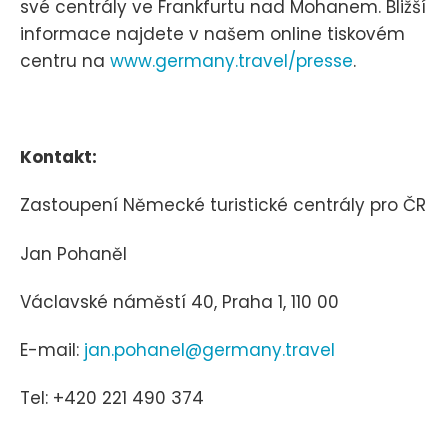
své centrály ve Frankfurtu nad Mohanem. Bližší
informace najdete v našem online tiskovém
centru na
www.germany.travel/presse
.
Kontakt:
Zastoupení Německé turistické centrály pro ČR
Jan Pohaněl
Václavské náměstí 40, Praha 1, 110 00
E-mail:
jan.pohanel@germany.travel
Tel: +420 221 490 374