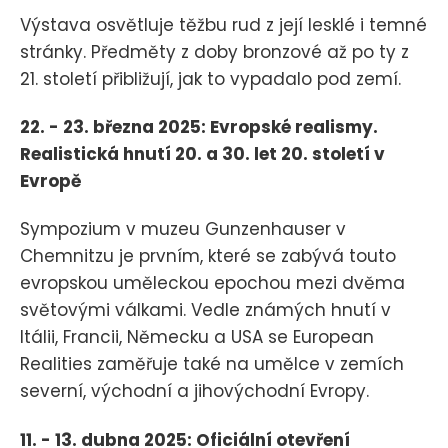
Výstava osvětluje těžbu rud z její lesklé i temné
stránky. Předměty z doby bronzové až po ty z
21. století přibližují, jak to vypadalo pod zemí.
22. - 23. března 2025: Evropské realismy.
Realistická hnutí 20. a 30. let 20. století v
Evropě
Sympozium v muzeu Gunzenhauser v
Chemnitzu je prvním, které se zabývá touto
evropskou uměleckou epochou mezi dvěma
světovými válkami. Vedle známých hnutí v
Itálii, Francii, Německu a USA se European
Realities zaměřuje také na umělce v zemích
severní, východní a jihovýchodní Evropy.
11. - 13. dubna 2025: Oficiální otevření