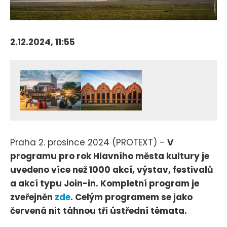
2.12.2024, 11:55
Praha 2. prosince 2024 (PROTEXT) -
V
programu pro rok Hlavního města kultury je
uvedeno více než 1000 akcí, výstav, festivalů
a akcí typu Join-in. Kompletní program je
zveřejněn
zde
. Celým programem se jako
červená nit táhnou tři ústřední témata.