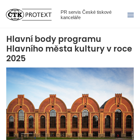
Menu
PR servis České tiskové
kanceláře
Hlavní body programu
Hlavního města kultury v roce
2025