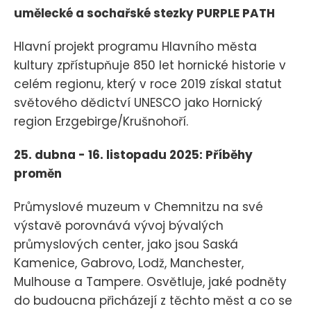
umělecké a sochařské stezky PURPLE PATH
Hlavní projekt programu Hlavního města
kultury zpřístupňuje 850 let hornické historie v
celém regionu, který v roce 2019 získal statut
světového dědictví UNESCO jako Hornický
region Erzgebirge/Krušnohoří.
25. dubna - 16. listopadu 2025: Příběhy
proměn
Průmyslové muzeum v Chemnitzu na své
výstavě porovnává vývoj bývalých
průmyslových center, jako jsou Saská
Kamenice, Gabrovo, Lodž, Manchester,
Mulhouse a Tampere. Osvětluje, jaké podněty
do budoucna přicházejí z těchto měst a co se