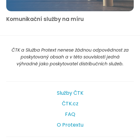
Komunikační služby na míru
ČTK a Služba Protext nenese žádnou odpovědnost za
poskytovaný obsah a v této souvislosti jedná
výhradně jako poskytovatel distribučních služeb.
Služby ČTK
ČTK.cz
FAQ
O Protextu