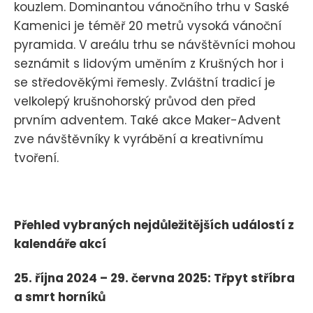
kouzlem. Dominantou vánočního trhu v Saské
Kamenici je téměř 20 metrů vysoká vánoční
pyramida. V areálu trhu se návštěvníci mohou
seznámit s lidovým uměním z Krušných hor i
se středověkými řemesly. Zvláštní tradicí je
velkolepý krušnohorský průvod den před
prvním adventem. Také akce Maker-Advent
zve návštěvníky k vyrábění a kreativnímu
tvoření.
Přehled vybraných nejdůležitějších událostí z
kalendáře akcí
25. října 2024 – 29. června 2025: Třpyt stříbra
a smrt horníků