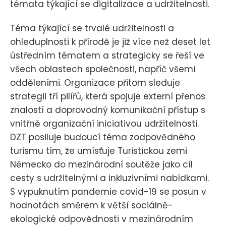
témata týkající se digitalizace a udržitelnosti.
Téma týkající se trvalé udržitelnosti a
ohleduplnosti k přírodě je již více než deset let
ústředním tématem a strategicky se řeší ve
všech oblastech společnosti, napříč všemi
odděleními. Organizace přitom sleduje
strategii tří pilířů, která spojuje externí přenos
znalostí a doprovodný komunikační přístup s
vnitřně organizační iniciativou udržitelnosti.
DZT posiluje budoucí téma zodpovědného
turismu tím, že umísťuje Turistickou zemi
Německo do mezinárodní soutěže jako cíl
cesty s udržitelnými a inkluzivními nabídkami.
S vypuknutím pandemie covid-19 se posun v
hodnotách směrem k větší sociálně-
ekologické odpovědnosti v mezinárodním