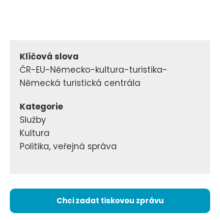
Klíčová slova
ČR-EU-Německo-kultura-turistika-
Německá turistická centrála
Kategorie
Služby
Kultura
Politika, veřejná správa
Chci zadat tiskovou zprávu