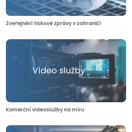
Zveřejnění tiskové zprávy v zahraničí
Video služby
Komerční videoslužby na míru