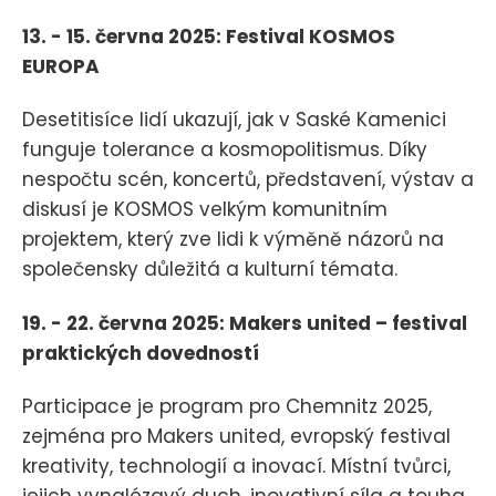
13. - 15. června 2025: Festival KOSMOS
EUROPA
Desetitisíce lidí ukazují, jak v Saské Kamenici
funguje tolerance a kosmopolitismus. Díky
nespočtu scén, koncertů, představení, výstav a
diskusí je KOSMOS velkým komunitním
projektem, který zve lidi k výměně názorů na
společensky důležitá a kulturní témata.
19. - 22. června 2025: Makers united – festival
praktických dovedností
Participace je program pro Chemnitz 2025,
zejména pro Makers united, evropský festival
kreativity, technologií a inovací. Místní tvůrci,
jejich vynalézavý duch, inovativní síla a touha