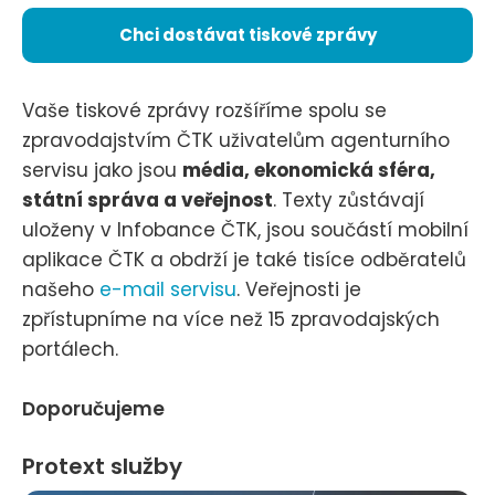
Chci dostávat tiskové zprávy
Vaše tiskové zprávy rozšíříme spolu se
zpravodajstvím ČTK uživatelům agenturního
servisu jako jsou
média, ekonomická sféra,
státní správa a veřejnost
. Texty zůstávají
uloženy v Infobance ČTK, jsou součástí mobilní
aplikace ČTK a obdrží je také tisíce odběratelů
našeho
e-mail servisu
. Veřejnosti je
zpřístupníme na více než 15 zpravodajských
portálech.
Doporučujeme
Protext služby