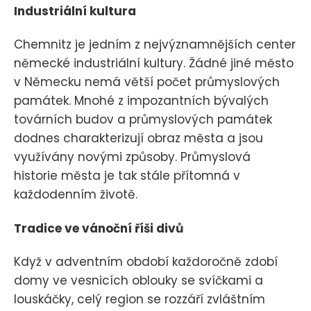
Industriální kultura
Chemnitz je jedním z nejvýznamnějších center
německé industriální kultury. Žádné jiné město
v Německu nemá větší počet průmyslových
památek. Mnohé z impozantních bývalých
továrních budov a průmyslových památek
dodnes charakterizují obraz města a jsou
využívány novými způsoby. Průmyslová
historie města je tak stále přítomná v
každodenním životě.
Tradice ve vánoční říši divů
Když v adventním období každoročně zdobí
domy ve vesnicích oblouky se svíčkami a
louskáčky, celý region se rozzáří zvláštním