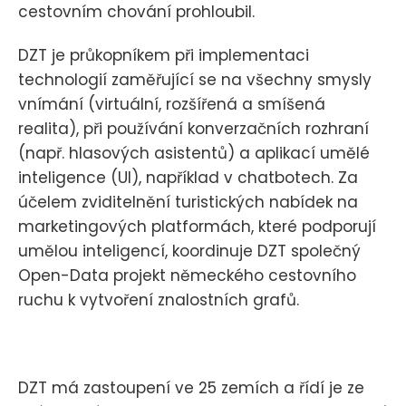
cestovním chování prohloubil.
DZT je průkopníkem při implementaci
technologií zaměřující se na všechny smysly
vnímání (virtuální, rozšířená a smíšená
realita), při používání konverzačních rozhraní
(např. hlasových asistentů) a aplikací umělé
inteligence (UI), například v chatbotech. Za
účelem zviditelnění turistických nabídek na
marketingových platformách, které podporují
umělou inteligencí, koordinuje DZT společný
Open-Data projekt německého cestovního
ruchu k vytvoření znalostních grafů.
DZT má zastoupení ve 25 zemích a řídí je ze