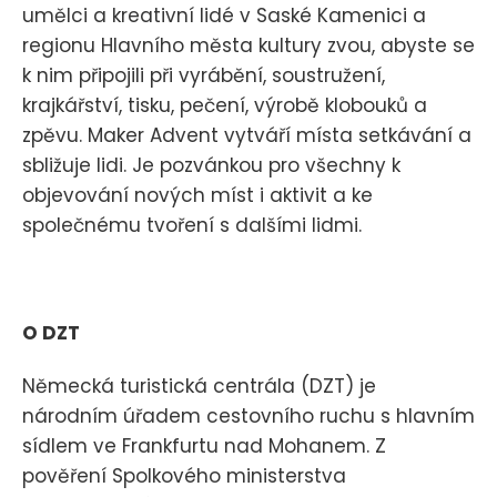
umělci a kreativní lidé v Saské Kamenici a
regionu Hlavního města kultury zvou, abyste se
k nim připojili při vyrábění, soustružení,
krajkářství, tisku, pečení, výrobě klobouků a
zpěvu. Maker Advent vytváří místa setkávání a
sbližuje lidi. Je pozvánkou pro všechny k
objevování nových míst i aktivit a ke
společnému tvoření s dalšími lidmi.
O DZT
Německá turistická centrála (DZT) je
národním úřadem cestovního ruchu s hlavním
sídlem ve Frankfurtu nad Mohanem. Z
pověření Spolkového ministerstva