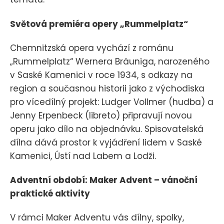
Světová premiéra opery „Rummelplatz“
Chemnitzská opera vychází z románu
„Rummelplatz“ Wernera Bräuniga, narozeného
v Saské Kamenici v roce 1934, s odkazy na
region a současnou historii jako z východiska
pro vícedílný projekt: Ludger Vollmer (hudba) a
Jenny Erpenbeck (libreto) připravují novou
operu jako dílo na objednávku. Spisovatelská
dílna dává prostor k vyjádření lidem v Saské
Kamenici, Ústí nad Labem a Lodži.
Adventní období: Maker Advent – vánoční
praktické aktivity
V rámci Maker Adventu vás dílny, spolky,