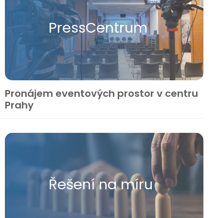
Press​Centrum
Pronájem eventových prostor v centru
Prahy
Řešení na míru