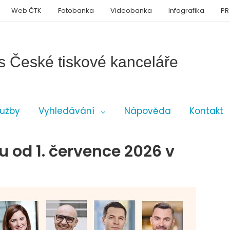
Web ČTK
Fotobanka
Videobanka
Infografika
PR
s České tiskové kanceláře
lužby
Vyhledávání
Nápověda
Kontakt
ou od 1. července 2026 v