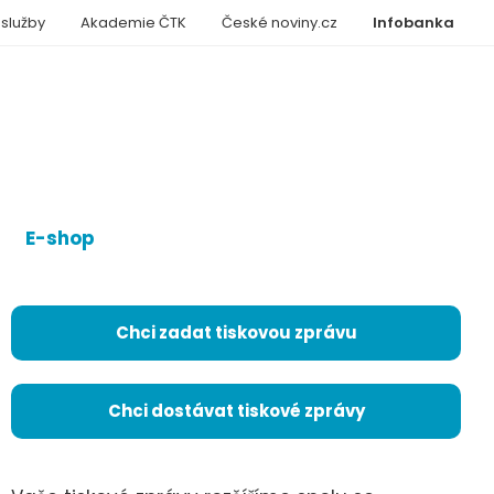
 služby
Akademie ČTK
České noviny.cz
Infobanka
E-shop
Chci zadat tiskovou zprávu
Chci dostávat tiskové zprávy