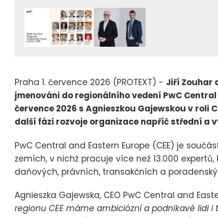
Praha 1. července 2026 (PROTEXT) -
Jiří Zouhar 
jmenováni do regionálního vedení PwC Central 
července 2026 s Agnieszkou Gajewskou v roli C
další fázi rozvoje organizace napříč střední a
PwC Central and Eastern Europe (CEE) je součást
zemích, v nichž pracuje více než 13.000 expertů, k
daňových, právních, transakčních a poradenský
Agnieszka Gajewska, CEO PwC Central and Easte
regionu CEE máme ambiciózní a podnikavé lidi i te