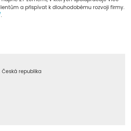
klientům a přispívat k dlouhodobému rozvoji firmy.
/
.
 Česká republika