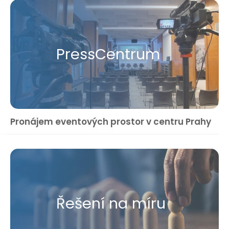
Press​Centrum
Pronájem eventových prostor v centru Prahy
Řešení na míru