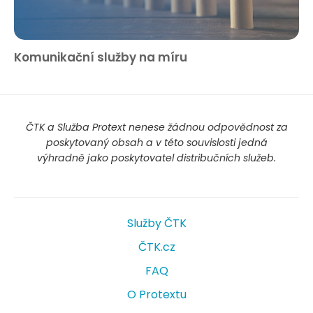
Komunikační služby na míru
ČTK a Služba Protext nenese žádnou odpovědnost za
poskytovaný obsah a v této souvislosti jedná
výhradně jako poskytovatel distribučních služeb.
Služby ČTK
ČTK.cz
FAQ
O Protextu