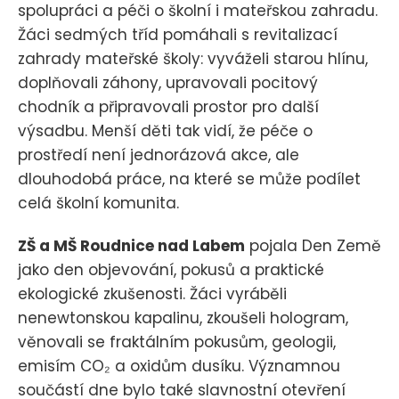
spolupráci a péči o školní i mateřskou zahradu.
Žáci sedmých tříd pomáhali s revitalizací
zahrady mateřské školy: vyváželi starou hlínu,
doplňovali záhony, upravovali pocitový
chodník a připravovali prostor pro další
výsadbu. Menší děti tak vidí, že péče o
prostředí není jednorázová akce, ale
dlouhodobá práce, na které se může podílet
celá školní komunita.
ZŠ a MŠ Roudnice nad Labem
pojala Den Země
jako den objevování, pokusů a praktické
ekologické zkušenosti. Žáci vyráběli
nenewtonskou kapalinu, zkoušeli hologram,
věnovali se fraktálním pokusům, geologii,
emisím CO₂ a oxidům dusíku. Významnou
součástí dne bylo také slavnostní otevření