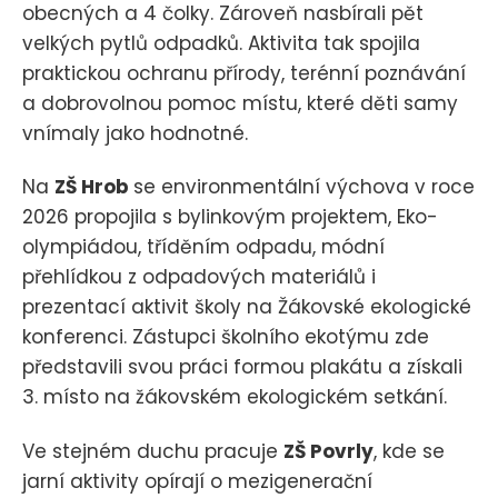
obecných a 4 čolky. Zároveň nasbírali pět
velkých pytlů odpadků. Aktivita tak spojila
praktickou ochranu přírody, terénní poznávání
a dobrovolnou pomoc místu, které děti samy
vnímaly jako hodnotné.
Na
ZŠ Hrob
se environmentální výchova v roce
2026 propojila s bylinkovým projektem, Eko-
olympiádou, tříděním odpadu, módní
přehlídkou z odpadových materiálů i
prezentací aktivit školy na Žákovské ekologické
konferenci. Zástupci školního ekotýmu zde
představili svou práci formou plakátu a získali
3. místo na žákovském ekologickém setkání.
Ve stejném duchu pracuje
ZŠ Povrly
, kde se
jarní aktivity opírají o mezigenerační