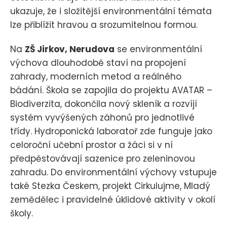
ukazuje, že i složitější environmentální témata
lze přiblížit hravou a srozumitelnou formou.
Na
ZŠ Jirkov, Nerudova
se environmentální
výchova dlouhodobě staví na propojení
zahrady, moderních metod a reálného
bádání. Škola se zapojila do projektu AVATAR –
Biodiverzita, dokončila nový skleník a rozvíjí
systém vyvýšených záhonů pro jednotlivé
třídy. Hydroponická laboratoř zde funguje jako
celoroční učební prostor a žáci si v ní
předpěstovávají sazenice pro zeleninovou
zahradu. Do environmentální výchovy vstupuje
také Stezka Českem, projekt Cirkulujme, Mladý
zemědělec i pravidelné úklidové aktivity v okolí
školy.