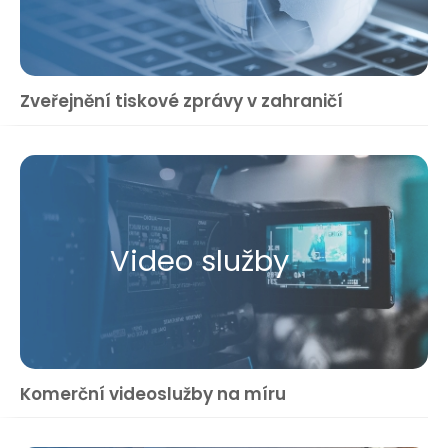
Zveřejnění tiskové zprávy v zahraničí
Video služby
Komerční videoslužby na míru