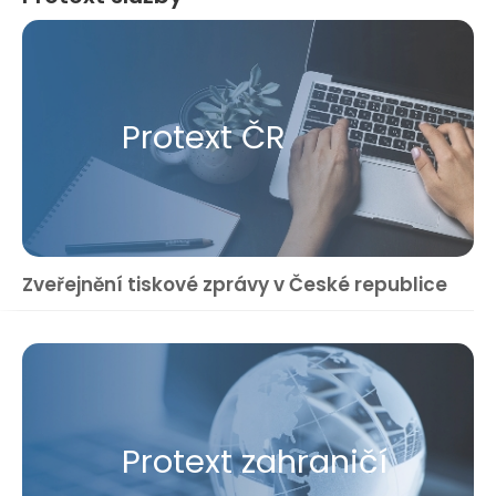
Protext ČR
Zveřejnění tiskové zprávy v České republice
Protext zahraničí