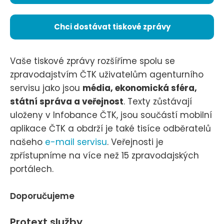
Chci dostávat tiskové zprávy
Vaše tiskové zprávy rozšíříme spolu se
zpravodajstvím ČTK uživatelům agenturního
servisu jako jsou
média, ekonomická sféra,
státní správa a veřejnost
. Texty zůstávají
uloženy v Infobance ČTK, jsou součástí mobilní
aplikace ČTK a obdrží je také tisíce odběratelů
našeho
e-mail servisu
. Veřejnosti je
zpřístupníme na více než 15 zpravodajských
portálech.
Doporučujeme
Protext služby