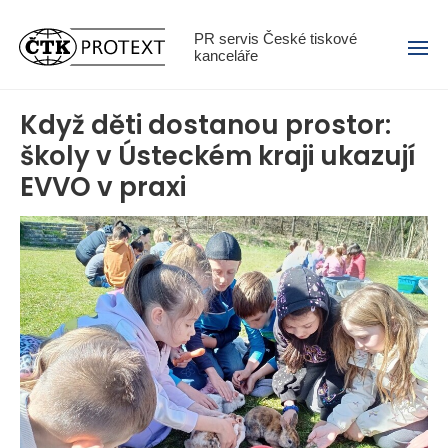
Menu
PR servis České tiskové
kanceláře
Když děti dostanou prostor:
školy v Ústeckém kraji ukazují
EVVO v praxi