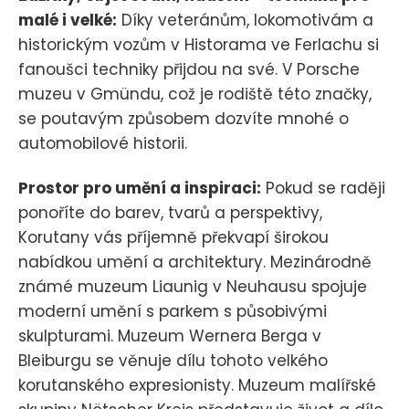
malé i velké:
Díky veteránům, lokomotivám a
historickým vozům v Historama ve Ferlachu si
fanoušci techniky přijdou na své. V Porsche
muzeu v Gmündu, což je rodiště této značky,
se poutavým způsobem dozvíte mnohé o
automobilové historii.
Prostor pro umění a inspiraci:
Pokud se raději
ponoříte do barev, tvarů a perspektivy,
Korutany vás příjemně překvapí širokou
nabídkou umění a architektury. Mezinárodně
známé muzeum Liaunig v Neuhausu spojuje
moderní umění s parkem s působivými
skulpturami. Muzeum Wernera Berga v
Bleiburgu se věnuje dílu tohoto velkého
korutanského expresionisty. Muzeum malířské