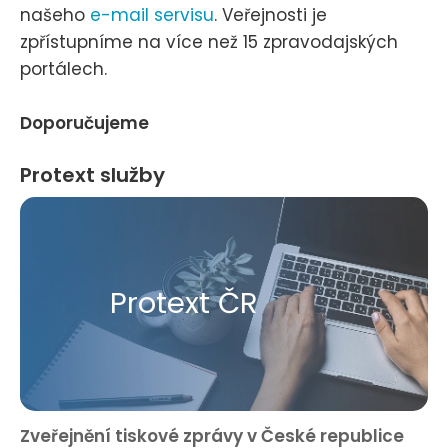
našeho
e-mail servisu
. Veřejnosti je
zpřístupníme na více než 15 zpravodajských
portálech.
Doporučujeme
Protext služby
Protext ČR
Zveřejnění tiskové zprávy v České republice