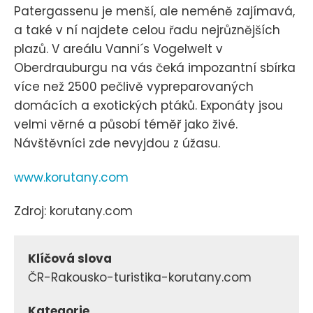
Patergassenu je menší, ale neméně zajímavá,
a také v ní najdete celou řadu nejrůznějších
plazů. V areálu Vanni´s Vogelwelt v
Oberdrauburgu na vás čeká impozantní sbírka
více než 2500 pečlivě vypreparovaných
domácích a exotických ptáků. Exponáty jsou
velmi věrné a působí téměř jako živé.
Návštěvníci zde nevyjdou z úžasu.
www.korutany.com
Zdroj: korutany.com
Klíčová slova
ČR-Rakousko-turistika-korutany.com
Kategorie