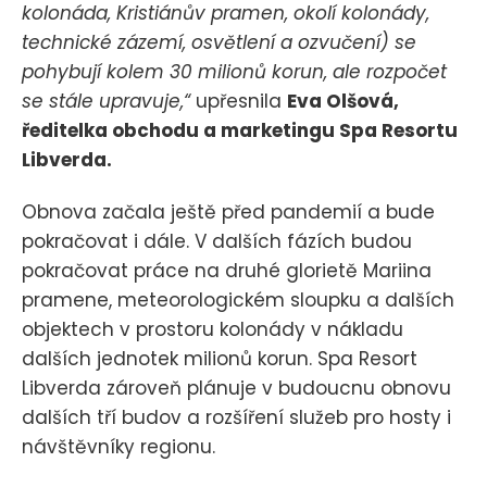
kolonáda, Kristiánův pramen, okolí kolonády,
technické zázemí, osvětlení a ozvučení) se
pohybují kolem 30 milionů korun, ale rozpočet
se stále upravuje,“
upřesnila
Eva Olšová,
ředitelka obchodu a marketingu Spa Resortu
Libverda.
Obnova začala ještě před pandemií a bude
pokračovat i dále. V dalších fázích budou
pokračovat práce na druhé glorietě Mariina
pramene, meteorologickém sloupku a dalších
objektech v prostoru kolonády v nákladu
dalších jednotek milionů korun. Spa Resort
Libverda zároveň plánuje v budoucnu obnovu
dalších tří budov a rozšíření služeb pro hosty i
návštěvníky regionu.