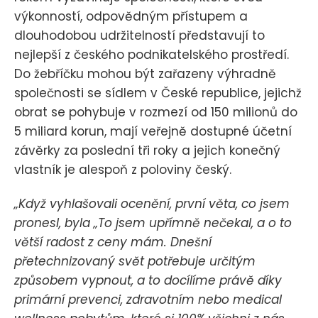
výkonností, odpovědným přístupem a
dlouhodobou udržitelností představují to
nejlepší z českého podnikatelského prostředí.
Do žebříčku mohou být zařazeny výhradně
společnosti se sídlem v České republice, jejichž
obrat se pohybuje v rozmezí od 150 milionů do
5 miliard korun, mají veřejně dostupné účetní
závěrky za poslední tři roky a jejich konečný
vlastník je alespoň z poloviny český.
„Když vyhlašovali ocenění, první věta, co jsem
pronesl, byla „To jsem upřímně nečekal, a o to
větší radost z ceny mám. Dnešní
přetechnizovaný svět potřebuje určitým
způsobem vypnout, a to docílíme právě díky
primární prevenci, zdravotním nebo medical