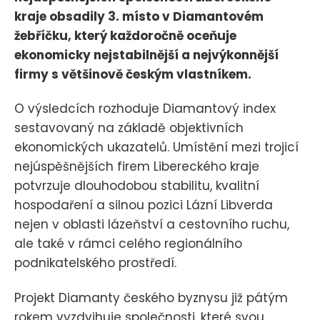
kraje obsadily 3. místo v Diamantovém
žebříčku, který každoročně oceňuje
ekonomicky nejstabilnější a nejvýkonnější
firmy s většinově českým vlastníkem.
O výsledcích rozhoduje Diamantový index
sestavovaný na základě objektivních
ekonomických ukazatelů. Umístění mezi trojicí
nejúspěšnějších firem Libereckého kraje
potvrzuje dlouhodobou stabilitu, kvalitní
hospodaření a silnou pozici Lázní Libverda
nejen v oblasti lázeňství a cestovního ruchu,
ale také v rámci celého regionálního
podnikatelského prostředí.
Projekt Diamanty českého byznysu již pátým
rokem vyzdvihuje společnosti, které svou