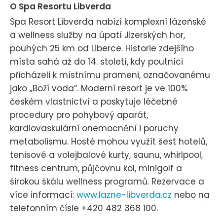
O Spa Resortu Libverda
Spa Resort Libverda nabízí komplexní lázeňské
a wellness služby na úpatí Jizerských hor,
pouhých 25 km od Liberce. Historie zdejšího
místa sahá až do 14. století, kdy poutníci
přicházeli k místnímu prameni, označovanému
jako „Boží voda”. Moderní resort je ve 100%
českém vlastnictví a poskytuje léčebné
procedury pro pohybový aparát,
kardiovaskulární onemocnění i poruchy
metabolismu. Hosté mohou využít šest hotelů,
tenisové a volejbalové kurty, saunu, whirlpool,
fitness centrum, půjčovnu kol, minigolf a
širokou škálu wellness programů. Rezervace a
více informací:
www.lazne-libverda.cz
nebo na
telefonním čísle +420 482 368 100.