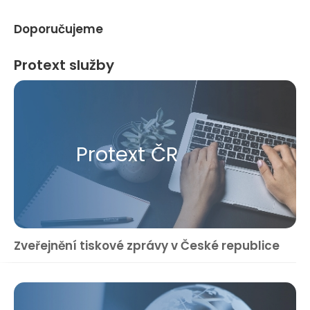
Doporučujeme
Protext služby
Protext ČR
Zveřejnění tiskové zprávy v České republice