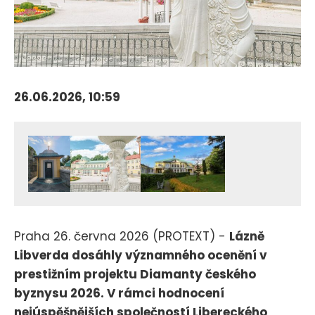
26.06.2026, 10:59
Praha 26. června 2026 (PROTEXT) -
Lázně
Libverda dosáhly významného ocenění v
prestižním projektu Diamanty českého
byznysu 2026. V rámci hodnocení
nejúspěšnějších společností Libereckého