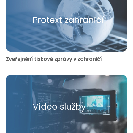
Protext zahraničí
Zveřejnění tiskové zprávy v zahraničí
Video služby