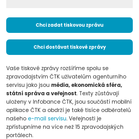
Chci zadat tiskovou zprávu
Chci dostávat tiskové zprávy
Vaše tiskové zprávy rozšíříme spolu se
zpravodajstvím ČTK uživatelům agenturního
servisu jako jsou
média, ekonomická sféra,
státní správa a veřejnost
. Texty zůstávají
uloženy v Infobance ČTK, jsou součástí mobilní
aplikace ČTK a obdrží je také tisíce odběratelů
našeho
e-mail servisu
. Veřejnosti je
zpřístupníme na více než 15 zpravodajských
portálech.