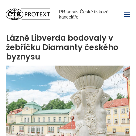
Menu
PR servis České tiskové
kanceláře
Lázně Libverda bodovaly v
žebříčku Diamanty českého
byznysu