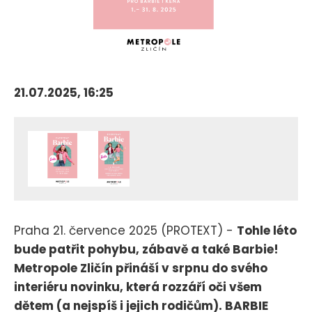
21.07.2025, 16:25
Praha 21. července 2025 (PROTEXT) -
Tohle léto
bude patřit pohybu, zábavě a také Barbie!
Metropole Zličín přináší v srpnu do svého
interiéru novinku, která rozzáří oči všem
dětem (a nejspíš i jejich rodičům). BARBIE