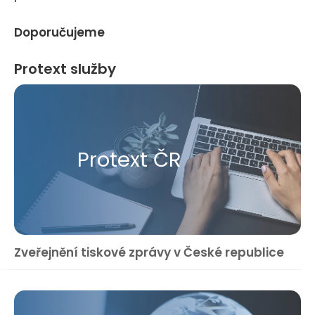
Doporučujeme
Protext služby
Protext ČR
Zveřejnění tiskové zprávy v České republice