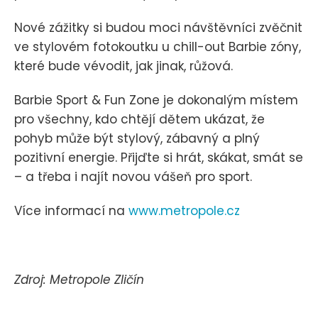
Nové zážitky si budou moci návštěvníci zvěčnit
ve stylovém fotokoutku u chill-out Barbie zóny,
které bude vévodit, jak jinak, růžová.
Barbie Sport & Fun Zone je dokonalým místem
pro všechny, kdo chtějí dětem ukázat, že
pohyb může být stylový, zábavný a plný
pozitivní energie. Přijďte si hrát, skákat, smát se
– a třeba i najít novou vášeň pro sport.
Více informací na
www.metropole.cz
Zdroj: Metropole Zličín