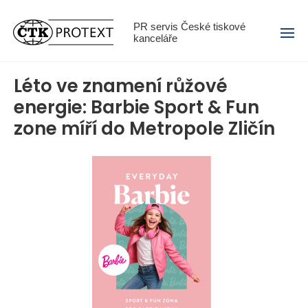
Menu
PR servis České tiskové
kanceláře
Léto ve znamení růžové
energie: Barbie Sport & Fun
zone míří do Metropole Zličín