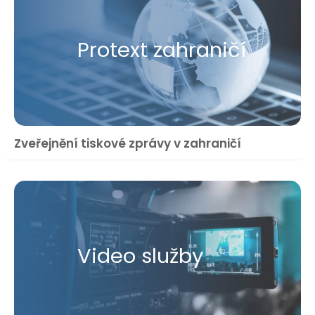
Protext zahraničí
Zveřejnění tiskové zprávy v zahraničí
Video služby