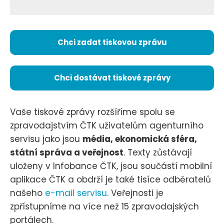
Chci zadat tiskovou zprávu
Chci dostávat tiskové zprávy
Vaše tiskové zprávy rozšíříme spolu se
zpravodajstvím ČTK uživatelům agenturního
servisu jako jsou
média, ekonomická sféra,
státní správa a veřejnost
. Texty zůstávají
uloženy v Infobance ČTK, jsou součástí mobilní
aplikace ČTK a obdrží je také tisíce odběratelů
našeho
e-mail servisu
. Veřejnosti je
zpřístupníme na více než 15 zpravodajských
portálech.