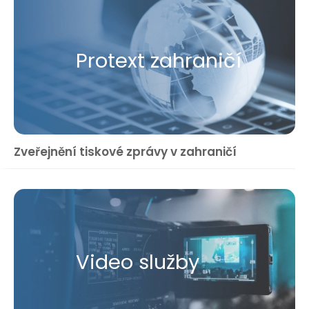
Protext zahraničí
Zveřejnění tiskové zprávy v zahraničí
Video služby