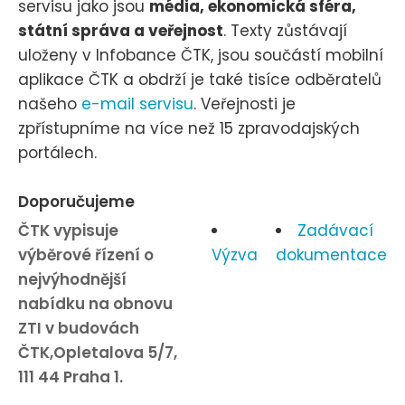
servisu jako jsou
média, ekonomická sféra,
státní správa a veřejnost
. Texty zůstávají
uloženy v Infobance ČTK, jsou součástí mobilní
aplikace ČTK a obdrží je také tisíce odběratelů
našeho
e-mail servisu
. Veřejnosti je
zpřístupníme na více než 15 zpravodajských
portálech.
Doporučujeme
ČTK vypisuje
Zadávací
výběrové řízení o
Výzva
dokumentace
nejvýhodnější
nabídku na obnovu
ZTI v budovách
ČTK,Opletalova 5/7,
111 44 Praha 1.