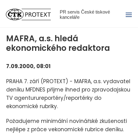
Menu
PR servis České tiskové
kanceláře
MAFRA, a.s. hledá
ekonomického redaktora
7.09.2000, 08:01
PRAHA 7. září (PROTEXT) - MAFRA, a.s. vydavatel
deníku MFDNES přijme ihned pro zpravodajskou
TV agenturureportéry/reportérky do
ekonomické rubriky.
Požadujeme minimální novinářské zkušenosti
nejlépe z práce vekonomické rubrice deníku.