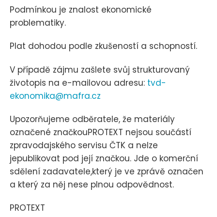
Podmínkou je znalost ekonomické
problematiky.
Plat dohodou podle zkušeností a schopností.
V případě zájmu zašlete svůj strukturovaný
životopis na e-mailovou adresu:
tvd-
ekonomika@mafra.cz
Upozorňujeme odběratele, že materiály
označené značkouPROTEXT nejsou součástí
zpravodajského servisu ČTK a nelze
jepublikovat pod její značkou. Jde o komerční
sdělení zadavatele,který je ve zprávě označen
a který za něj nese plnou odpovědnost.
PROTEXT