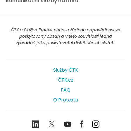
Komunikační služby na míru
ČTK a Služba Protext nenese žádnou odpovědnost za
poskytovaný obsah a v této souvislosti jedná
výhradně jako poskytovatel distribučních služeb.
Služby ČTK
ČTK.cz
FAQ
O Protextu
LinkedIn
Twitter
Youtube
Facebook
Instagram