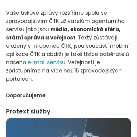
Vaše tiskové zprávy rozšíříme spolu se
zpravodajstvím ČTK uživatelům agenturního
servisu jako jsou
média, ekonomická sféra,
státní správa a veřejnost
. Texty zůstávají
uloženy v Infobance ČTK, jsou součástí mobilní
aplikace ČTK a obdrží je také tisíce odběratelů
našeho
e-mail servisu
. Veřejnosti je
zpřístupníme na více než 15 zpravodajských
portálech.
Doporučujeme
Protext služby