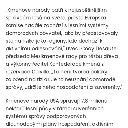
„Kmenové národy patří k nejúspěšnějším
správcům lesů na světě, přesto Evropská
komise nadále zachází s lesními systémy
domorodých obyvatel, jako by představovaly
stejná rizika jako regiony, kde dochází k
aktivnímu odlesňování," uvedl Cody Desautel,
předseda Mezikmenové rady pro těžbu dřeva
a výkonný ředitel Konfederace kmenů z
rezervace Colville. „To není tvorba politiky
založená na riziku. Je to neuznání domorodé
správy, udržitelného hospodaření a suverenity."
Kmenové národy USA spravují 7,8 milionu
hektarů lesní půdy v rámci suverénních
systémů správy podporovaných
dlouhodobými plány hospodaření, aktivními