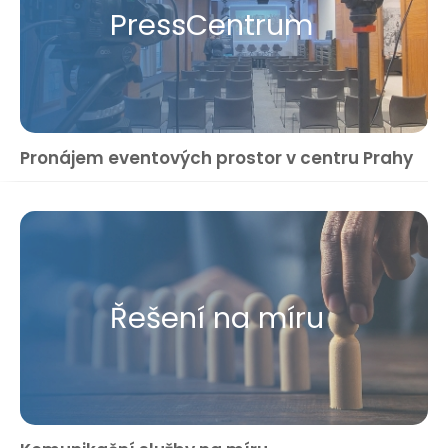
Press​Centrum
Pronájem eventových prostor v centru Prahy
Řešení na míru