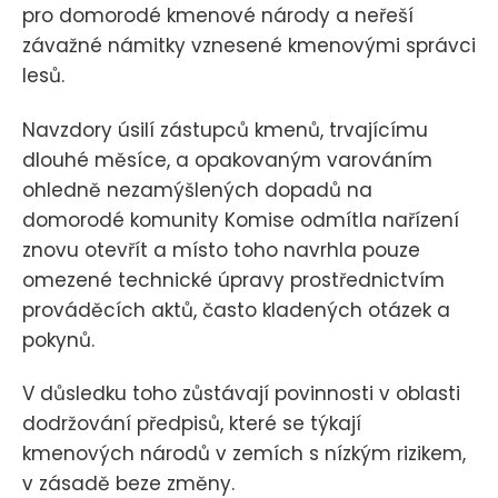
pro domorodé kmenové národy a neřeší
závažné námitky vznesené kmenovými správci
lesů.
Navzdory úsilí zástupců kmenů, trvajícímu
dlouhé měsíce, a opakovaným varováním
ohledně nezamýšlených dopadů na
domorodé komunity Komise odmítla nařízení
znovu otevřít a místo toho navrhla pouze
omezené technické úpravy prostřednictvím
prováděcích aktů, často kladených otázek a
pokynů.
V důsledku toho zůstávají povinnosti v oblasti
dodržování předpisů, které se týkají
kmenových národů v zemích s nízkým rizikem,
v zásadě beze změny.