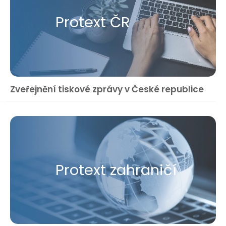
Protext ČR
Zveřejnění tiskové zprávy v České republice
Protext zahraničí