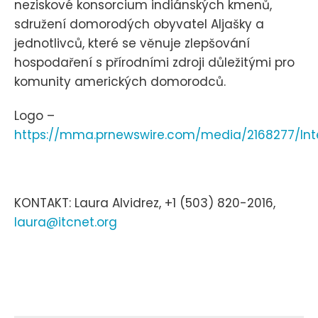
neziskové konsorcium indiánských kmenů,
sdružení domorodých obyvatel Aljašky a
jednotlivců, které se věnuje zlepšování
hospodaření s přírodními zdroji důležitými pro
komunity amerických domorodců.
Logo –
https://mma.prnewswire.com/media/2168277/Int
KONTAKT: Laura Alvidrez, +1 (503) 820-2016,
laura@itcnet.org