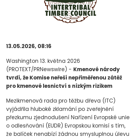
13.05.2026, 08:16
Washington 13. května 2026
(PROTEXT/PRNewswire) -
Kmenové národy
tvrdí, že Komise neřeší nepřiměřenou zátěž
pro kmenové lesnictví s nízkým rizikem
Mezikmenová rada pro těžbu dřeva (ITC)
vyjádřila hluboké zklamání po zveřejnění
přezkumu zjednodušení Nařízení Evropské unie
o odlesňování (EUDR) Evropskou komisí s tím,
že balíček nenabízí žádnou smysluplnou úlevu