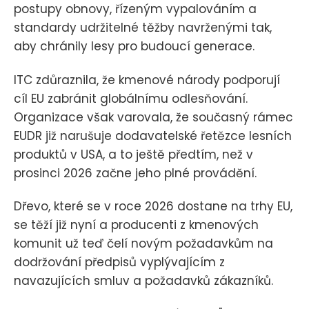
postupy obnovy, řízeným vypalováním a
standardy udržitelné těžby navrženými tak,
aby chránily lesy pro budoucí generace.
ITC zdůraznila, že kmenové národy podporují
cíl EU zabránit globálnímu odlesňování.
Organizace však varovala, že současný rámec
EUDR již narušuje dodavatelské řetězce lesních
produktů v USA, a to ještě předtím, než v
prosinci 2026 začne jeho plné provádění.
Dřevo, které se v roce 2026 dostane na trhy EU,
se těží již nyní a producenti z kmenových
komunit už teď čelí novým požadavkům na
dodržování předpisů vyplývajícím z
navazujících smluv a požadavků zákazníků.