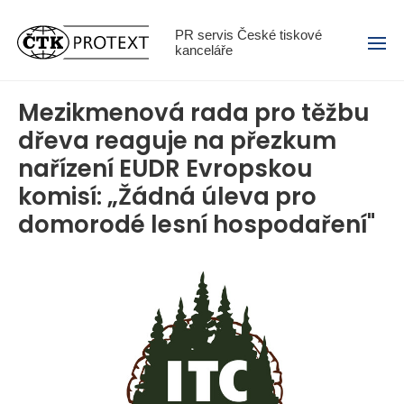
Menu
PR servis České tiskové
kanceláře
Mezikmenová rada pro těžbu
dřeva reaguje na přezkum
nařízení EUDR Evropskou
komisí: „Žádná úleva pro
domorodé lesní hospodaření"