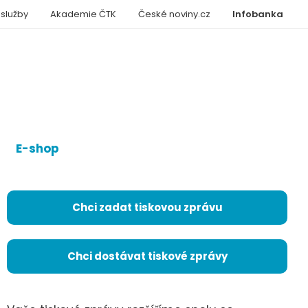
 služby
Akademie ČTK
České noviny.cz
Infobanka
E-shop
Chci zadat tiskovou zprávu
Chci dostávat tiskové zprávy