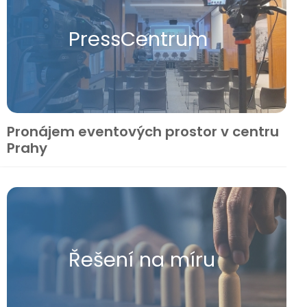
Press​Centrum
Pronájem eventových prostor v centru
Prahy
Řešení na míru