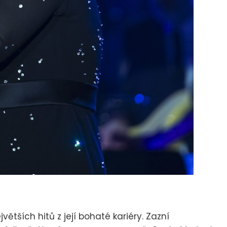
ětších hitů z její bohaté kariéry. Zazní