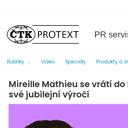
PR servi
Rubriky
Video
Speciály
Produkty a s
Mireille Mathieu se vrátí do
své jubilejní výročí