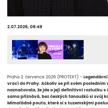
2.07.2026, 09:49
Praha 2. července 2026 (PROTEXT) -
Legendární 
vrací do Prahy. Ačkoliv se při svém posledním
naznačovala, že jde o její definitivní rozlučku 
sama přiznává, bez českých fanoušků si svůj ko
Mimořádné pouto, které si s tuzemskými poslu