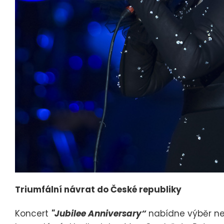
Triumfální návrat do České republiky
Koncert
"Jubilee Anniversary“
nabídne výběr nejv