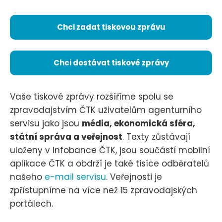
Chci zadat tiskovou zprávu
Chci dostávat tiskové zprávy
Vaše tiskové zprávy rozšíříme spolu se
zpravodajstvím ČTK uživatelům agenturního
servisu jako jsou
média, ekonomická sféra,
státní správa a veřejnost
. Texty zůstávají
uloženy v Infobance ČTK, jsou součástí mobilní
aplikace ČTK a obdrží je také tisíce odběratelů
našeho
e-mail servisu
. Veřejnosti je
zpřístupníme na více než 15 zpravodajských
portálech.