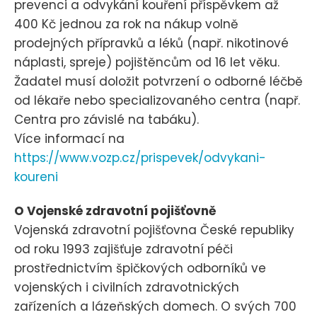
prevenci a odvykání kouření příspěvkem až
400 Kč jednou za rok na nákup volně
prodejných přípravků a léků (např. nikotinové
náplasti, spreje) pojištěncům od 16 let věku.
Žadatel musí doložit potvrzení o odborné léčbě
od lékaře nebo specializovaného centra (např.
Centra pro závislé na tabáku).
Více informací na
https://www.vozp.cz/prispevek/odvykani-
koureni
O Vojenské zdravotní pojišťovně
Vojenská zdravotní pojišťovna České republiky
od roku 1993 zajišťuje zdravotní péči
prostřednictvím špičkových odborníků ve
vojenských i civilních zdravotnických
zařízeních a lázeňských domech. O svých 700