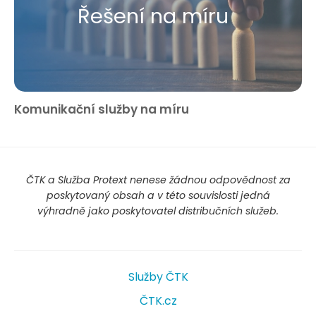
Řešení na míru
Komunikační služby na míru
ČTK a Služba Protext nenese žádnou odpovědnost za
poskytovaný obsah a v této souvislosti jedná
výhradně jako poskytovatel distribučních služeb.
Služby ČTK
ČTK.cz