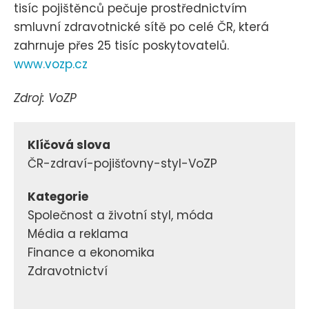
tisíc pojištěnců pečuje prostřednictvím
smluvní zdravotnické sítě po celé ČR, která
zahrnuje přes 25 tisíc poskytovatelů.
www.vozp.cz
Zdroj: VoZP
Klíčová slova
ČR-zdraví-pojišťovny-styl-VoZP
Kategorie
Společnost a životní styl, móda
Média a reklama
Finance a ekonomika
Zdravotnictví