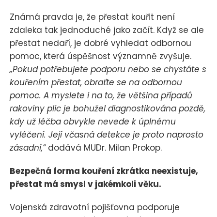
Známá pravda je, že přestat kouřit není
zdaleka tak jednoduché jako začít. Když se ale
přestat nedaří, je dobré vyhledat odbornou
pomoc, která úspěšnost významně zvyšuje.
„Pokud potřebujete podporu nebo se chystáte s
kouřením přestat, obraťte se na odbornou
pomoc. A myslete i na to, že většina případů
rakoviny plic je bohužel diagnostikována pozdě,
kdy už léčba obvykle nevede k úplnému
vyléčení. Její včasná detekce je proto naprosto
zásadní,“
dodává MUDr. Milan Prokop.
Bezpečná forma kouření zkrátka neexistuje,
přestat má smysl v jakémkoli věku.
Vojenská zdravotní pojišťovna podporuje