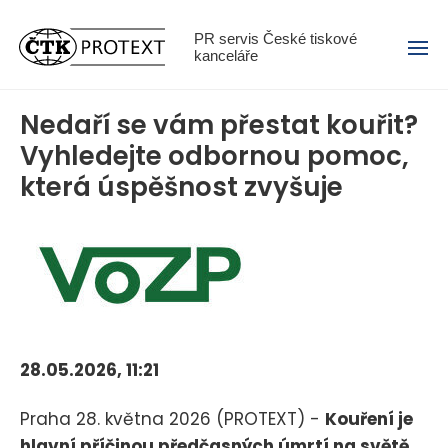
Menu
PR servis České tiskové
kanceláře
Nedaří se vám přestat kouřit?
Vyhledejte odbornou pomoc,
která úspěšnost zvyšuje
28.05.2026, 11:21
Praha 28. května 2026 (PROTEXT) -
Kouření je
hlavní příčinou předčasných úmrtí na světě,