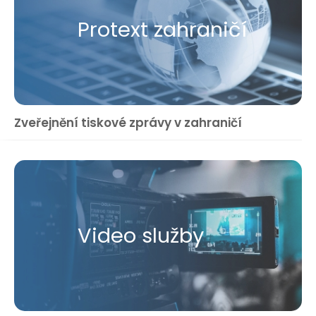
Protext zahraničí
Zveřejnění tiskové zprávy v zahraničí
Video služby