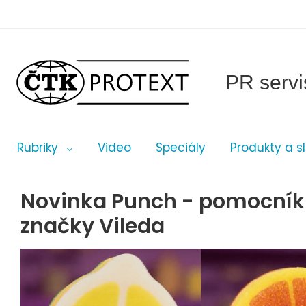
PR servi
Rubriky
Video
Speciály
Produkty a s
Novinka Punch - pomocník
značky Vileda