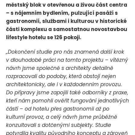
městský blok v otevřenou a živou část centra
– s nájemním bydlením, pulzující pasáží s
gastronomií, službami i kulturou v historické
části komplexu a samostatnou novostavbou
lifestyle hotelu se 126 pokoji.
„Dokončení studie pro nás znamená další krok
v dlouhodobé práci na tomto projektu – vítězný
návrh jsme společně s architekty detailně
rozpracovali do podoby, která obstojí nejen
architektonicky, ale i v každodenním provozu.
Do přípravy jsme zapojili také odborníky z praxe,
kteří nám pomohli ověřit fungování jednotlivých
částí – od hotelu přes gastronomii až po
kulturní provoz, a celý návrh jsme průběžně
konzultovali s dotčenými subjekty. Studie
potvrdila kvalitu původního konceptu a zároveň