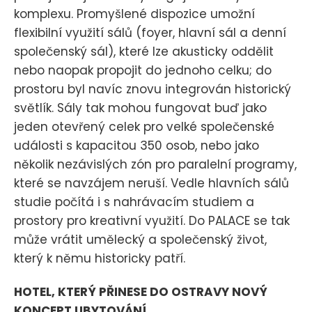
komplexu. Promyšlené dispozice umožní
flexibilní využití sálů (foyer, hlavní sál a denní
společenský sál), které lze akusticky oddělit
nebo naopak propojit do jednoho celku; do
prostoru byl navíc znovu integrován historický
světlík. Sály tak mohou fungovat buď jako
jeden otevřený celek pro velké společenské
události s kapacitou 350 osob, nebo jako
několik nezávislých zón pro paralelní programy,
které se navzájem neruší. Vedle hlavních sálů
studie počítá i s nahrávacím studiem a
prostory pro kreativní využití. Do PALACE se tak
může vrátit umělecký a společenský život,
který k němu historicky patří.
HOTEL, KTERÝ PŘINESE DO OSTRAVY NOVÝ
KONCEPT UBYTOVÁNÍ