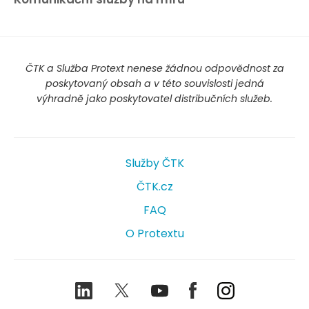
ČTK a Služba Protext nenese žádnou odpovědnost za
poskytovaný obsah a v této souvislosti jedná
výhradně jako poskytovatel distribučních služeb.
Služby ČTK
ČTK.cz
FAQ
O Protextu
LinkedIn
Twitter
Youtube
Facebook
Instagram