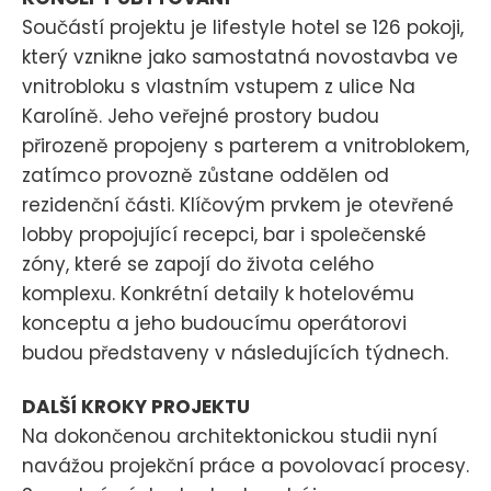
Součástí projektu je lifestyle hotel se 126 pokoji,
který vznikne jako samostatná novostavba ve
vnitrobloku s vlastním vstupem z ulice Na
Karolíně. Jeho veřejné prostory budou
přirozeně propojeny s parterem a vnitroblokem,
zatímco provozně zůstane oddělen od
rezidenční části. Klíčovým prvkem je otevřené
lobby propojující recepci, bar i společenské
zóny, které se zapojí do života celého
komplexu. Konkrétní detaily k hotelovému
konceptu a jeho budoucímu operátorovi
budou představeny v následujících týdnech.
DALŠÍ KROKY PROJEKTU
Na dokončenou architektonickou studii nyní
navážou projekční práce a povolovací procesy.