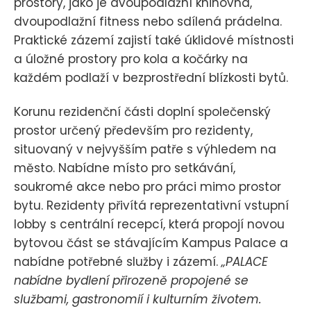
prostory, jako je dvoupodlažní knihovna,
dvoupodlažní fitness nebo sdílená prádelna.
Praktické zázemí zajistí také úklidové místnosti
a úložné prostory pro kola a kočárky na
každém podlaží v bezprostřední blízkosti bytů.
Korunu rezidenční části doplní společenský
prostor určený především pro rezidenty,
situovaný v nejvyšším patře s výhledem na
město. Nabídne místo pro setkávání,
soukromé akce nebo pro práci mimo prostor
bytu. Rezidenty přivítá reprezentativní vstupní
lobby s centrální recepcí, která propojí novou
bytovou část se stávajícím Kampus Palace a
nabídne potřebné služby i zázemí.
„PALACE
nabídne bydlení přirozeně propojené se
službami, gastronomií i kulturním životem.