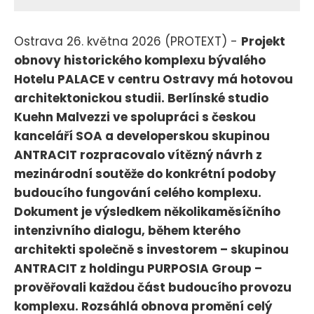
Ostrava 26. května 2026 (PROTEXT) -
Projekt
obnovy historického komplexu bývalého
Hotelu PALACE v centru Ostravy má hotovou
architektonickou studii. Berlínské studio
Kuehn Malvezzi ve spolupráci s českou
kanceláří SOA a developerskou skupinou
ANTRACIT rozpracovalo vítězný návrh z
mezinárodní soutěže do konkrétní podoby
budoucího fungování celého komplexu.
Dokument je výsledkem několikaměsíčního
intenzivního dialogu, během kterého
architekti společně s investorem – skupinou
ANTRACIT z holdingu PURPOSIA Group –
prověřovali každou část budoucího provozu
komplexu. Rozsáhlá obnova promění celý