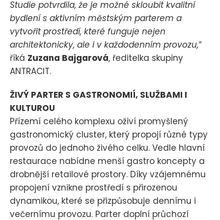
Studie potvrdila, že je možné skloubit kvalitní
bydlení s aktivním městským parterem a
vytvořit prostředí, které funguje nejen
architektonicky, ale i v každodenním provozu,“
říká
Zuzana Bajgarová
, ředitelka skupiny
ANTRACIT.
ŽIVÝ PARTER S GASTRONOMIÍ, SLUŽBAMI I
KULTUROU
Přízemí celého komplexu oživí promyšlený
gastronomický cluster, který propojí různé typy
provozů do jednoho živého celku. Vedle hlavní
restaurace nabídne menší gastro koncepty a
drobnější retailové prostory. Díky vzájemnému
propojení vznikne prostředí s přirozenou
dynamikou, které se přizpůsobuje dennímu i
večernímu provozu. Parter doplní průchozí