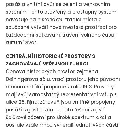
pasáž a vnitřní dvůr se zelení a venkovním
sezením. Tento otevřený a prostupný systém
navazuje na historickou tradici místa a
současně vytváří nové městské prostředí pro
každodenní setkávání, trávení volného času i
kulturní život.
CENTRÁLNÍ HISTORICKÉ PROSTORY SI
ZACHOVÁVAJÍ VEŘEJNOU FUNKCI
Obnova historických prostor, zejména
Deiningerova sálu, vrací prostoru jeho původní
monumentální proporce z roku 1913. Prostory
mají svůj samostatný reprezentativní vstup z
ulice 28. října, zároveň jsou vnitřně propojeny
pasáží s gastro zónou. Toto řešení zajistí
špičkové zázemí pro široké spektrum akcí a
posiluje vzájemnou synergii jednotlivých částí