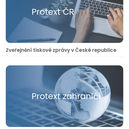
Protext ČR
Zveřejnění tiskové zprávy v České republice
Protext zahraničí