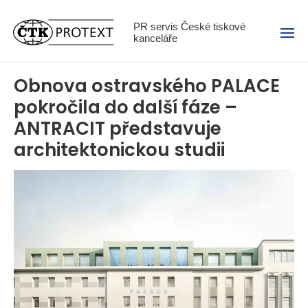
Menu
PR servis České tiskové
kanceláře
Obnova ostravského PALACE
pokročila do další fáze –
ANTRACIT představuje
architektonickou studii