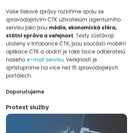
Vaše tiskové zprávy rozšíříme spolu se
zpravodajstvím ČTK uživatelům agenturního
servisu jako jsou
média, ekonomická sféra,
státní správa a veřejnost
. Texty zůstávají
uloženy v Infobance ČTK, jsou součástí mobilní
aplikace ČTK a obdrží je také tisíce odběratelů
našeho
e-mail servisu
. Veřejnosti je
zpřístupníme na více než 15 zpravodajských
portálech.
Doporučujeme
Protext služby