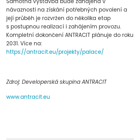
Samotná výstavba bude zahájena v
návaznosti na získání potřebných povolení a
její průběh je rozvržen do několika etap
s postupnou realizací i zahájením provozu.
Kompletní dokončení ANTRACIT plánuje do roku
2031. Více na:
https://antracit.eu/projekty/palace/
Zdroj: Developerská skupina ANTRACIT
www.antracit.eu