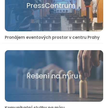
Press​Centrum
Pronájem eventových prostor v centru Prahy
Řešení na míru
Komunikační služby na míru