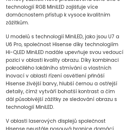
technologií RGB MiniLED zajišťuje více
domácnostem přístup k vysoce kvalitním
zážitkům.
U modelů s technologií MiniLED, jako jsou U7 a
U6 Pro, společnost Hisense díky technologiím
Hi-QLED MiniLED nadále upevňuje svou vedoucí
pozici v oblasti kvality obrazu. Díky kombinaci
pokročilého lokálního stmívání a vlastních
inovací v oblasti řízení osvětlení přináší
Hisense živější barvy, hlubší černou a ostřejší
detaily, čímž vytváří bohatší kontrast a čím
dál působivější zážitky ze sledování obrazu s
technologií MiniLED.
V oblasti laserových displejů společnost
Hisense neustále posouvá hranice domácí