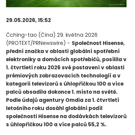
29.05.2026, 15:52
Čching-tao (Čína) 29. května 2026
(PROTEXT/PRNewswire) -
Společnost Hisense,
přední značka v oblasti globální spotřební
elektroniky a domácích spotřebičů, posílila v
1. čtvrtletí roku 2026 své postavení v oblasti
prémiových zobrazovacích technologií a v
kategorii televizorů s úhlopříčkou 100 a více
palců obsadila dokonce 1. místo na světě.
Podle údajů agentury Omdia za 1. čtvrtletí
letošního roku dosáhl globální podíl
společnosti Hisense na dodávkách televizorů
s úhlopříčkou 100 a více palců 55,2 %.