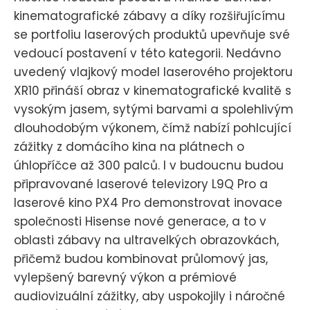
kinematografické zábavy a díky rozšiřujícímu
se portfoliu laserových produktů upevňuje své
vedoucí postavení v této kategorii. Nedávno
uvedený vlajkový model laserového projektoru
XR10 přináší obraz v kinematografické kvalitě s
vysokým jasem, sytými barvami a spolehlivým
dlouhodobým výkonem, čímž nabízí pohlcující
zážitky z domácího kina na plátnech o
úhlopříčce až 300 palců. I v budoucnu budou
připravované laserové televizory L9Q Pro a
laserové kino PX4 Pro demonstrovat inovace
společnosti Hisense nové generace, a to v
oblasti zábavy na ultravelkých obrazovkách,
přičemž budou kombinovat průlomový jas,
vylepšený barevný výkon a prémiové
audiovizuální zážitky, aby uspokojily i náročné