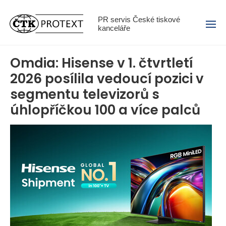
Menu
PR servis České tiskové
kanceláře
Omdia: Hisense v 1. čtvrtletí
2026 posílila vedoucí pozici v
segmentu televizorů s
úhlopříčkou 100 a více palců