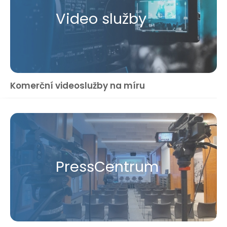
Video služby
Komerční videoslužby na míru
Press​Centrum