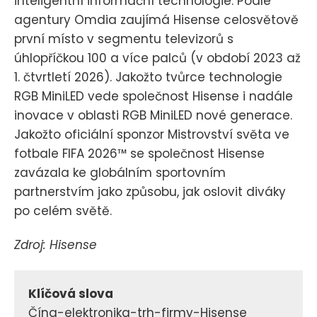
inteligentní informační technologie. Podle
agentury Omdia zaujímá Hisense celosvětově
první místo v segmentu televizorů s
úhlopříčkou 100 a více palců (v období 2023 až
1. čtvrtletí 2026). Jakožto tvůrce technologie
RGB MiniLED vede společnost Hisense i nadále
inovace v oblasti RGB MiniLED nové generace.
Jakožto oficiální sponzor Mistrovství světa ve
fotbale FIFA 2026™ se společnost Hisense
zavázala ke globálním sportovním
partnerstvím jako způsobu, jak oslovit diváky
po celém světě.
Zdroj: Hisense
Klíčová slova
Čína-elektronika-trh-firmy-Hisense