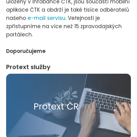
uloženy v Infobance ČTK, jsou součástí mobilní
aplikace ČTK a obdrží je také tisíce odběratelů
našeho
e-mail servisu
. Veřejnosti je
zpřístupníme na více než 15 zpravodajských
portálech.
Doporučujeme
Protext služby
Protext ČR