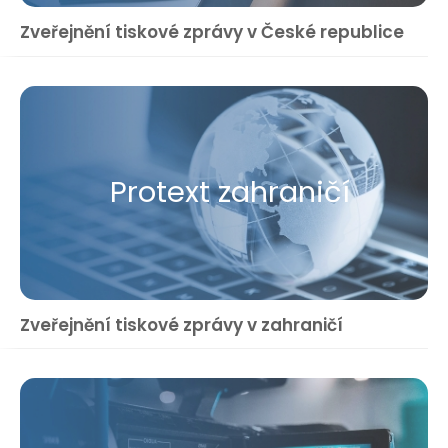
Zveřejnění tiskové zprávy v České republice
Protext zahraničí
Zveřejnění tiskové zprávy v zahraničí