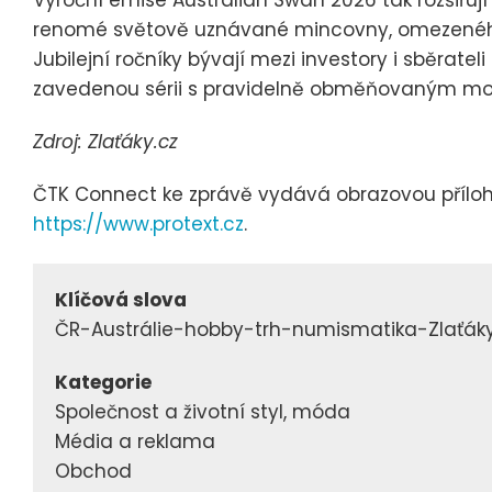
renomé světově uznávané mincovny, omezeného 
Jubilejní ročníky bývají mezi investory i sběrate
zavedenou sérii s pravidelně obměňovaným mot
Zdroj: Zlaťáky.cz
ČTK Connect ke zprávě vydává obrazovou přílohu,
https://www.protext.cz
.
Klíčová slova
ČR-Austrálie-hobby-trh-numismatika-Zlaťáky
Kategorie
Společnost a životní styl, móda
Média a reklama
Obchod