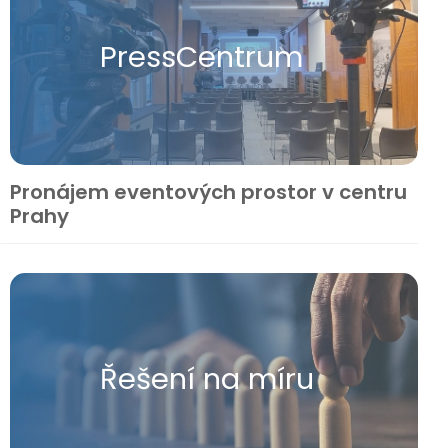
Press​Centrum
Pronájem eventových prostor v centru
Prahy
Řešení na míru