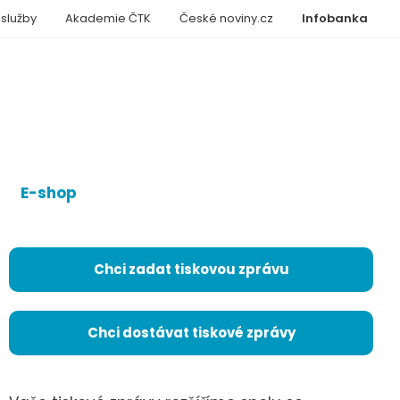
 služby
Akademie ČTK
České noviny.cz
Infobanka
E-shop
Chci zadat tiskovou zprávu
Chci dostávat tiskové zprávy