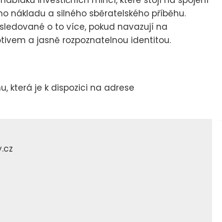
nákladu a silného sběratelského příběhu.
li sledované o to více, pokud navazují na
ivem a jasně rozpoznatelnou identitou.
 která je k dispozici na adrese
.cz