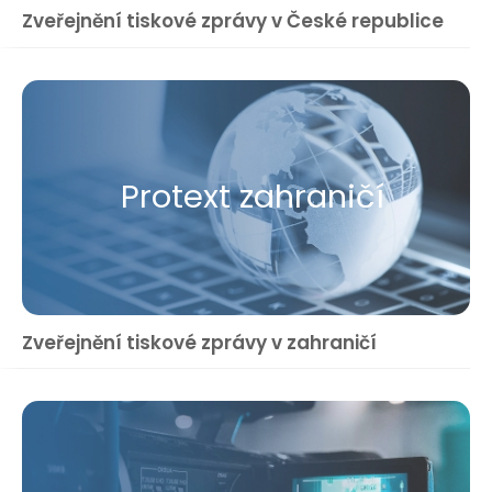
Zveřejnění tiskové zprávy v České republice
Protext zahraničí
Zveřejnění tiskové zprávy v zahraničí