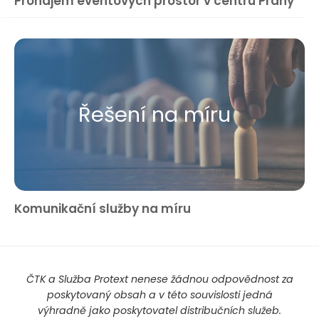
Pronájem eventových prostor v centru Prahy
Řešení na míru
Komunikační služby na míru
ČTK a Služba Protext nenese žádnou odpovědnost za
poskytovaný obsah a v této souvislosti jedná
výhradně jako poskytovatel distribučních služeb.