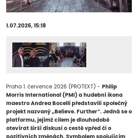
1.07.2026, 15:18
Praha 1. července 2026 (PROTEXT) -
Philip
Morris International (PMI) a hudební ikona
maestro Andrea Bocelli představili společný
projekt nazvaný „Believe. Further“. Jedná se o
platformu, jejímž cílem je dlouhodobě
otevírat širší diskusi o cestě vpřed či o
pozitivních změnách. Symbolem spojujícím