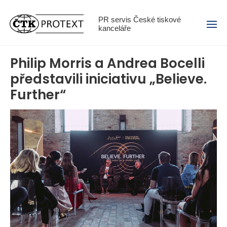
Menu
PR servis České tiskové
kanceláře
Philip Morris a Andrea Bocelli
představili iniciativu „Believe.
Further“