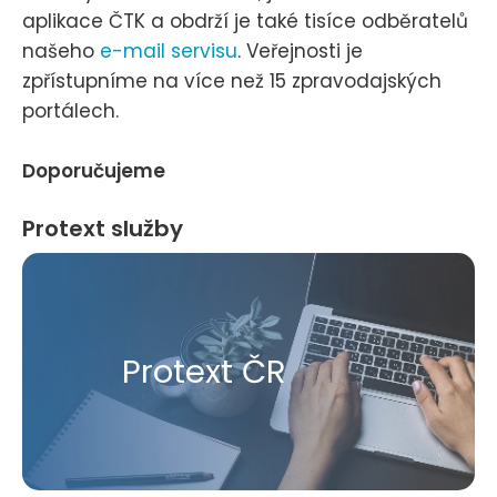
aplikace ČTK a obdrží je také tisíce odběratelů
našeho
e-mail servisu
. Veřejnosti je
zpřístupníme na více než 15 zpravodajských
portálech.
Doporučujeme
Protext služby
Protext ČR