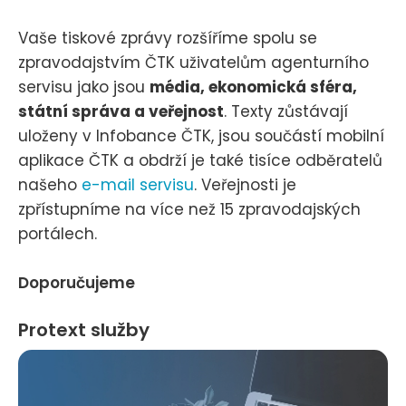
Vaše tiskové zprávy rozšíříme spolu se
zpravodajstvím ČTK uživatelům agenturního
servisu jako jsou
média, ekonomická sféra,
státní správa a veřejnost
. Texty zůstávají
uloženy v Infobance ČTK, jsou součástí mobilní
aplikace ČTK a obdrží je také tisíce odběratelů
našeho
e-mail servisu
. Veřejnosti je
zpřístupníme na více než 15 zpravodajských
portálech.
Doporučujeme
Protext služby