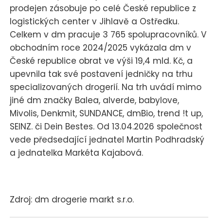
prodejen zásobuje po celé České republice z
logistických center v Jihlavě a Ostředku.
Celkem v dm pracuje 3 765 spolupracovníků. V
obchodním roce 2024/2025 vykázala dm v
České republice obrat ve výši 19,4 mld. Kč, a
upevnila tak své postavení jedničky na trhu
specializovaných drogerií. Na trh uvádí mimo
jiné dm značky Balea, alverde, babylove,
Mivolis, Denkmit, SUNDANCE, dmBio, trend !t up,
SEINZ. či Dein Bestes. Od 13.04.2026 společnost
vede předsedající jednatel Martin Podhradský
a jednatelka Markéta Kajabová.
Zdroj: dm drogerie markt s.r.o.