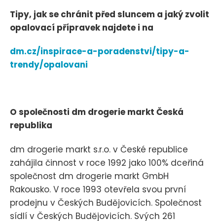
Tipy, jak se chránit před sluncem a jaký zvolit
opalovací přípravek najdete i na
dm.cz/inspirace-a-poradenstvi/tipy-a-
trendy/opalovani
O společnosti dm drogerie markt Česká
republika
dm drogerie markt s.r.o. v České republice
zahájila činnost v roce 1992 jako 100% dceřiná
společnost dm drogerie markt GmbH
Rakousko. V roce 1993 otevřela svou první
prodejnu v Českých Budějovicích. Společnost
sídlí v Českých Budějovicích. Svých 261