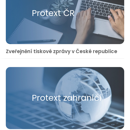
Protext ČR
Zveřejnění tiskové zprávy v České republice
Protext zahraničí