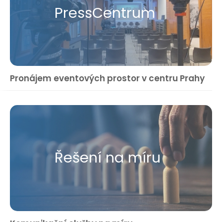
Press​Centrum
Pronájem eventových prostor v centru Prahy
Řešení na míru