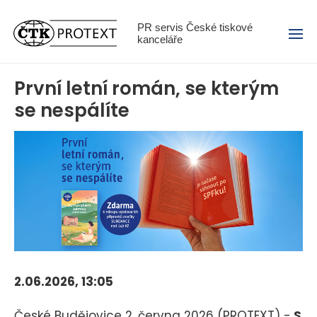
Menu
PR servis České tiskové
kanceláře
První letní román, se kterým
se nespálíte
2.06.2026, 13:05
České Budějovice 2. června 2026 (PROTEXT) -
S