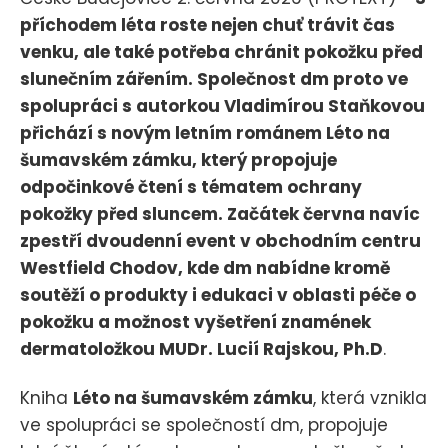
příchodem léta roste nejen chuť trávit čas
venku, ale také potřeba chránit pokožku před
slunečním zářením. Společnost dm proto ve
spolupráci s autorkou Vladimírou Staňkovou
přichází s novým letním románem Léto na
šumavském zámku, který propojuje
odpočinkové čtení s tématem ochrany
pokožky před sluncem. Začátek června navíc
zpestří dvoudenní event v obchodním centru
Westfield Chodov, kde dm nabídne kromě
soutěží o produkty i edukaci v oblasti péče o
pokožku a možnost vyšetření znamének
dermatoložkou MUDr. Lucií Rajskou, Ph.D
.
Kniha
Léto na šumavském zámku
, která vznikla
ve spolupráci se společností dm, propojuje