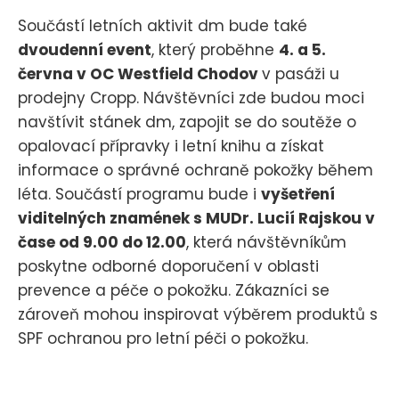
Součástí letních aktivit dm bude také
dvoudenní event
, který proběhne
4. a 5.
června v OC Westfield Chodov
v pasáži u
prodejny Cropp. Návštěvníci zde budou moci
navštívit stánek dm, zapojit se do soutěže o
opalovací přípravky i letní knihu a získat
informace o správné ochraně pokožky během
léta. Součástí programu bude i
vyšetření
viditelných znamének s MUDr. Lucií Rajskou v
čase od 9.00 do 12.00
, která návštěvníkům
poskytne odborné doporučení v oblasti
prevence a péče o pokožku. Zákazníci se
zároveň mohou inspirovat výběrem produktů s
SPF ochranou pro letní péči o pokožku.