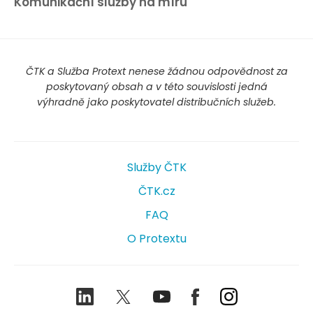
Komunikační služby na míru
ČTK a Služba Protext nenese žádnou odpovědnost za
poskytovaný obsah a v této souvislosti jedná
výhradně jako poskytovatel distribučních služeb.
Služby ČTK
ČTK.cz
FAQ
O Protextu
LinkedIn
Twitter
Youtube
Facebook
Instagram