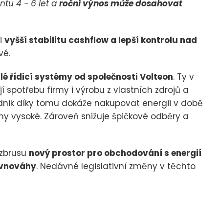
ntu 4 - 6 let a
roční výnos může dosahovat
 i
vyšší stabilitu cashflow a lepší kontrolu nad
vé.
lé řídicí systémy od společnosti Volteon
. Ty v
í spotřebu firmy i výrobu z vlastních zdrojů a
odnik díky tomu dokáže nakupovat energii v době
eny vysoké. Zároveň snižuje špičkové odběry a
 zbrusu
nový prostor pro obchodování s energií
ovnováhy
. Nedávné legislativní změny v těchto