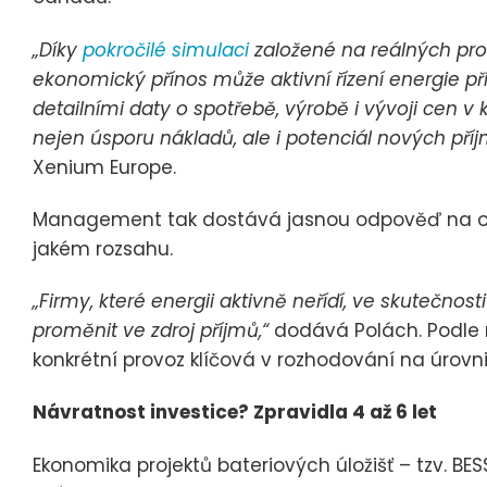
„Díky
pokročilé simulaci
založené na reálných prov
ekonomický přínos může aktivní řízení energie p
detailními daty o spotřebě, výrobě i vývoji cen 
nejen úsporu nákladů, ale i potenciál nových příj
Xenium Europe.
Management tak dostává jasnou odpověď na otáz
jakém rozsahu.
„Firmy, které energii aktivně neřídí, ve skutečnosti 
proměnit ve zdroj příjmů,“
dodává Polách. Podle 
konkrétní provoz klíčová v rozhodování na úrovni
Návratnost investice? Zpravidla 4 až 6 let
Ekonomika projektů bateriových úložišť – tzv. BE