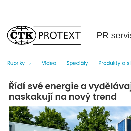
PR servi
Rubriky
Video
Speciály
Produkty a s
Řídí své energie a vyděláva
naskakují na nový trend