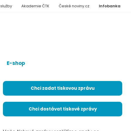
 služby
Akademie ČTK
České noviny.cz
Infobanka
E-shop
Chci zadat tiskovou zprávu
Chci dostávat tiskové zprávy