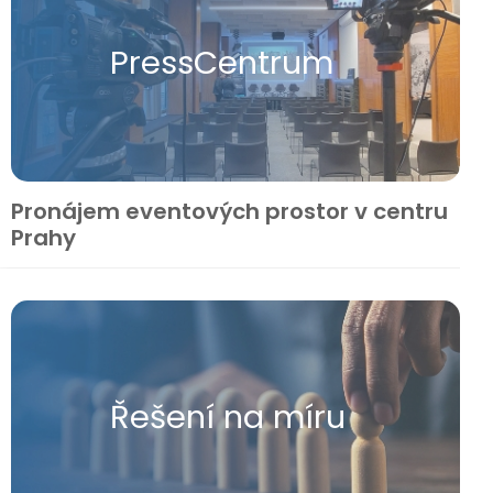
Press​Centrum
Pronájem eventových prostor v centru
Prahy
Řešení na míru