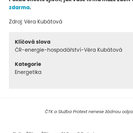
zdarma
.
Zdroj: Věra Kubátová
Klíčová slova
ČR-energie-hospodářství-Věra Kubátová
Kategorie
Energetika
ČTK a Služba Protext nenese žádnou odpov