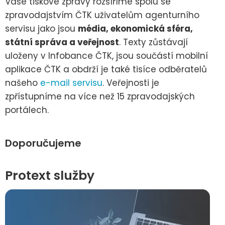
Vaše tiskové zprávy rozšíříme spolu se
zpravodajstvím ČTK uživatelům agenturního
servisu jako jsou
média, ekonomická sféra,
státní správa a veřejnost
. Texty zůstávají
uloženy v Infobance ČTK, jsou součástí mobilní
aplikace ČTK a obdrží je také tisíce odběratelů
našeho
e-mail servisu
. Veřejnosti je
zpřístupníme na více než 15 zpravodajských
portálech.
Doporučujeme
Protext služby