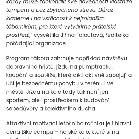
každý může zdokonalit své dovednosti vlastním
tempem a bez zbytečného stresu. Důraz
klademe i na vstřícnost k nejmladším
táborníkům, pro které vytváříme přátelské
prostředí,“
vysvětlila Jiřina Faloutová, ředitelka
pořádající organizace.
Program tábora zahrnuje například návštěvu
dopravního hřiště, jízdu na pumptracku,
koupání a soutěže, které děti aktivně zapojují a
učí je bezpečnému pohybu v terénu i ve
městě. Jízda na kole tady tak není jen
sportem, ale i prostředkem k budování
sebedůvěry a kolektivního ducha.
Atraktivní motivací letošního ročníku je i hlavní
cena Bike campu – horské kolo, které si na