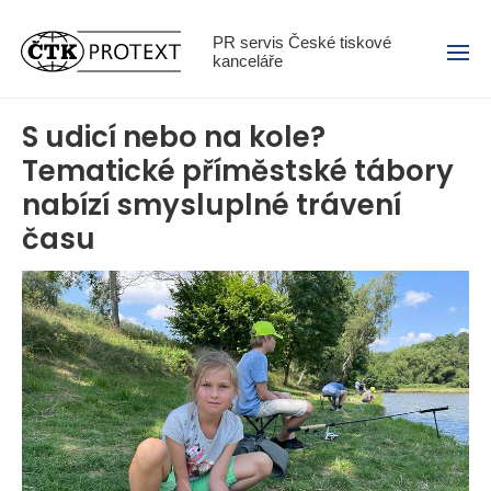
Menu
PR servis České tiskové
kanceláře
S udicí nebo na kole?
Tematické příměstské tábory
nabízí smysluplné trávení
času