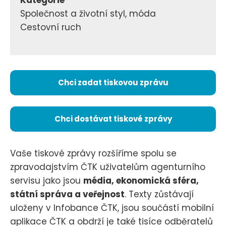
Kategorie
Společnost a životní styl, móda
Cestovní ruch
Chci zadat tiskovou zprávu
Chci dostávat tiskové zprávy
Vaše tiskové zprávy rozšíříme spolu se
zpravodajstvím ČTK uživatelům agenturního
servisu jako jsou
média, ekonomická sféra,
státní správa a veřejnost
. Texty zůstávají
uloženy v Infobance ČTK, jsou součástí mobilní
aplikace ČTK a obdrží je také tisíce odběratelů