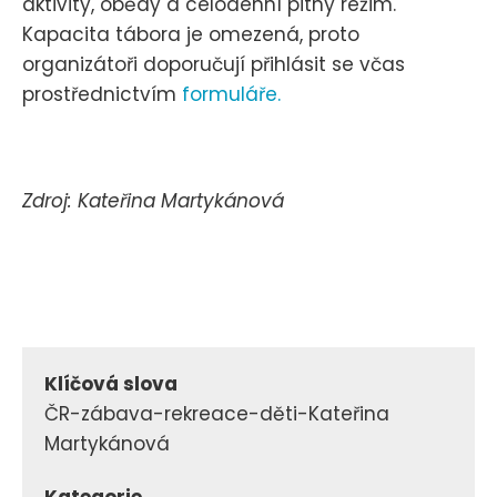
aktivity, obědy a celodenní pitný režim.
Kapacita tábora je omezená, proto
organizátoři doporučují přihlásit se včas
prostřednictvím
formuláře.
Zdroj: Kateřina Martykánová
Klíčová slova
ČR-zábava-rekreace-děti-Kateřina
Martykánová