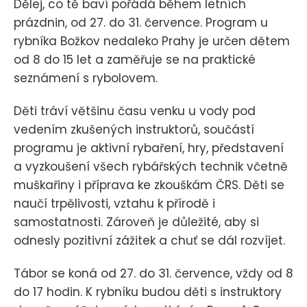
Dělej, co tě baví pořádá během letních
prázdnin, od 27. do 31. července. Program u
rybníka Božkov nedaleko Prahy je určen dětem
od 8 do 15 let a zaměřuje se na praktické
seznámení s rybolovem.
Děti tráví většinu času venku u vody pod
vedením zkušených instruktorů, součástí
programu je aktivní rybaření, hry, představení
a vyzkoušení všech rybářských technik včetně
muškařiny i příprava ke zkouškám ČRS. Děti se
naučí trpělivosti, vztahu k přírodě i
samostatnosti. Zároveň je důležité, aby si
odnesly pozitivní zážitek a chuť se dál rozvíjet.
Tábor se koná od 27. do 31. července, vždy od 8
do 17 hodin. K rybníku budou děti s instruktory