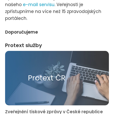
našeho
e-mail servisu
. Veřejnosti je
zpřístupníme na více než 15 zpravodajských
portálech.
Doporučujeme
Protext služby
Protext ČR
Zveřejnění tiskové zprávy v České republice