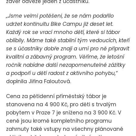
závěr odveze jeden z účastníků.
„Jsme velmi potěšeni, že se nám podařilo
udržet kontinuitu Bike Campu již deset let.
Každý rok se vrací mnoho dětí, které si tábor
oblíbily. Máme také stabilní tým vedoucích, kteří
se s účastníky dobře znají a umí pro ně připravit
kvalitní a zábavný program. Věříme, že letošní
ročník nabídne další nezapomenutelné zážitky
a podpoří u dětí radost z aktivního pohybu,“
doplnila Jiřina Faloutová.
Cena za pětidenní příměstský tábor je
stanovena na 4 900 Kč, pro děti s trvalým
pobytem v Praze 7 je snížena na 3 900 Kč. V
ceně jsou kromě kompletního programu
zahrnuty také vstupy na všechny plánované