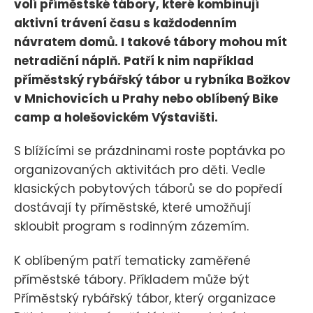
volí příměstské tábory, které kombinují
aktivní trávení času s každodenním
návratem domů. I takové tábory mohou mít
netradiční náplň. Patří k nim například
příměstský rybářský tábor u rybníka Božkov
v Mnichovicích u Prahy nebo oblíbený Bike
camp a holešovickém Výstavišti.
S blížícími se prázdninami roste poptávka po
organizovaných aktivitách pro děti. Vedle
klasických pobytových táborů se do popředí
dostávají ty příměstské, které umožňují
skloubit program s rodinným zázemím.
K oblíbeným patří tematicky zaměřené
příměstské tábory. Příkladem může být
Příměstský rybářský tábor, který organizace