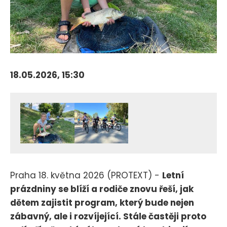
18.05.2026, 15:30
Praha 18. května 2026 (PROTEXT) -
Letní
prázdniny se blíží a rodiče znovu řeší, jak
dětem zajistit program, který bude nejen
zábavný, ale i rozvíjející. Stále častěji proto