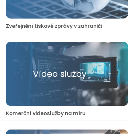
Zveřejnění tiskové zprávy v zahraničí
Video služby
Komerční videoslužby na míru