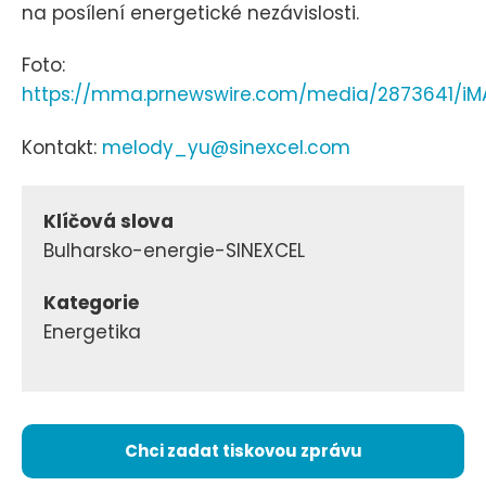
na posílení energetické nezávislosti.
Foto:
https://mma.prnewswire.com/media/2873641/iMA
Kontakt:
melody_yu@sinexcel.com
Klíčová slova
Bulharsko-energie-SINEXCEL
Kategorie
Energetika
Chci zadat tiskovou zprávu