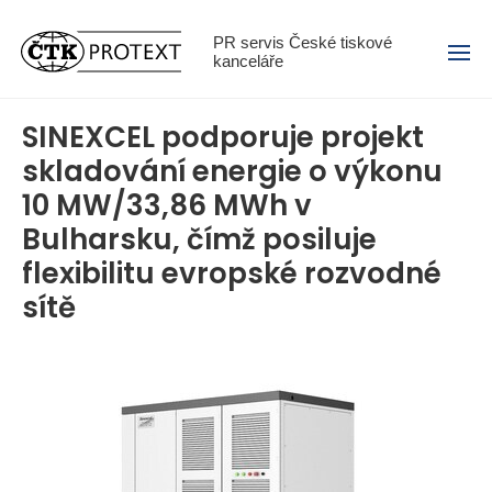
Menu
PR servis České tiskové
kanceláře
SINEXCEL podporuje projekt
skladování energie o výkonu
10 MW/33,86 MWh v
Bulharsku, čímž posiluje
flexibilitu evropské rozvodné
sítě