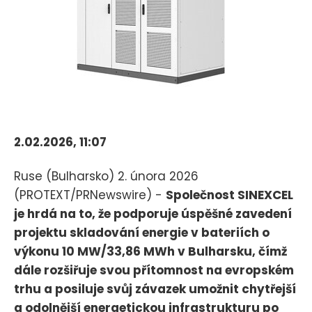
2.02.2026, 11:07
Ruse (Bulharsko) 2. února 2026
(PROTEXT/PRNewswire) -
Společnost SINEXCEL
je hrdá na to, že podporuje úspěšné zavedení
projektu skladování energie v bateriích o
výkonu 10 MW/33,86 MWh v Bulharsku, čímž
dále rozšiřuje svou přítomnost na evropském
trhu a posiluje svůj závazek umožnit chytřejší
a odolnější energetickou infrastrukturu po