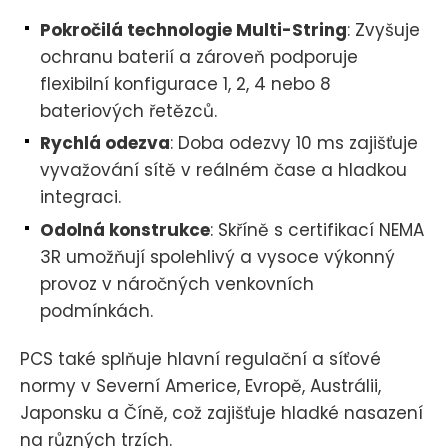
Pokročilá technologie Multi-String
: Zvyšuje
ochranu baterií a zároveň podporuje
flexibilní konfigurace 1, 2, 4 nebo 8
bateriových řetězců.
Rychlá odezva
: Doba odezvy 10 ms zajišťuje
vyvažování sítě v reálném čase a hladkou
integraci.
Odolná konstrukce
: Skříně s certifikací NEMA
3R umožňují spolehlivý a vysoce výkonný
provoz v náročných venkovních
podmínkách.
PCS také splňuje hlavní regulační a síťové
normy v Severní Americe, Evropě, Austrálii,
Japonsku a Číně, což zajišťuje hladké nasazení
na různých trzích.