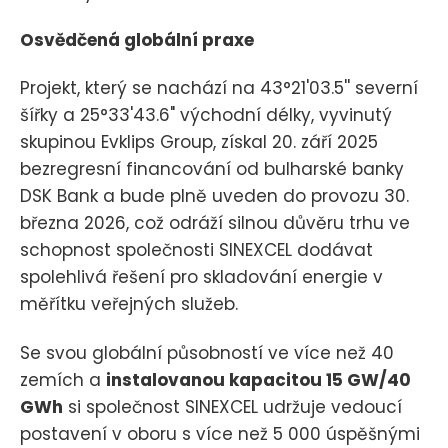
Osvědčená globální praxe
Projekt, který se nachází na 43°21'03.5'' severní
šířky a 25°33'43.6" východní délky, vyvinutý
skupinou Evklips Group, získal 20. září 2025
bezregresní financování od bulharské banky
DSK Bank a bude plně uveden do provozu 30.
března 2026, což odráží silnou důvěru trhu ve
schopnost společnosti SINEXCEL dodávat
spolehlivá řešení pro skladování energie v
měřítku veřejných služeb.
Se svou globální působností ve více než 40
zemích a
instalovanou kapacitou 15 GW/40
GWh
si společnost SINEXCEL udržuje vedoucí
postavení v oboru s více než 5 000 úspěšnými