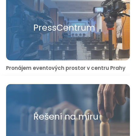
Press​Centrum
Pronájem eventových prostor v centru Prahy
Řešení na míru