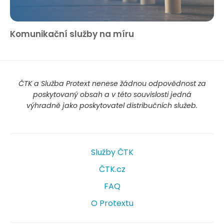
Komunikační služby na míru
ČTK a Služba Protext nenese žádnou odpovědnost za
poskytovaný obsah a v této souvislosti jedná
výhradně jako poskytovatel distribučních služeb.
Služby ČTK
ČTK.cz
FAQ
O Protextu