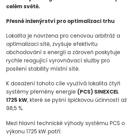
celém světě.
Přesné inženýrství pro optimalizaci trhu
Lokalita je navržena pro cenovou arbitráž a
optimalizaci sítě, zvyšuje efektivitu
obchodování s energií a zároveň poskytuje
rychle reagující vyrovnávací služby pro
posílení stability místní sítě.
K dosažení tohoto cíle využívá lokalita čtyři
systémy přeměny energie
(PCS) SINEXCEL
1725 kW
, které se pyšní špičkovou účinností až
98,5 %.
Mezi hlavní technické výhody systému PCS o
výkonu 1725 kW patří: