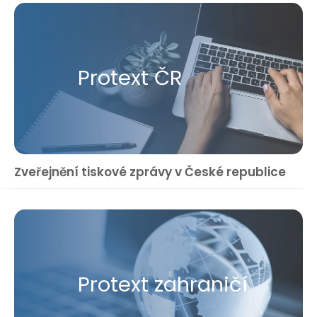
Protext ČR
Zveřejnění tiskové zprávy v České republice
Protext zahraničí