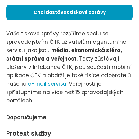
Chci dostávat tiskové zprávy
Vaše tiskové zprávy rozšíříme spolu se
zpravodajstvím ČTK uživatelům agenturního
servisu jako jsou
média, ekonomická sféra,
státní správa a veřejnost
. Texty zůstávají
uloženy v Infobance ČTK, jsou součástí mobilní
aplikace ČTK a obdrží je také tisíce odběratelů
našeho
e-mail servisu
. Veřejnosti je
zpřístupníme na více než 15 zpravodajských
portálech.
Doporučujeme
Protext služby