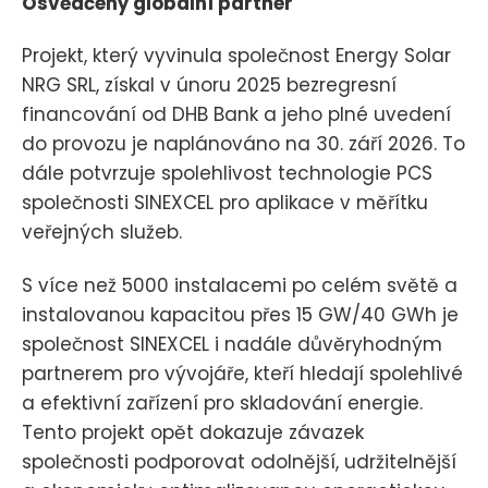
Osvědčený globální partner
Projekt, který vyvinula společnost Energy Solar
NRG SRL, získal v únoru 2025 bezregresní
financování od DHB Bank a jeho plné uvedení
do provozu je naplánováno na 30. září 2026. To
dále potvrzuje spolehlivost technologie PCS
společnosti SINEXCEL pro aplikace v měřítku
veřejných služeb.
S více než 5000 instalacemi po celém světě a
instalovanou kapacitou přes 15 GW/40 GWh je
společnost SINEXCEL i nadále důvěryhodným
partnerem pro vývojáře, kteří hledají spolehlivé
a efektivní zařízení pro skladování energie.
Tento projekt opět dokazuje závazek
společnosti podporovat odolnější, udržitelnější