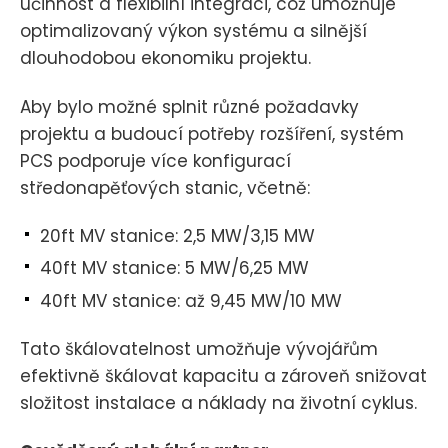
účinnost a flexibilní integraci, což umožňuje
optimalizovaný výkon systému a silnější
dlouhodobou ekonomiku projektu.
Aby bylo možné splnit různé požadavky
projektu a budoucí potřeby rozšíření, systém
PCS podporuje více konfigurací
středonapěťových stanic, včetně:
20ft MV stanice: 2,5 MW/3,15 MW
40ft MV stanice: 5 MW/6,25 MW
40ft MV stanice: až 9,45 MW/10 MW
Tato škálovatelnost umožňuje vývojářům
efektivně škálovat kapacitu a zároveň snižovat
složitost instalace a náklady na životní cyklus.