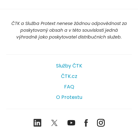
ČTK a Služba Protext nenese žádnou odpovědnost za
poskytovaný obsah a v této souvislosti jedná
výhradně jako poskytovatel distribučních služeb.
Služby ČTK
ČTK.cz
FAQ
O Protextu
LinkedIn
Twitter
Youtube
Facebook
Instagram