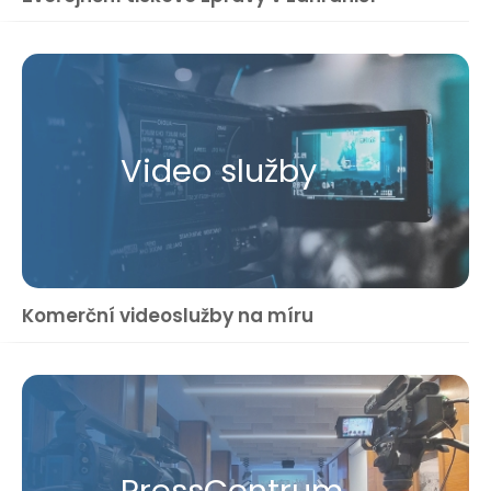
Video služby
Komerční videoslužby na míru