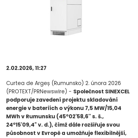
2.02.2026, 11:27
Curtea de Argeș (Rumunsko) 2. února 2026
(PROTEXT/PRNewswire) -
Společnost SINEXCEL
podporuje zavedení projektu skladování
energie v bateriích o výkonu 7,5 MW/15,04
MWh v Rumunsku (45°02'58,6'' s. š.,
24°15'09,4" v. d.), čímž dále rozšiřuje svou
působnost v Evropě a umožňuje flexibilnější,