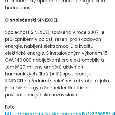
a ekonomicky optimalizovanou energetickou
budoucnost.
O společnosti SINEXCEL
Společnost SINEXCEL, založená v roce 2007, je
průkopníkem v oblasti řešení pro skladování
energie, nabíjení elektromobilů a kvalitu
elektrické energie. S instalovaným výkonem 15
GW, 140.000 nabíječkami pro elektromobily a
téměř 20 miliony ampérů aktivních
harmonických filtrů (AHF) spolupracuje
SINEXCEL s předními společnostmi v oboru, jako
jsou EVE Energy a Schneider Electric, na
posílení energetické nezávislosti.
Foto:
https://mma.prnewswire.com/media/2873658/iMA