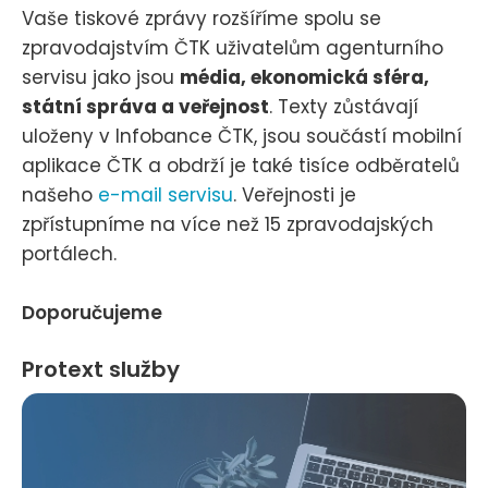
Vaše tiskové zprávy rozšíříme spolu se
zpravodajstvím ČTK uživatelům agenturního
servisu jako jsou
média, ekonomická sféra,
státní správa a veřejnost
. Texty zůstávají
uloženy v Infobance ČTK, jsou součástí mobilní
aplikace ČTK a obdrží je také tisíce odběratelů
našeho
e-mail servisu
. Veřejnosti je
zpřístupníme na více než 15 zpravodajských
portálech.
Doporučujeme
Protext služby