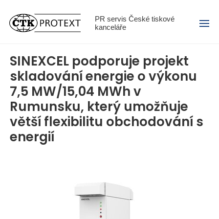
Menu
PR servis České tiskové
kanceláře
SINEXCEL podporuje projekt
skladování energie o výkonu
7,5 MW/15,04 MWh v
Rumunsku, který umožňuje
větší flexibilitu obchodování s
energií