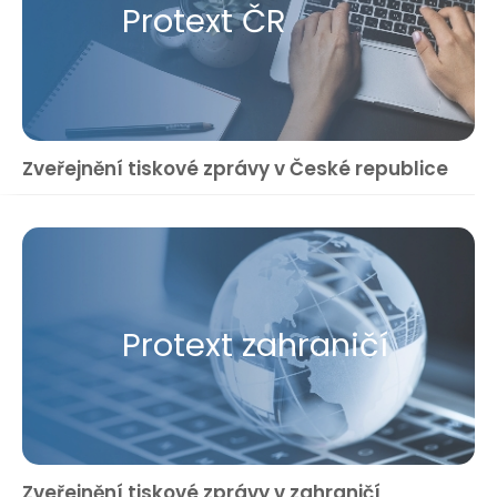
Protext ČR
Zveřejnění tiskové zprávy v České republice
Protext zahraničí
Zveřejnění tiskové zprávy v zahraničí