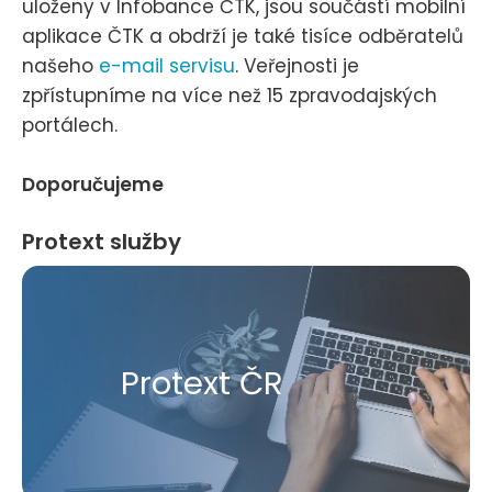
uloženy v Infobance ČTK, jsou součástí mobilní
aplikace ČTK a obdrží je také tisíce odběratelů
našeho
e-mail servisu
. Veřejnosti je
zpřístupníme na více než 15 zpravodajských
portálech.
Doporučujeme
Protext služby
Protext ČR