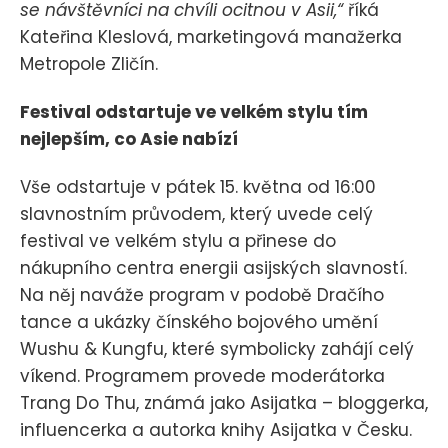
se návštěvníci na chvíli ocitnou v Asii,“
říká
Kateřina Kleslová, marketingová manažerka
Metropole Zličín.
Festival odstartuje ve velkém stylu tím
nejlepším, co Asie nabízí
Vše odstartuje v pátek 15. května od 16:00
slavnostním průvodem, který uvede celý
festival ve velkém stylu a přinese do
nákupního centra energii asijských slavností.
Na něj naváže program v podobě Dračího
tance a ukázky čínského bojového umění
Wushu & Kungfu, které symbolicky zahájí celý
víkend. Programem provede moderátorka
Trang Do Thu, známá jako Asijatka – bloggerka,
influencerka a autorka knihy Asijatka v Česku.