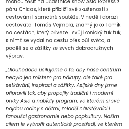
mohou těšit na účastnice show Asia Express z
páru Chicas, které přiblíží své zkušenosti z
cestování i samotné soutěže. V neděli dorazí
cestovatel Tomáš Vejmola, známý jako Tomík
na cestách, který přiveze i svůj ikonický tuk tuk,
s nímž se vydal na cestu přes půl světa, a
podělí se o zážitky ze svých dobrodružných
výprav.
„Dlouhodobě usilujeme o to, aby naše centrum
nebylo jen místem pro nákupy, ale také pro
setkávání, inspiraci a zážitky. Asijské dny jsme
připravili tak, aby propojily tradiční i moderní
prvky Asie a nabídly program, ve kterém si své
najdou rodiny s dětmi, mladší návštěvníci i
fanoušci gastronomie nebo popkultury. Naším
cílem je vytvořit autentické prostředí, ve kterém