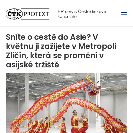
Menu
PR servis České tiskové
kanceláře
Sníte o cestě do Asie? V
květnu ji zažijete v Metropoli
Zličín, která se promění v
asijské tržiště