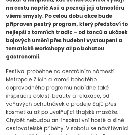
na cestu napříč Asií a poznají její atmosféru
všemi smysly. Po celou dobu akce bude
připraven pestrý program, který představí to
nejlepší z tamních tradic – od tanců a ukázek
bojových umění přes hudební vystoupení a
tematické workshopy až po bohatou
gastronomii.
Festival proběhne na centrálním náměstí
Metropole Zličín a kromě bohatého
doprovodného programu nabídne také
inspiraci z oblasti beauty a relaxace, od
voňavých ochutnávek a prodeje čajů přes
kosmetiku až po uvolňující thajské masáže.
Chybět nebudou ani inspirativní hosté a silné
cestovatelské příběhy. V sobotu se návštěvníci