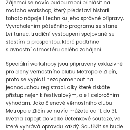
Zájemci se navíc budou moci přihlásit na
matcha workshop, který představí historii
tohoto nápoje i techniku jeho správné přípravy.
Vyvrcholením pátečního programu se stane
Lví tanec, tradiční vystoupení spojované se
štěstím a prosperitou, které podtrhne
slavnostní atmosféru celého zahájení.
Speciální workshopy jsou připraveny exkluzivně
pro členy věrnostního clubu Metropole Zličín,
proto se vyplatí nezapomenout na
jednoduchou registraci, díky které získáte
přístup nejen k festivalovým, ale i celoročním
výhodám. Jako členové věrnostního clubu
Metropole Zličín se navíc můžete od 11. do 31.
května zapojit do velké Účtenkové soutěže, ve
které vyhrává opravdu každý. Soutěžit se bude