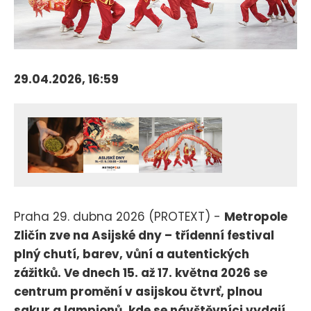
29.04.2026, 16:59
Praha 29. dubna 2026 (PROTEXT) -
Metropole
Zličín zve na Asijské dny – třídenní festival
plný chutí, barev, vůní a autentických
zážitků. Ve dnech 15. až 17. května 2026 se
centrum promění v asijskou čtvrť, plnou
sakur a lampionů, kde se návštěvníci vydají