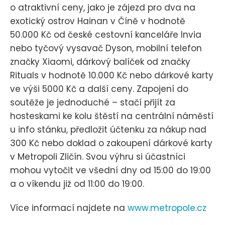
o atraktivní ceny, jako je zájezd pro dva na
exotický ostrov Hainan v Číně v hodnotě
50.000 Kč od české cestovní kanceláře Invia
nebo tyčový vysavač Dyson, mobilní telefon
značky Xiaomi, dárkový balíček od značky
Rituals v hodnotě 10.000 Kč nebo dárkové karty
ve výši 5000 Kč a další ceny. Zapojení do
soutěže je jednoduché – stačí přijít za
hosteskami ke kolu štěstí na centrální náměstí
u info stánku, předložit účtenku za nákup nad
300 Kč nebo doklad o zakoupení dárkové karty
v Metropoli Zličín. Svou výhru si účastníci
mohou vytočit ve všední dny od 15:00 do 19:00
a o víkendu již od 11:00 do 19:00.
Více informací najdete na
www.metropole.cz