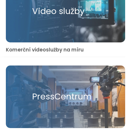
Video služby
Komerční videoslužby na míru
Press​Centrum