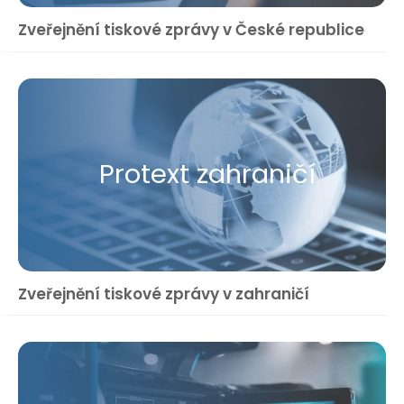
Zveřejnění tiskové zprávy v České republice
Protext zahraničí
Zveřejnění tiskové zprávy v zahraničí