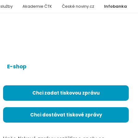
 služby
Akademie ČTK
České noviny.cz
Infobanka
E-shop
Chci zadat tiskovou zprávu
Chci dostávat tiskové zprávy