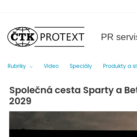
PR servi
Rubriky
Video
Speciály
Produkty a s
Společná cesta Sparty a Be
2029