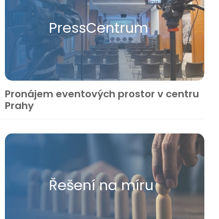
Press​Centrum
Pronájem eventových prostor v centru
Prahy
Řešení na míru