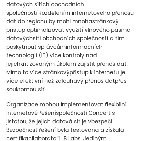
datových sítích obchodních
společností.Rozdělením internetového přenosu
dat do regionů by mohl mnohastránkový
přístup optimalizovat využití vlnového pásma
datovýchsítí obchodních společností a tím
poskytnout správcůminformačních
technologií (IT) více kontroly nad
jejichkritizovaným úkolem zajistit přenos dat.
Mimo to více stránkovýpřístup k internetu je
více efektivní než zdlouhavý přenos datpřes
soukromou síť.
Organizace mohou implementovat flexibilní
internetové řešeníspolečnosti Concert s
jistotou, že jejich datová síť je vbezpečí.
Bezpečnost řešení byla testována a získala
certifikacilaboratoří LB Labs. Jediným