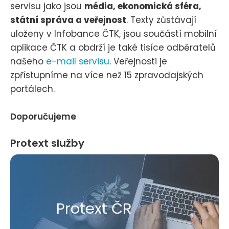
servisu jako jsou
média, ekonomická sféra,
státní správa a veřejnost
. Texty zůstávají
uloženy v Infobance ČTK, jsou součástí mobilní
aplikace ČTK a obdrží je také tisíce odběratelů
našeho
e-mail servisu
. Veřejnosti je
zpřístupníme na více než 15 zpravodajských
portálech.
Doporučujeme
Protext služby
Protext ČR