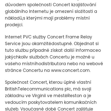
důvodem společnosti Concert kzajišťování
globálního Internetu je omezení složitosti a
nákladů,s kterými mají problémy místní
prodejci.
Internet PVC služby Concert Frame Relay
Service jsou okamžitědostupné. Objednat si
tuto službu případně získat další informaceo
jakýchkoliv službách Concertu je možné u
vašeho místníhodistributora nebo na webové
stránce Concertu na www.concert.com.
Společnost Concert, kterou úplně vlastní
BritishTelecommunications plc, má svoji
základnu ve Virginii ve městěReston a je
vedoucím poskytovatelem komunikačních
služeb. Vsoučasné době Concert zajišťuje