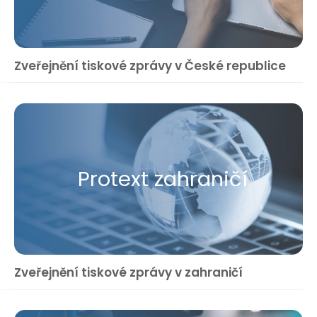
Zveřejnění tiskové zprávy v České republice
Protext zahraničí
Zveřejnění tiskové zprávy v zahraničí