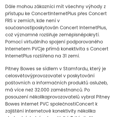
Dále mohou zákazníci mít všechny výhody z
přístupu ke ConcertInternetPlus přes Concert
FRS v zemích, kde není v
současnostiposkytován Concert InternetPlus,
což významně rozšiřuje zeměpisnépokrytí.
Pomocí virtuálního spojení podporovaného
Internetem PVCje přímá konektivita s Concert
InternetPlus rozšířena na 31 zemí.
Pitney Bowes se sídlem v Stamfordu, který je
celosvětovýprovozovatel v poskytování
poštovních a informačních produktů aslužeb,
má více než 32.000 zaměstnanců. Po
posouzení několikaprovozovatelů vybral Pitney
Bowes internet PVC společnostiConcert k
zajištění internetové konektivity několika