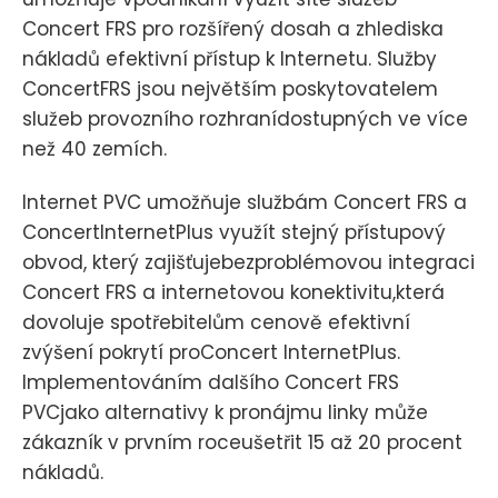
Concert FRS pro rozšířený dosah a zhlediska
nákladů efektivní přístup k Internetu. Služby
ConcertFRS jsou největším poskytovatelem
služeb provozního rozhranídostupných ve více
než 40 zemích.
Internet PVC umožňuje službám Concert FRS a
ConcertInternetPlus využít stejný přístupový
obvod, který zajišťujebezproblémovou integraci
Concert FRS a internetovou konektivitu,která
dovoluje spotřebitelům cenově efektivní
zvýšení pokrytí proConcert InternetPlus.
Implementováním dalšího Concert FRS
PVCjako alternativy k pronájmu linky může
zákazník v prvním roceušetřit 15 až 20 procent
nákladů.