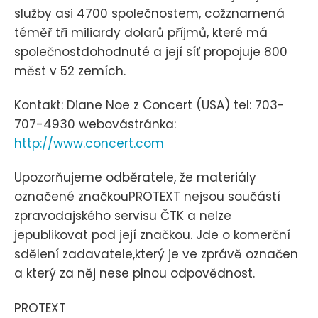
služby asi 4700 společnostem, cožznamená
téměř tři miliardy dolarů příjmů, které má
společnostdohodnuté a její síť propojuje 800
měst v 52 zemích.
Kontakt: Diane Noe z Concert (USA) tel: 703-
707-4930 webovástránka:
http://www.concert.com
Upozorňujeme odběratele, že materiály
označené značkouPROTEXT nejsou součástí
zpravodajského servisu ČTK a nelze
jepublikovat pod její značkou. Jde o komerční
sdělení zadavatele,který je ve zprávě označen
a který za něj nese plnou odpovědnost.
PROTEXT