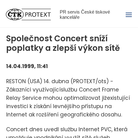
Menu
PR servis České tiskové
kanceláře
Společnost Concert sníží
poplatky a zlepší výkon sítě
14.04.1999, 11:41
RESTON (USA) 14. dubna (PROTEXT/ots) -
Zákazníci využívajícíslužbu Concert Frame
Relay Service mohou optimalizovat jižexistující
investici k získání levnějšího přístupu na
Internet ak rozšíření geografického dosahu.
Concert dnes uvedl službu Internet PVC, která
umožňuje vpodnikání využít sítě služeb