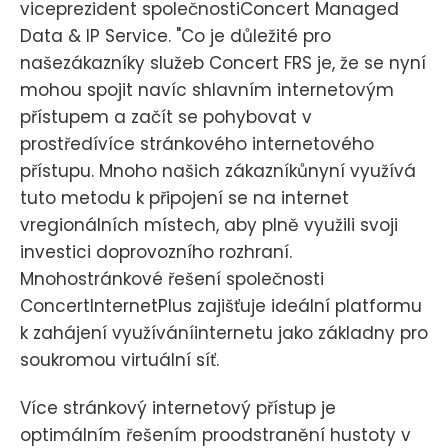
viceprezident společnostiConcert Managed
Data & IP Service. "Co je důležité pro
našezákazníky služeb Concert FRS je, že se nyní
mohou spojit navíc shlavním internetovým
přístupem a začít se pohybovat v
prostředívíce stránkového internetového
přístupu. Mnoho našich zákazníkůnyní využívá
tuto metodu k připojení se na internet
vregionálních místech, aby plně využili svoji
investici doprovozního rozhraní.
Mnohostránkové řešení společnosti
ConcertInternetPlus zajišťuje ideální platformu
k zahájení využíváníinternetu jako základny pro
soukromou virtuální síť.
Více stránkový internetový přístup je
optimálním řešením proodstranění hustoty v