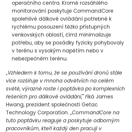
operačního centra. Kromě rozsáhlého
monitorování poskytuje CommandCore
spolehlivé dálkové ovládání potřebné k
rychlému posouzení těžko přístupných
venkovských oblastí, čímž minimalizuje
potřebu, aby se posádky fyzicky pohybovaly
v terénu s vysokým napětím nebo v
nebezpečném terénu.
„
Vzhledem k tomu, že se používání dronů stále
více rozšiřuje v mnoha odvětvích na celém
světě, výrazně roste i poptávka po komplexních
řešeních pro dálkové ovládání,
" říká James
Hwang, prezident společnosti Getac
Technology Corporation. „
CommandCore na
tuto poptávku reaguje a poskytuje odborným
pracovníkům, kteří každý den pracují v