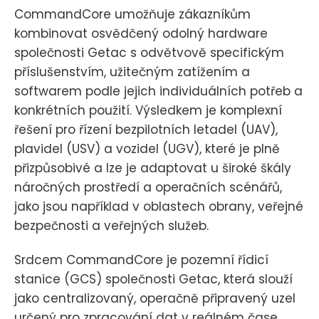
CommandCore umožňuje zákazníkům
kombinovat osvědčený odolný hardware
společnosti Getac s odvětvově specifickým
příslušenstvím, užitečným zatížením a
softwarem podle jejich individuálních potřeb a
konkrétních použití. Výsledkem je komplexní
řešení pro řízení bezpilotních letadel (UAV),
plavidel (USV) a vozidel (UGV), které je plně
přizpůsobivé a lze je adaptovat u široké škály
náročných prostředí a operačních scénářů,
jako jsou například v oblastech obrany, veřejné
bezpečnosti a veřejných služeb.
Srdcem CommandCore je pozemní řídicí
stanice (GCS) společnosti Getac, která slouží
jako centralizovaný, operačně připravený uzel
určený pro zpracování dat v reálném čase,