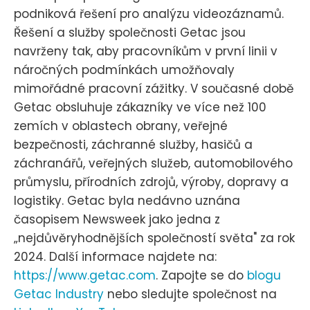
podniková řešení pro analýzu videozáznamů.
Řešení a služby společnosti Getac jsou
navrženy tak, aby pracovníkům v první linii v
náročných podmínkách umožňovaly
mimořádné pracovní zážitky. V současné době
Getac obsluhuje zákazníky ve více než 100
zemích v oblastech obrany, veřejné
bezpečnosti, záchranné služby, hasičů a
záchranářů, veřejných služeb, automobilového
průmyslu, přírodních zdrojů, výroby, dopravy a
logistiky. Getac byla nedávno uznána
časopisem Newsweek jako jedna z
„nejdůvěryhodnějších společností světa" za rok
2024. Další informace najdete na:
https://www.getac.com
. Zapojte se do
blogu
Getac Industry
nebo sledujte společnost na