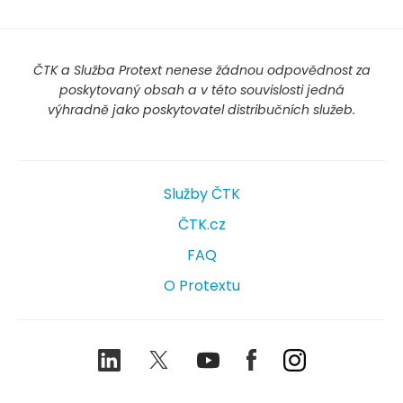
ČTK a Služba Protext nenese žádnou odpovědnost za
poskytovaný obsah a v této souvislosti jedná
výhradně jako poskytovatel distribučních služeb.
Služby ČTK
ČTK.cz
FAQ
O Protextu
LinkedIn
Twitter
Youtube
Facebook
Instagram