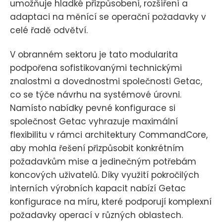
umožňuje hladké přizpůsobení, rozšíření a
adaptaci na měnící se operační požadavky v
celé řadě odvětví.
V obranném sektoru je tato modularita
podpořena sofistikovanými technickými
znalostmi a dovednostmi společnosti Getac,
co se týče návrhu na systémové úrovni.
Namísto nabídky pevné konfigurace si
společnost Getac vyhrazuje maximální
flexibilitu v rámci architektury CommandCore,
aby mohla řešení přizpůsobit konkrétním
požadavkům mise a jedinečným potřebám
koncových uživatelů. Díky využití pokročilých
interních výrobních kapacit nabízí Getac
konfigurace na míru, které podporují komplexní
požadavky operací v různých oblastech.