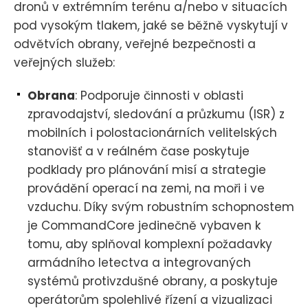
dronů v extrémním terénu a/nebo v situacích
pod vysokým tlakem, jaké se běžně vyskytují v
odvětvích obrany, veřejné bezpečnosti a
veřejných služeb:
Obrana
: Podporuje činnosti v oblasti
zpravodajství, sledování a průzkumu (ISR) z
mobilních i polostacionárních velitelských
stanovišť a v reálném čase poskytuje
podklady pro plánování misí a strategie
provádění operací na zemi, na moři i ve
vzduchu. Díky svým robustním schopnostem
je CommandCore jedinečně vybaven k
tomu, aby splňoval komplexní požadavky
armádního letectva a integrovaných
systémů protivzdušné obrany, a poskytuje
operátorům spolehlivé řízení a vizualizaci