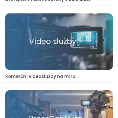
Video služby
Komerční videoslužby na míru