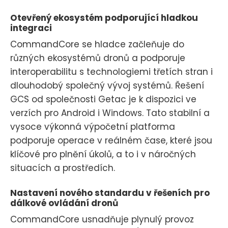
Otevřený ekosystém podporující hladkou
integraci
CommandCore se hladce začleňuje do
různých ekosystémů dronů a podporuje
interoperabilitu s technologiemi třetích stran i
dlouhodobý společný vývoj systémů. Řešení
GCS od společnosti Getac je k dispozici ve
verzích pro Android i Windows. Tato stabilní a
vysoce výkonná výpočetní platforma
podporuje operace v reálném čase, které jsou
klíčové pro plnění úkolů, a to i v náročných
situacích a prostředích.
Nastavení nového standardu v řešeních pro
dálkové ovládání dronů
CommandCore usnadňuje plynulý provoz