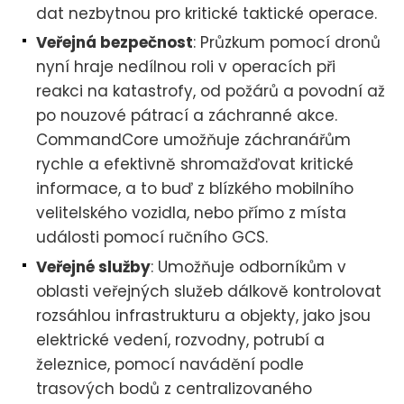
dat nezbytnou pro kritické taktické operace.
Veřejná bezpečnost
: Průzkum pomocí dronů
nyní hraje nedílnou roli v operacích při
reakci na katastrofy, od požárů a povodní až
po nouzové pátrací a záchranné akce.
CommandCore umožňuje záchranářům
rychle a efektivně shromažďovat kritické
informace, a to buď z blízkého mobilního
velitelského vozidla, nebo přímo z místa
události pomocí ručního GCS.
Veřejné služby
: Umožňuje odborníkům v
oblasti veřejných služeb dálkově kontrolovat
rozsáhlou infrastrukturu a objekty, jako jsou
elektrické vedení, rozvodny, potrubí a
železnice, pomocí navádění podle
trasových bodů z centralizovaného