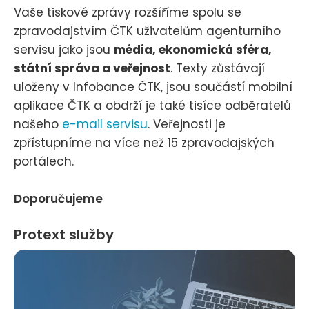
Vaše tiskové zprávy rozšíříme spolu se
zpravodajstvím ČTK uživatelům agenturního
servisu jako jsou
média, ekonomická sféra,
státní správa a veřejnost
. Texty zůstávají
uloženy v Infobance ČTK, jsou součástí mobilní
aplikace ČTK a obdrží je také tisíce odběratelů
našeho
e-mail servisu
. Veřejnosti je
zpřístupníme na více než 15 zpravodajských
portálech.
Doporučujeme
Protext služby