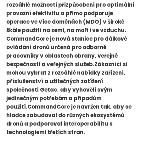
rozsáhlé možnosti přizpůsobení pro optimální
provozní efektivitu a přímo podporuje
operace ve více doménách (MDO) v široké
škále použití na zemi, na moři i ve vzduchu.
CommandCore je nová stanice pro dálkové
ovládání dronů určená pro odborné
pracovníky v oblastech obrany, veřejné
bezpečnosti a veřejných služeb.Zákazníci si
mohou vybrat z rozsáhlé nabídky zařízení,
příslušenství a užitečných zatížení
společnosti Getac, aby vyhověli svým
jedinečným potřebám a případům
použití.CommandCore je navržen tak, aby se
hladce zabudoval do různých ekosystémů
dronů a podporoval interoperabilitu s
technologiemi třetích stran.