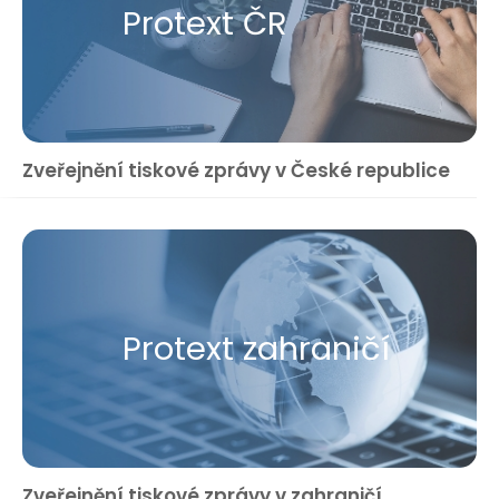
Protext ČR
Zveřejnění tiskové zprávy v České republice
Protext zahraničí
Zveřejnění tiskové zprávy v zahraničí