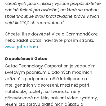
náročných podmínkách, vysoce přizpůsobitelné
odolné řešení pro ovládání, na které se mohou
spolehnout, že svou práci zvládne právě v těch
nejdůležitějších momentech
."
Chcete-li se dozvědět více o CommandCore
nebo zaslat dotaz, navštivte prosím stránku
www.getac.com
O společnosti Getac
Getac Technology Corporation je vedoucím
světovým podnikům u odolných mobilních
zařízení s podporou umělé inteligence a
inteligentních videořešení, mezi něž patří
notebooky, tablety, software, kamery
připevňované na tělo, palubní video systémy,
řešení pro správu digitálních důkazů a