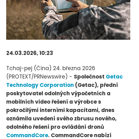
24.03.2026, 10:23
Tchaj-pej (Čína) 24. března 2026
(PROTEXT/PRNewswire) -
Společnost
Getac
Technology Corporation
(Getac), přední
poskytovatel odolných výpočetních a
mobilních video řešení a výrobce s
pokročilými interními kapacitami, dnes
oznámila uvedení svého zbrusu nového,
odolného řešení pro ovládání dronů
CommandCore
. CommandCore nabízí