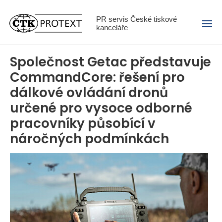
Menu
PR servis České tiskové
kanceláře
Společnost Getac představuje
CommandCore: řešení pro
dálkové ovládání dronů
určené pro vysoce odborné
pracovníky působící v
náročných podmínkách