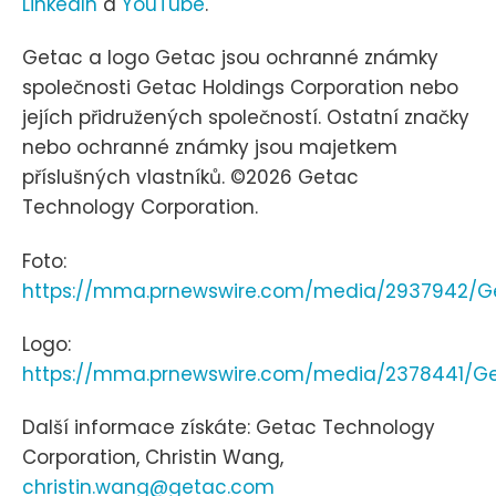
LinkedIn
a
YouTube
.
Getac a logo Getac jsou ochranné známky
společnosti Getac Holdings Corporation nebo
jejích přidružených společností. Ostatní značky
nebo ochranné známky jsou majetkem
příslušných vlastníků. ©2026 Getac
Technology Corporation.
Foto:
https://mma.prnewswire.com/media/2937942/Ge
Logo:
https://mma.prnewswire.com/media/2378441/Ge
Další informace získáte: Getac Technology
Corporation, Christin Wang,
christin.wang@getac.com