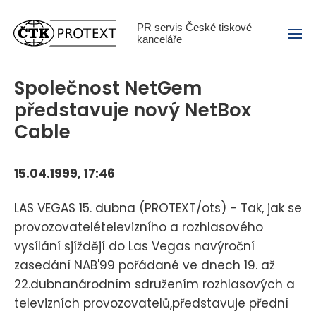
Menu
PR servis České tiskové
kanceláře
Společnost NetGem
představuje nový NetBox
Cable
15.04.1999, 17:46
LAS VEGAS 15. dubna (PROTEXT/ots) - Tak, jak se
provozovatelételevizního a rozhlasového
vysílání sjíždějí do Las Vegas navýroční
zasedání NAB'99 pořádané ve dnech 19. až
22.dubnanárodním sdružením rozhlasových a
televizních provozovatelů,představuje přední