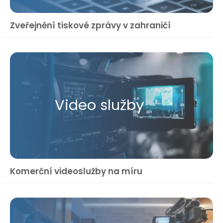
Zveřejnění tiskové zprávy v zahraničí
Video služby
Komerční videoslužby na míru