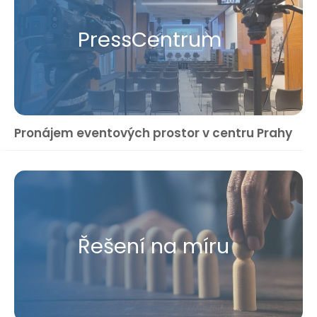
Press​Centrum
Pronájem eventových prostor v centru Prahy
Řešení na míru