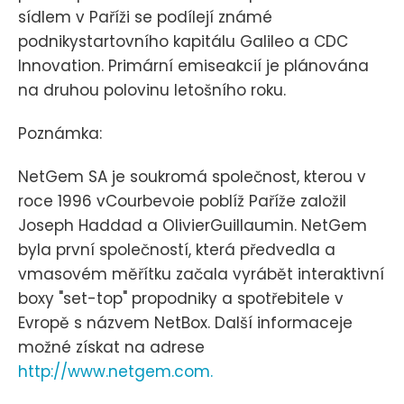
sídlem v Paříži se podílejí známé
podnikystartovního kapitálu Galileo a CDC
Innovation. Primární emiseakcií je plánována
na druhou polovinu letošního roku.
Poznámka:
NetGem SA je soukromá společnost, kterou v
roce 1996 vCourbevoie poblíž Paříže založil
Joseph Haddad a OlivierGuillaumin. NetGem
byla první společností, která předvedla a
vmasovém měřítku začala vyrábět interaktivní
boxy "set-top" propodniky a spotřebitele v
Evropě s názvem NetBox. Další informaceje
možné získat na adrese
http://www.netgem.com.