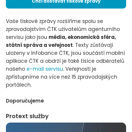
Chci dostávat tiskové zprávy
Vaše tiskové zprávy rozšíříme spolu se
zpravodajstvím ČTK uživatelům agenturního
servisu jako jsou
média, ekonomická sféra,
státní správa a veřejnost
. Texty zůstávají
uloženy v Infobance ČTK, jsou součástí mobilní
aplikace ČTK a obdrží je také tisíce odběratelů
našeho
e-mail servisu
. Veřejnosti je
zpřístupníme na více než 15 zpravodajských
portálech.
Doporučujeme
Protext služby