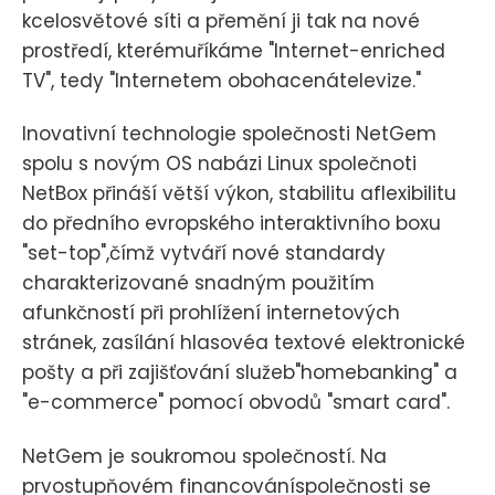
kcelosvětové síti a přemění ji tak na nové
prostředí, kterémuříkáme "Internet-enriched
TV", tedy "Internetem obohacenátelevize."
Inovativní technologie společnosti NetGem
spolu s novým OS nabázi Linux společnoti
NetBox přináší větší výkon, stabilitu aflexibilitu
do předního evropského interaktivního boxu
"set-top",čímž vytváří nové standardy
charakterizované snadným použitím
afunkčností při prohlížení internetových
stránek, zasílání hlasovéa textové elektronické
pošty a při zajišťování služeb"homebanking" a
"e-commerce" pomocí obvodů "smart card".
NetGem je soukromou společností. Na
prvostupňovém financováníspolečnosti se