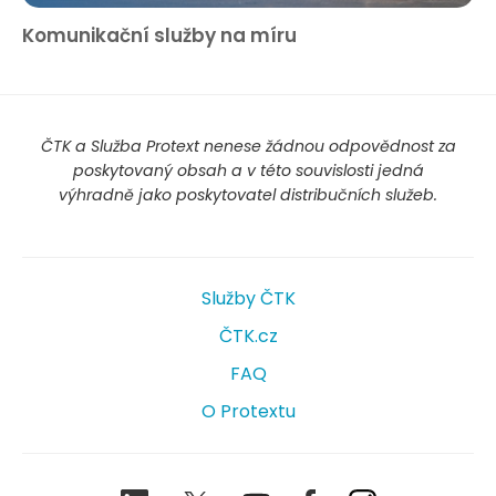
Komunikační služby na míru
ČTK a Služba Protext nenese žádnou odpovědnost za
poskytovaný obsah a v této souvislosti jedná
výhradně jako poskytovatel distribučních služeb.
Služby ČTK
ČTK.cz
FAQ
O Protextu