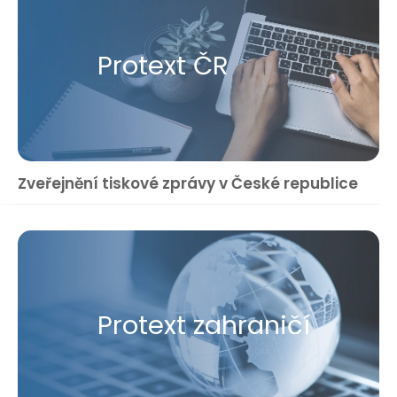
Protext ČR
Zveřejnění tiskové zprávy v České republice
Protext zahraničí